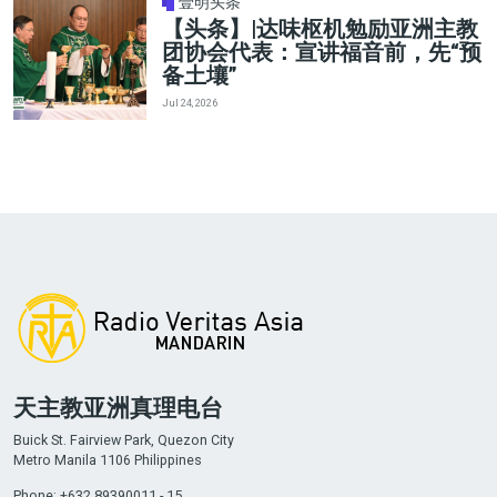
壹明头条
【头条】|达味枢机勉励亚洲主教
团协会代表：宣讲福音前，先“预
备土壤”
Jul 24, 2026
天主教亚洲真理电台
Buick St. Fairview Park, Quezon City
Metro Manila 1106 Philippines
Phone: +632 89390011 - 15