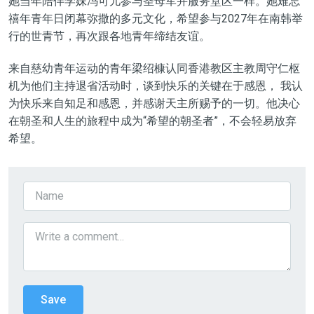
她当年陪伴学妹冯可儿参与圣母军并服务堂区一样。她难忘
禧年青年日闭幕弥撒的多元文化，希望参与2027年在南韩举
行的世青节，再次跟各地青年缔结友谊。
来自慈幼青年运动的青年梁绍槺认同香港教区主教周守仁枢
机为他们主持退省活动时，谈到快乐的关键在于感恩， 我认
为快乐来自知足和感恩，并感谢天主所赐予的一切。他决心
在朝圣和人生的旅程中成为“希望的朝圣者”，不会轻易放弃
希望。