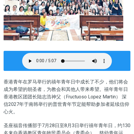
香港青年在罗马举行的禧年青年日中成长了不少，他们将会
成为希望的朝圣者，为教会和其他人带来希望。禧年青年日
香港教区团团长陆志浩神父（Fructuoso Lopez Martin） 深
信2027年于南韩举行的普世青年节定能帮助参加者延续信仰
心火。
圣座福音传播部于7月28日至8月3日举行禧年青年日，约130
名来自香港教区青年牧民委员会（青委会）、慈幼青年运