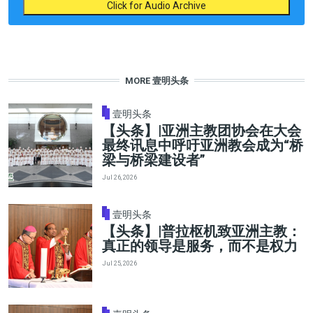
Click for Audio Archive
MORE 壹明头条
壹明头条
【头条】|亚洲主教团协会在大会
最终讯息中呼吁亚洲教会成为“桥
梁与桥梁建设者”
Jul 26, 2026
壹明头条
【头条】|普拉枢机致亚洲主教：
真正的领导是服务，而不是权力
Jul 25, 2026