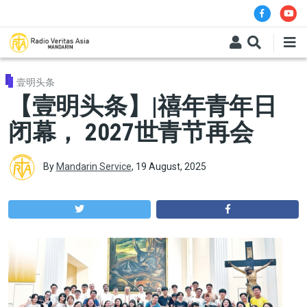
Skip to main content
壹明头条
【壹明头条】|禧年青年日
闭幕， 2027世青节再会
By
Mandarin Service
,
19 August, 2025