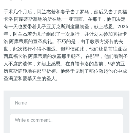
手术几个月后，阿兰杰若和妻子去了罗马，然后又去了真福
卡洛·阿库蒂斯墓地的所在地——亚西西。在那里，他们决定
有一天也要带着儿子亚历克斯到这里朝圣，献上感恩。2025
年，阿兰杰若为儿子组织了一次旅行，并计划去参加真福卡
洛·阿库蒂斯的宣圣典礼。不巧的是，由于教宗方济各的去
世，此次旅行不得不推迟。但即便如此，他们还是前往亚西
西真福卡洛·阿库蒂斯的坟墓那里朝圣。在那里，他们看到圣
人不腐的遗体，并献上感恩。在真福卡洛的墓前，9岁的亚
历克斯静静地在那里祈祷。他终于见到了那位激起他心中成
圣渴望和爱慕天主的圣人。