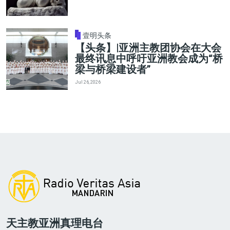
壹明头条
【头条】|亚洲主教团协会在大会
最终讯息中呼吁亚洲教会成为“桥
梁与桥梁建设者”
Jul 26, 2026
天主教亚洲真理电台