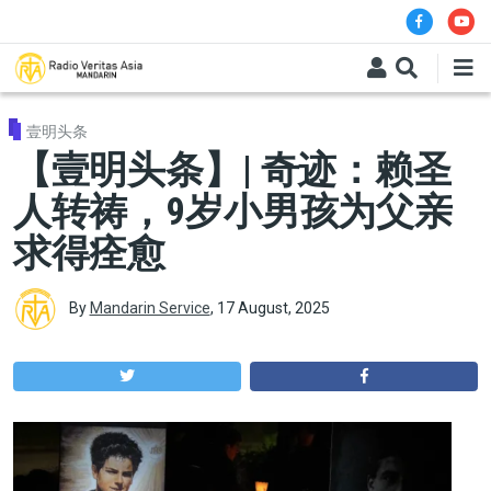
Skip to main content
壹明头条
【壹明头条】| 奇迹：赖圣
人转祷，9岁小男孩为父亲
求得痊愈
By
Mandarin Service
,
17 August, 2025