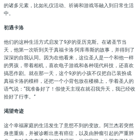
的诸多元素，比如礼仪活动、祈祷和游戏等融入到日常生活
中。
初遇卡洛
他们的这种生活方式启发了9岁的亚历克斯。在诸圣节当
天，他第一次听到关于真福卡洛·阿库蒂斯的故事，并得到了
深深的自我认同。因为在他看来，这位圣人是一个和他一样
的男孩，带着相机，喜欢电子游戏和各种现代科技，还喜欢
搞恶作剧。就在那一天，这个9岁的小孩不仅把自己装扮成
真福卡洛的模样，还把一个小背包放在楼梯上，学着圣人的
语气说：“我准备好了！假使天主现在就召我升天，我已经收
拾好了行李。”
渴望奇迹
这个幸福家庭的生活发生了意想不到的变故。阿兰杰若突然
身患重病，并被诊断出患有癌症，以及由肿瘤引起的严重肺