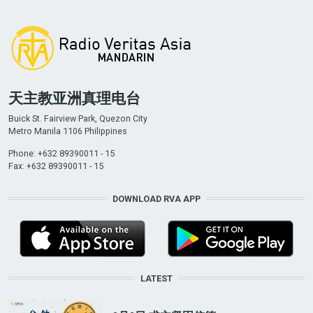
天主教亚洲真理电台
Buick St. Fairview Park, Quezon City
Metro Manila 1106 Philippines
Phone: +632 89390011 - 15
Fax: +632 89390011 - 15
DOWNLOAD RVA APP
LATEST