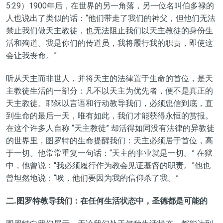
5:29）1900年后，在世界的另一角落，另一位名叫伯多禄的
人也说出了类似的话：“他们带走了我们的神父，但他们无法
禁止我们做天主教徒，也无法阻止我们以天主教徒的身份生
活和殉道。我是你们的传道员，我将履行我的职责，即使这
会让我丧命。”
听从天主而非世人，并将天主的法律置于生命的首位，是天
主教徒生活的一部分：凡不以天主为优先者，便不是真正的
天主教徒。耶稣以言语和行动教导我们，必须忠信到底，直
到生命的最后一天，唯有如此，我们才能获得永恒的赏报。
在这个许多人自称 “天主教徒” 却活得如同没有法律的异教徒
的世界里，图罗特的生命提醒我们：天主必须居于首位，高
于一切。他常常重复一句话：“天主的事业就是一切。” 在狱
中，他曾说：“我必须履行作为教会见证基督的职责。”他也
曾坦然地说：“唉，他们要因为我的信仰杀了我。”
二.图罗特教导我们：在任何生活状态中，圣德都是可能的