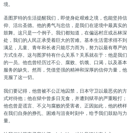
境。
圣图罗特的生活提醒我们，即使身处艰难之境，也能坚持信
仰、活出圣德。他的勇气与忠信，是我们在逆境中最真实的
鼓舞。这只是一个例子。我们都知道，在偏远村庄或丛林深
处，我们的人民正承受着巨大的苦难。基本生活需求得不到
满足，儿童、青年和长者只能尽力而为，努力以最有尊严的
方式生存。这与图罗特有什么关系？关系就在于：他是我们
的一员。他也曾经历过不公、腐败、饥饿、口渴，以及基本
服务的缺失。然而，凭借坚强的精神和深厚的信仰力量，他
克服了这一切。
我们要记得，他曾被不公正地囚禁，日本守卫以最恶劣的方
式对待他；他在狱中曾多日无食，并遭到狱卒的严重殴打；
他也曾是谎言、不义与腐败的受害者。正因如此，他的榜样
在我们自身的挣扎、困难与沮丧时刻中，给予我们鼓励与力
量。