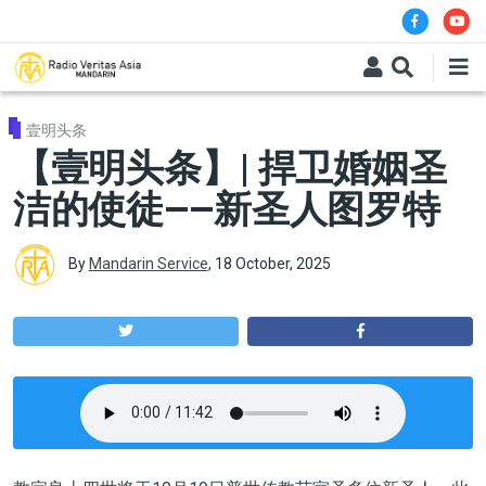
Skip to main content
壹明头条
【壹明头条】| 捍卫婚姻圣
洁的使徒——新圣人图罗特
By
Mandarin Service
,
18 October, 2025