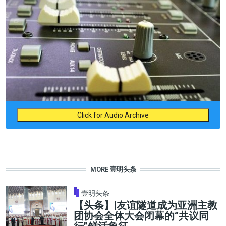
Click for Audio Archive
MORE 壹明头条
壹明头条
【头条】|友谊隧道成为亚洲主教
团协会全体大会闭幕的“共议同