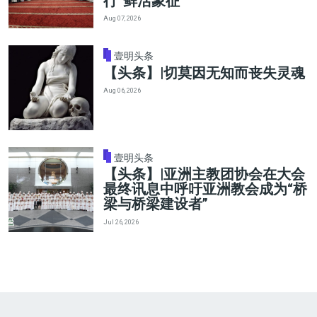
行”鲜活象征
Aug 07, 2026
壹明头条
【头条】|切莫因无知而丧失灵魂
Aug 06, 2026
壹明头条
【头条】|亚洲主教团协会在大会
最终讯息中呼吁亚洲教会成为“桥
梁与桥梁建设者”
Jul 26, 2026