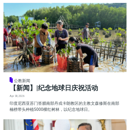
公教新闻
【新闻】|纪念地球日庆祝活动
Apr 30, 2026
印度尼西亚苏门答腊南部丹戎卡朗教区的主教文森修斯在南部
楠榜带头种植5000棵红树林，以纪念地球日。