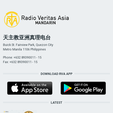
天主教亚洲真理电台
Buick St. Fairview Park, Quezon City
Metro Manila 1106 Philippines
Phone: +632 89390011 - 15
Fax: +632 89390011 - 15
DOWNLOAD RVA APP
LATEST