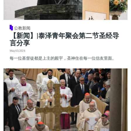
公教新闻
【新闻】|泰泽青年聚会第二节圣经导
言分享
May 03, 2026
每一位基督徒都是上主的殿宇，圣神住在每一位信友里面。