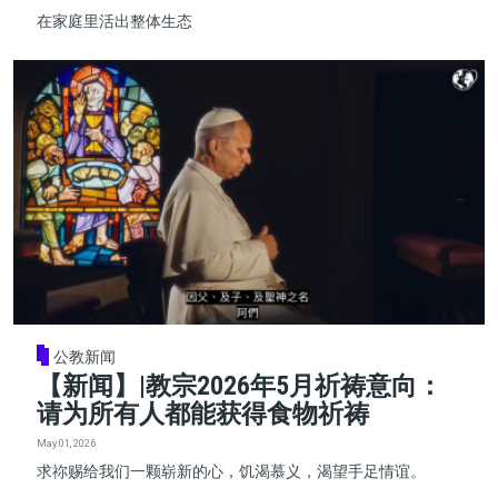
在家庭里活出整体生态
公教新闻
【新闻】|教宗2026年5月祈祷意向：
请为所有人都能获得食物祈祷
May 01, 2026
求祢赐给我们一颗崭新的心，饥渴慕义，渴望手足情谊。