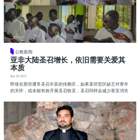
公教新闻
亚非大陆圣召增长，依旧需要关爱其
本质
Apr 29, 2026
即使在那些通常圣召丰富的传教区，如果某些堂区缺乏对青年
的关怀，或未能有效开展圣召牧灵，圣召同样会减少甚至消失