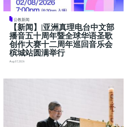
公教新闻
【新闻】|亚洲真理电台中文部
播音五十周年暨全球华语圣歌
创作大赛十二周年巡回音乐会
槟城站圆满举行
Aug 07, 2026