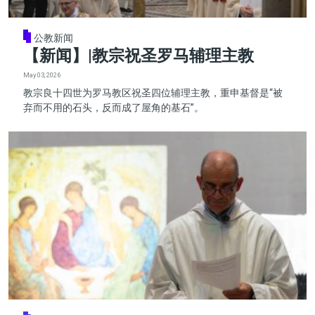
公教新闻
【新闻】|教宗祝圣罗马辅理主教
May 03, 2026
教宗良十四世为罗马教区祝圣四位辅理主教，重申基督是“被
弃而不用的石头，反而成了屋角的基石”。