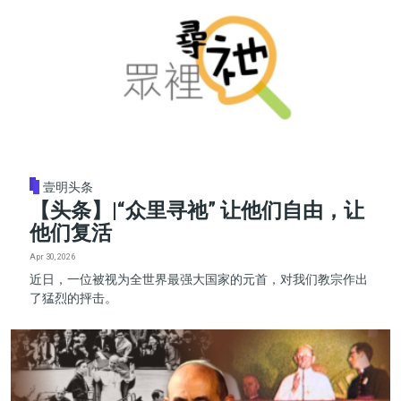
壹明头条
【头条】|“众里寻祂” 让他们自由，让
他们复活
Apr 30, 2026
近日，一位被视为全世界最强大国家的元首，对我们教宗作出
了猛烈的抨击。