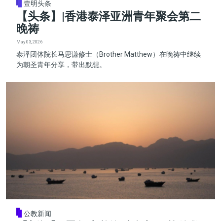
壹明头条
【头条】|香港泰泽亚洲青年聚会第二
晚祷
May 03, 2026
泰泽团体院长马思谦修士（Brother Matthew）在晚祷中继续
为朝圣青年分享，带出默想。
公教新闻