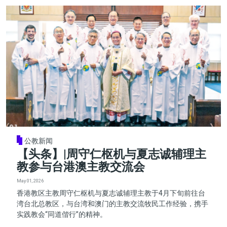
公教新闻
【头条】|周守仁枢机与夏志诚辅理主
教参与台港澳主教交流会
May 01, 2026
香港教区主教周守仁枢机与夏志诚辅理主教于4月下旬前往台
湾台北总教区，与台湾和澳门的主教交流牧民工作经验，携手
实践教会“同道偕行”的精神。