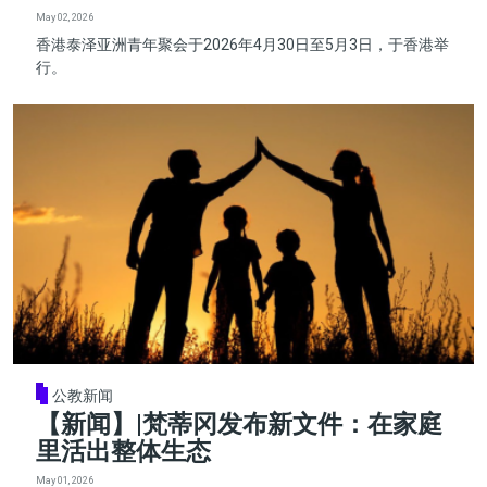
May 02, 2026
香港泰泽亚洲青年聚会于2026年4月30日至5月3日，于香港举
行。
公教新闻
【新闻】|梵蒂冈发布新文件：在家庭
里活出整体生态
May 01, 2026