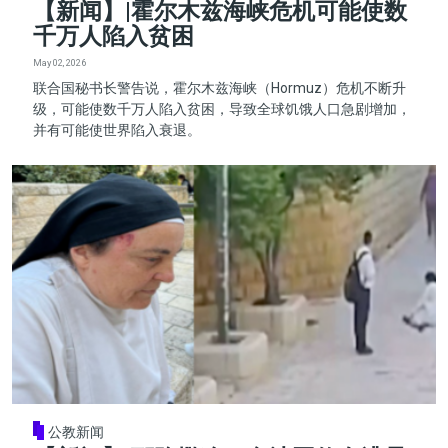
【新闻】|霍尔木兹海峡危机可能使数
千万人陷入贫困
May 02, 2026
联合国秘书长警告说，霍尔木兹海峡（Hormuz）危机不断升
级，可能使数千万人陷入贫困，导致全球饥饿人口急剧增加，
并有可能使世界陷入衰退。
公教新闻