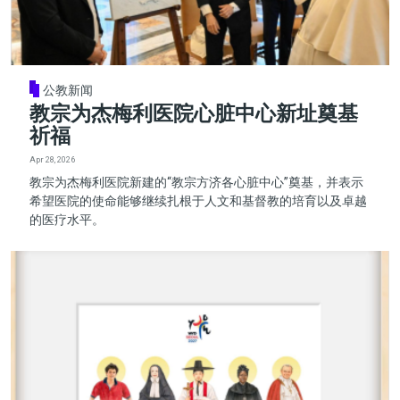
公教新闻
教宗为杰梅利医院心脏中心新址奠基
祈福
Apr 28, 2026
教宗为杰梅利医院新建的“教宗方济各心脏中心”奠基，并表示
希望医院的使命能够继续扎根于人文和基督教的培育以及卓越
的医疗水平。