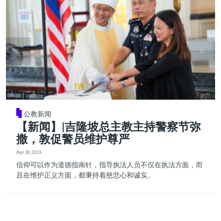
公教新闻
【新闻】|吉隆坡总主教主持警察节弥
撒，敦促警员维护尊严
Apr 30, 2026
信仰可以作为道德指南针，指导执法人员不仅在执法方面，而
且在维护正义方面，都秉持着慈悲心和诚实。