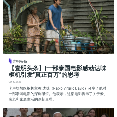
壹明头条
【壹明头条】|一部泰国电影感动达味
枢机引发“真正百万”的思考
Oct 30, 2025
卡卢坎教区枢机主教 达味（Pablo Virgilio David）分享了他对
一部泰国电影的深刻感悟。他表示，这部电影揭示了关于爱、
衰老和家庭生活的深刻真理。