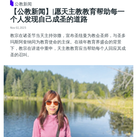
公教新闻
【公教新闻】|愿天主教教育帮助每一
个人发现自己成圣的道路
Nov 02, 2025
教宗在诸圣节当天主持弥撒，宣布圣纽曼为教会圣师，与圣多
玛斯阿奎纳同为教育使命的主保。在禧年教育界盛会的背景
下，教宗在讲道中重申，天主教教育应当帮助每个人回应其成
圣的召叫。