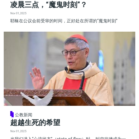
凌晨三点，“魔鬼时刻”？
Nov 01, 2025
耶稣在公议会前受审的时间，正好处在所谓的“魔鬼时刻”
公教新闻
超越生死的希望
Nov 01, 2025
当我们进入“心流状态”（state of flow）时， 时空彷彿成为一