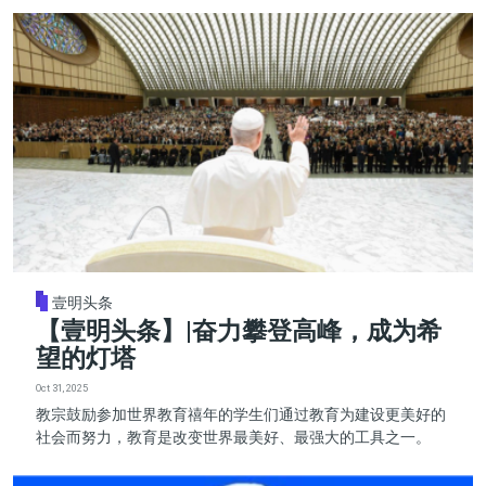
壹明头条
【壹明头条】|奋力攀登高峰，成为希
望的灯塔
Oct 31, 2025
教宗鼓励参加世界教育禧年的学生们通过教育为建设更美好的
社会而努力，教育是改变世界最美好、最强大的工具之一。