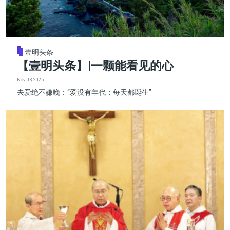
壹明头条
【壹明头条】|一颗能看见的心
Nov 03, 2025
去爱绝不嫌晚：“爱没有年代；每天都诞生”