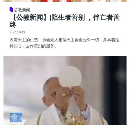
公教新闻
【公教新闻】|陪生者善别 ，伴亡者善
终
Nov 02, 2025
因着天主的仁慈，协会众人相信天主自会照料一切，并本着这
样的心，去作善别的服务。