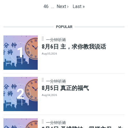
Page
Next page
Last page
46
…
Next ›
Last »
POPULAR
一分钟祈祷
8月6日 主，求你教我说话
Aug 05, 2026
一分钟祈祷
8月5日 真正的福气
Aug 04, 2026
一分钟祈祷