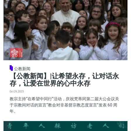
公教新闻
【公教新闻】|让希望永存，让对话永
存，让爱在世界的心中永存
Oct 29, 2025
教宗主持“在希望中同行”活动，庆祝梵蒂冈第二届大公会议关
于宗教间对话的宣言“教会对非基督宗教态度宣言”发表 60 周
年。