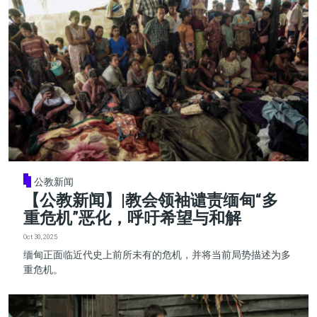
公教新闻
【公教新闻】|教会领袖谴责缅甸“多
重危机”恶化，呼吁希望与和解
Oct 30, 2025
缅甸正面临近代史上前所未有的危机，并将当前局势描述为多
重危机。