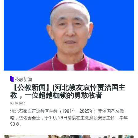
公教新闻
【公教新闻】|河北教友哀悼贾治国主
教，一位超越枷锁的勇敢牧者
Oct 30, 2025
河北石家庄正定教区主教（1981年—2025年）贾治国圣名儒
略，慈佑会会士，于10月29日清晨在主教府邸安息主怀，享年
90岁。