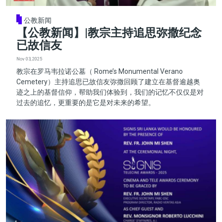
公教新闻
【公教新闻】|教宗主持追思弥撒纪念
已故信友
Nov 03, 2025
教宗在罗马韦拉诺公墓（ Rome’s Monumental Verano
Cemetery）主持追思已故信友弥撒回顾了建立在基督逾越奥
迹之上的基督信仰，帮助我们体验到，我们的记忆不仅仅是对
过去的追忆，更重要的是它是对未来的希望。