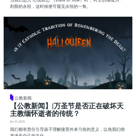
刹那的永恒，这时候便可窥见永恒的一角。
公教新闻
【公教新闻】|万圣节是否正在破坏天
主教缅怀逝者的传统？
Oct 31, 2025
我们都有责任引导孩子理解接受外来习俗的意义，以免我们彻
底迷失自己的文化。