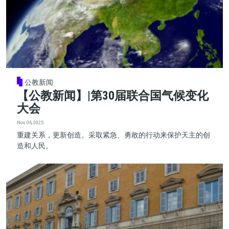
公教新闻
【公教新闻】|第30届联合国气候变化
大会
Nov 06, 2025
重建关系，更新创造。采取紧急、勇敢的行动来保护天主的创
造和人民。