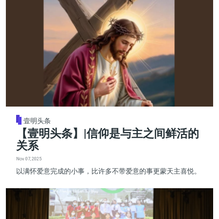
壹明头条
【壹明头条】|信仰是与主之间鲜活的
关系
Nov 07, 2025
以满怀爱意完成的小事，比许多不带爱意的事更蒙天主喜悦。