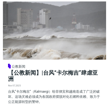
公教新闻
【公教新闻】|台风“卡尔梅吉”肆虐亚
洲
Nov 07, 2025
台风“卡尔梅吉”（Kalmaegi）给菲律宾和越南造成了广泛的破
坏。这场灾难必须成为各国政府摆脱对化石燃料依赖、致力于
公正能源转型的警钟。