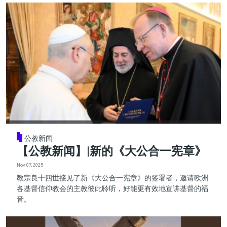
公教新闻
【公教新闻】|新的《大公合一宪章》
Nov 07, 2025
教宗良十四世接见了新《大公合一宪章》的签署者，邀请欧洲
各基督信仰教会的主教彼此聆听，好能更有效地宣讲基督的福
音。