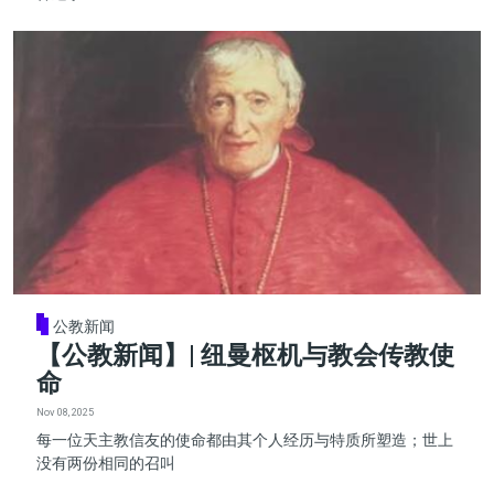
公教新闻
【公教新闻】| 纽曼枢机与教会传教使
命
Nov 08, 2025
每一位天主教信友的使命都由其个人经历与特质所塑造；世上
没有两份相同的召叫