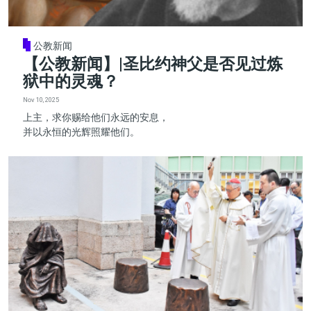
公教新闻
【公教新闻】|圣比约神父是否见过炼
狱中的灵魂？
Nov 10, 2025
上主，求你赐给他们永远的安息，
并以永恒的光辉照耀他们。