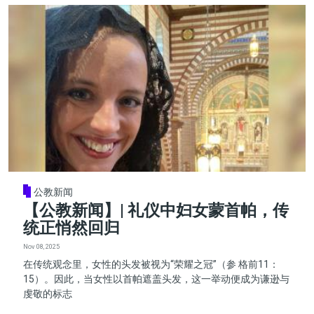
公教新闻
【公教新闻】| 礼仪中妇女蒙首帕，传
统正悄然回归
Nov 08, 2025
在传统观念里，女性的头发被视为“荣耀之冠”（参 格前11：
15）。因此，当女性以首帕遮盖头发，这一举动便成为谦逊与
虔敬的标志