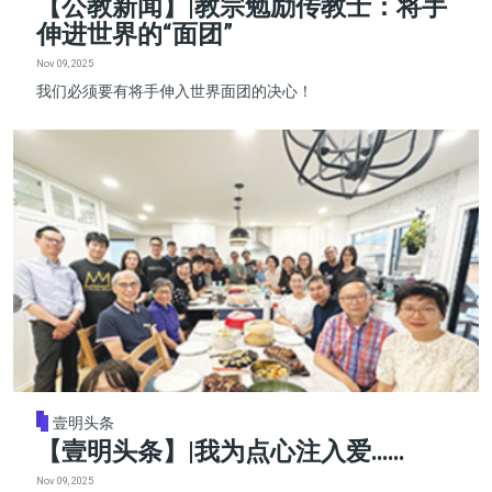
【公教新闻】|教宗勉励传教士：将手
伸进世界的“面团”
Nov 09, 2025
我们必须要有将手伸入世界面团的决心！
壹明头条
【壹明头条】|我为点心注入爱……
Nov 09, 2025