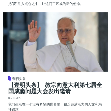
把“爱”注入点心之中，让这门工艺成为新的使命。
壹明头条
【壹明头条】| 教宗向意大利第七届全
国成瘾问题大会发出邀请
Nov 08, 2025
我们生活在一个没有希望的世界里，缺乏充满活力的人文和精
神追求