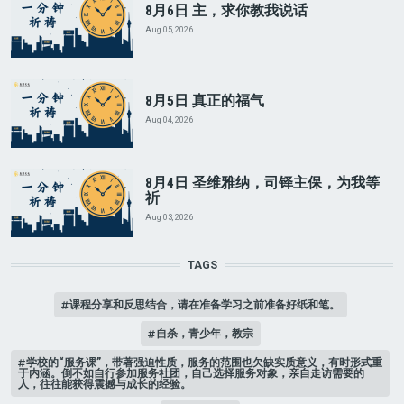
8月6日 主，求你教我说话
Aug 05, 2026
8月5日 真正的福气
Aug 04, 2026
8月4日 圣维雅纳，司铎主保，为我等
祈
Aug 03, 2026
TAGS
课程分享和反思结合，请在准备学习之前准备好纸和笔。
自杀，青少年，教宗
学校的“服务课”，带著强迫性质，服务的范围也欠缺实质意义，有时形式重
于内涵。倒不如自行参加服务社团，自己选择服务对象，亲自走访需要的
人，往往能获得震撼与成长的经验。