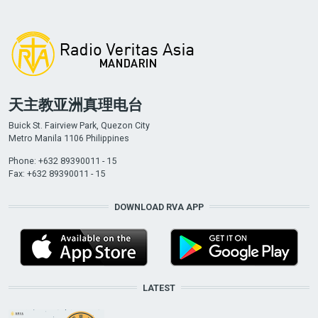
天主教亚洲真理电台
Buick St. Fairview Park, Quezon City
Metro Manila 1106 Philippines
Phone: +632 89390011 - 15
Fax: +632 89390011 - 15
DOWNLOAD RVA APP
LATEST