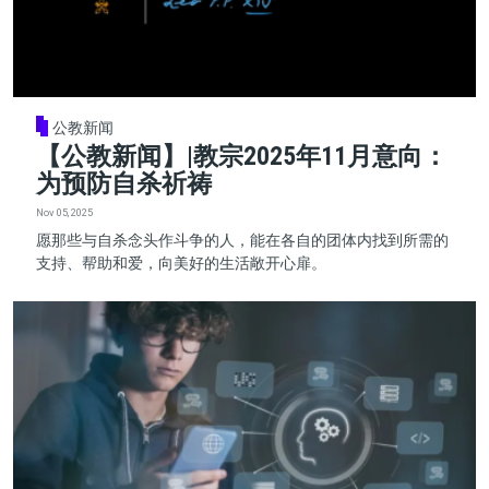
公教新闻
【公教新闻】|教宗2025年11月意向：
为预防自杀祈祷
Nov 05, 2025
愿那些与自杀念头作斗争的人，能在各自的团体内找到所需的
支持、帮助和爱，向美好的生活敞开心扉。