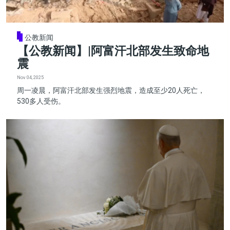
公教新闻
【公教新闻】|阿富汗北部发生致命地
震
Nov 04, 2025
周一凌晨，阿富汗北部发生强烈地震，造成至少20人死亡，
530多人受伤。