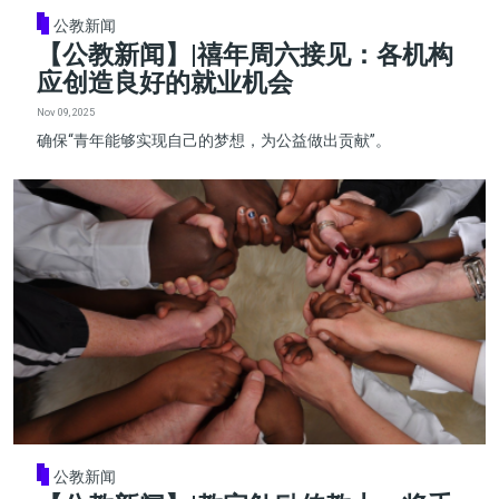
公教新闻
【公教新闻】|禧年周六接见：各机构
应创造良好的就业机会
Nov 09, 2025
确保“青年能够实现自己的梦想，为公益做出贡献”。
公教新闻