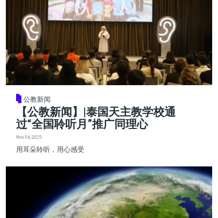
公教新闻
【公教新闻】|泰国天主教学校通
过“全国聆听月”推广同理心
Nov 06, 2025
用耳朵聆听，用心感受