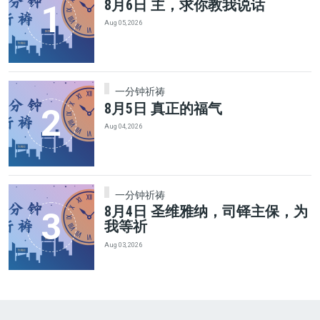
8月6日 主，求你教我说话
Aug 05, 2026
一分钟祈祷
8月5日 真正的福气
Aug 04, 2026
一分钟祈祷
8月4日 圣维雅纳，司铎主保，为
我等祈
Aug 03, 2026