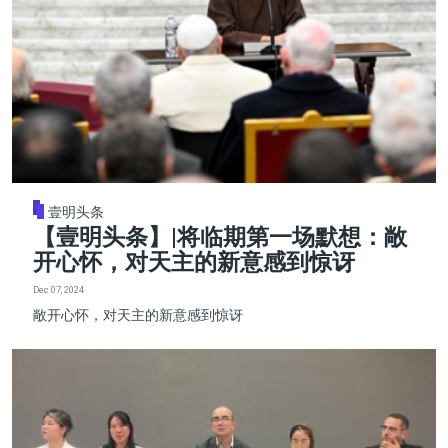
壹明头条
【壹明头条】|将临期第一场默想：敞
开心怀，对天主的新意感到惊讶
Dec 07, 2024
敞开心怀，对天主的新意感到惊讶