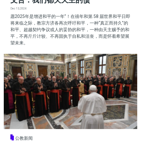
文告：我们都欠天主的债
Dec 13, 2024
愿2025年是增进和平的一年”！在禧年和第 58 届世界和平日即
将来临之际，教宗方济各再次呼吁和平，一种“真正而持久”的
和平、超越契约争议或人的妥协的和平，一种由天主赐予的和
平，不再斤斤计较、不再固执于自私和沮丧，而是怀着希望展
望未来。
公教新闻