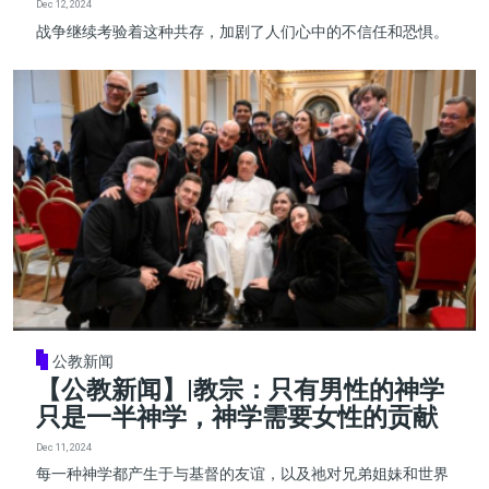
Dec 12, 2024
战争继续考验着这种共存，加剧了人们心中的不信任和恐惧。
公教新闻
【公教新闻】|教宗：只有男性的神学
只是一半神学，神学需要女性的贡献
Dec 11, 2024
每一种神学都产生于与基督的友谊，以及祂对兄弟姐妹和世界