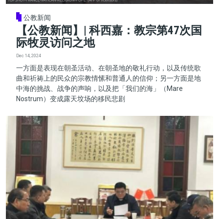
公教新闻
【公教新闻】| 科西嘉：教宗第47次国
际牧灵访问之地
Dec 14, 2024
一方面是表现在朝圣活动、在朝圣地的敬礼行动，以及传统歌
曲和祈祷上的民众的宗教情愫和普通人的信仰；另一方面是地
中海的挑战、战争的声响，以及把「我们的海」（Mare
Nostrum）变成露天坟场的移民悲剧