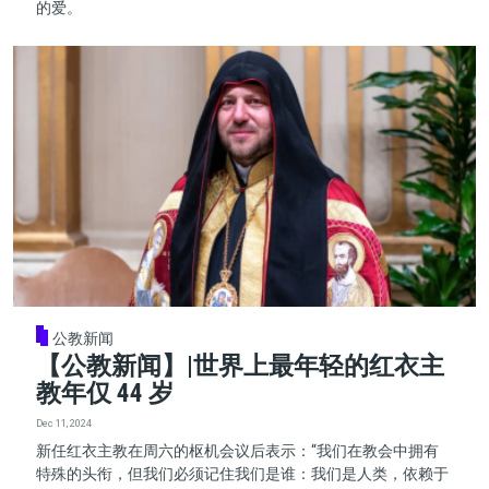
的爱。
公教新闻
【公教新闻】|世界上最年轻的红衣主
教年仅 44 岁
Dec 11, 2024
新任红衣主教在周六的枢机会议后表示：“我们在教会中拥有
特殊的头衔，但我们必须记住我们是谁：我们是人类，依赖于