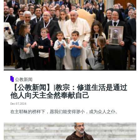
公教新闻
【公教新闻】|教宗：修道生活是通过
他人向天主全然奉献自己
Dec 07, 2024
在主耶稣的榜样下，愿我们能变得渺小，成为众人之仆。