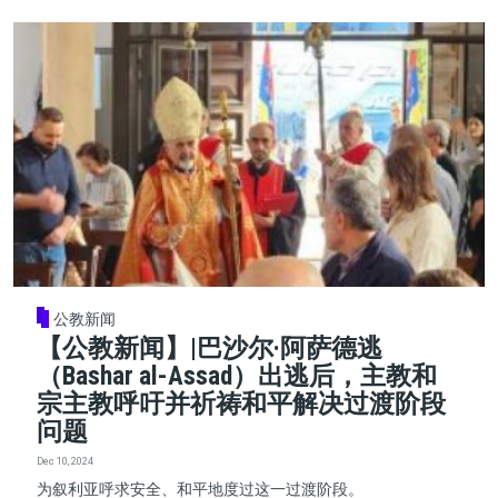
公教新闻
【公教新闻】|巴沙尔·阿萨德逃
（Bashar al-Assad）出逃后，主教和
宗主教呼吁并祈祷和平解决过渡阶段
问题
Dec 10, 2024
为叙利亚呼求安全、和平地度过这一过渡阶段。