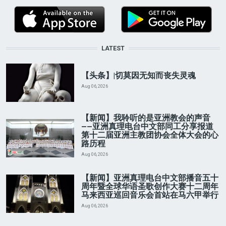
LATEST
【头条】|切莫因无知而丧失灵魂
Aug 06, 2026
【新闻】我聆听的是亚洲教会的声音
——亚洲真理电台中文部同工分享报道
第十二届亚洲主教团协会全体大会的心
路历程
Aug 06, 2026
【新闻】亚洲真理电台中文部播音五十
周年暨全球华语圣歌创作大赛十二周年
马来西亚巡回音乐会首站在马六甲举行
Aug 06, 2026