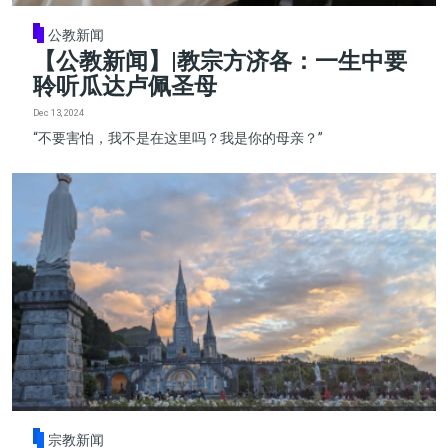
公教新闻
【公教新闻】|教宗方济各：一生中要
聆听瓜达卢佩圣母
Dec 13, 2024
“不要害怕，我不是在这里吗？我是你的母亲？”
宗教新闻