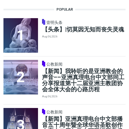
POPULAR
壹明头条
【头条】|切莫因无知而丧失灵魂
Aug 06, 2026
公教新闻
【新闻】我聆听的是亚洲教会的
声音——亚洲真理电台中文部同工
分享报道第十二届亚洲主教团协
会全体大会的心路历程
Aug 06, 2026
公教新闻
【新闻】亚洲真理电台中文部播
音五十周年暨全球华语圣歌创作