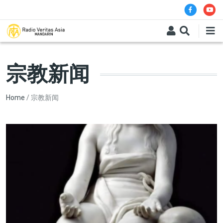
Skip to main content
宗教新闻
Breadcrumb
Home
宗教新闻