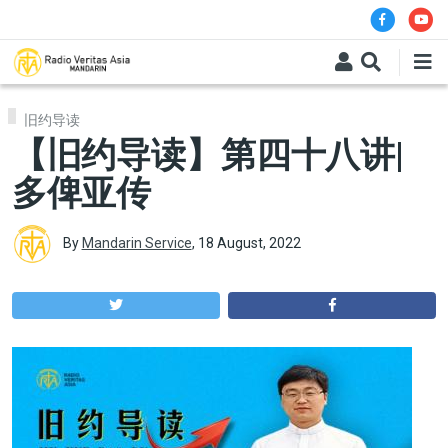
Skip to main content
旧约导读
【旧约导读】第四十八讲|
多俾亚传
By
Mandarin Service
,
18 August, 2022