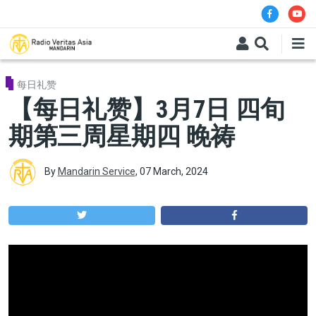
Skip to main content
每日礼赞
【每日礼赞】3月7日 四旬
期第三周星期四 晚祷
By
Mandarin Service
,
07 March, 2024