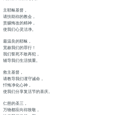
主耶稣基督，
请扶助祢的教会，
赏赐悔改的精神，
使我们心灵洁净。
最温良的耶稣，
宽赦我们的罪行！
我们誓死不敢再犯，
辅导我们生活慎重。
救主基督，
请教导我们谨守诫命，
忏悔净化心神，
使我们分享复活节的喜庆。
仁慈的圣三，
万物都应向祢致敬，