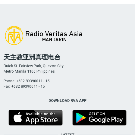
天主教亚洲真理电台
Buick St. Fairview Park, Quezon City
Metro Manila 1106 Philippines
Phone: +632 89390011 - 15
Fax: +632 89390011 - 15
DOWNLOAD RVA APP
LATEST