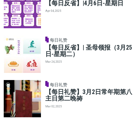
【每日反省】|4月6日-星期日
Apr 04, 2025
每日礼赞
【每日反省】| 圣母领报（3月25
日-星期二）
Mar 24, 2025
每日礼赞
【每日礼赞】3月2日常年期第八
主日第二晚祷
Mar 02, 2025