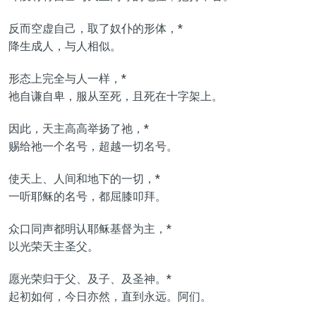
反而空虚自己，取了奴仆的形体，*
降生成人，与人相似。
形态上完全与人一样，*
祂自谦自卑，服从至死，且死在十字架上。
因此，天主高高举扬了祂，*
赐给祂一个名号，超越一切名号。
使天上、人间和地下的一切，*
一听耶稣的名号，都屈膝叩拜。
众口同声都明认耶稣基督为主，*
以光荣天主圣父。
愿光荣归于父、及子、及圣神。*
起初如何，今日亦然，直到永远。阿们。