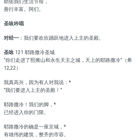
助佑我们生活节俭，
善行丰富。阿们。
圣咏吟唱
对经一
：我们要欢欣踊跃地进入上主的圣殿。
圣咏
121 耶路撒冷圣城
“你们走进了熙雍山和永生天主之城，天上的耶路撒冷”（希
12,22）
我真高兴，因为有人对我说：*
“我们要进入上主的圣殿！”
耶路撒冷！我们的脚，*
已经进入你的门限。
耶路撒冷的确是一座京城，*
有雄伟的建筑，整齐的市容。