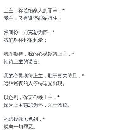
上主，祢若细察人的罪辜，*
我主，又有谁还能站得住？
然而祢一向宽恕为怀，*
我们对祢起敬起爱；
我在期待，我的心灵期待上主，*
期待上主的诺言。
我的心灵期待上主，胜于更夫待旦，*
远胜巡夜的人等待曙光出现。
以色列，你要仰赖上主，*
因为上主慈悲为怀，乐于救赎。
祂必拯救以色列，*
脱离一切罪恶。