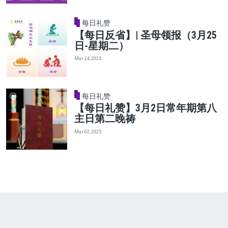
每日礼赞
【每日反省】| 圣母领报（3月25
日-星期二）
Mar 24, 2025
每日礼赞
【每日礼赞】3月2日常年期第八
主日第二晚祷
Mar 02, 2025