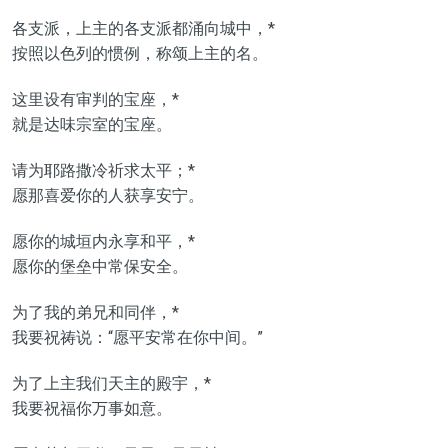
各支派，上主的各支派都涌向城中，*
按照以色列的惯例，称颂上主的名。
这里设有审判的宝座，*
就是达味宗室的宝座。
请为耶路撒冷祈求太平；*
愿那喜爱你的人获享安宁。
愿你的城垣内永享和平，*
愿你的堡垒中常保安全。
为了我的弟兄和同伴，*
我要祝祷说：“愿平安常在你中间。”
为了上主我们天主的殿宇，*
我要祝福你万事如意。