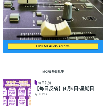
Click for Audio Archive
MORE 每日礼赞
每日礼赞
【每日反省】|4月6日-星期日
Apr 04, 2025