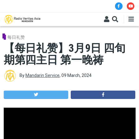
Skip to main content
每日礼赞
【每日礼赞】3月9日 四旬
期第四主日 第一晚祷
By
Mandarin Service
,
09 March, 2024