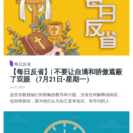
每日反省
【每日反省】| 不要让自满和骄傲遮蔽
了双眼 （7月21日-星期一）
Jul 21, 2025
这些宗教领袖们对耶稣的教导和大能，没有任何解释或响应，
也拒绝相信，因为他们认为自己是有知识、有学问的人