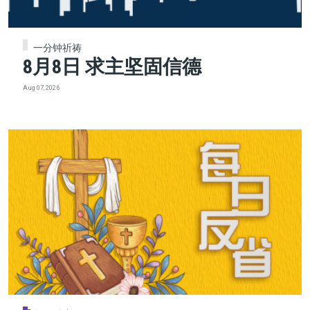
一分钟祈祷
8月8日 求主坚固信德
Aug 07, 2026