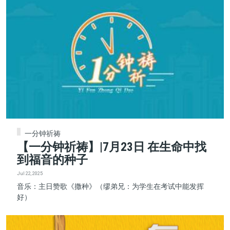
一分钟祈祷
【一分钟祈祷】|7月23日 在生命中找
到福音的种子
Jul 22, 2025
音乐：主日赞歌《撒种》（缪弟兄：为学生在考试中能发挥
好）