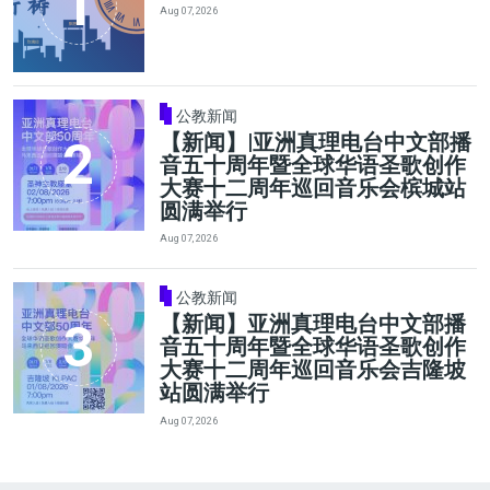
Aug 07, 2026
公教新闻
【新闻】|亚洲真理电台中文部播
音五十周年暨全球华语圣歌创作
大赛十二周年巡回音乐会槟城站
圆满举行
Aug 07, 2026
公教新闻
【新闻】亚洲真理电台中文部播
音五十周年暨全球华语圣歌创作
大赛十二周年巡回音乐会吉隆坡
站圆满举行
Aug 07, 2026