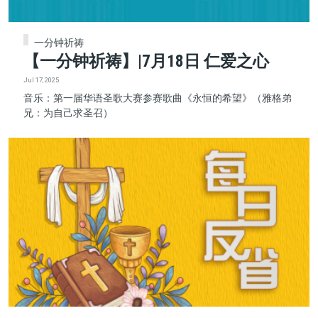
一分钟祈祷
【一分钟祈祷】|7月18日 仁爱之心
Jul 17, 2025
音乐：第一届华语圣歌大赛参赛歌曲《永恒的希望》（雅格弟
兄：为自己求圣召）