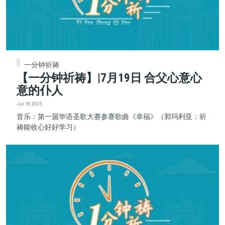
一分钟祈祷
【一分钟祈祷】|7月19日 合父心意心
意的仆人
Jul 18, 2025
音乐：第一届华语圣歌大赛参赛歌曲《幸福》（郭玛利亚：祈
祷能收心好好学习）