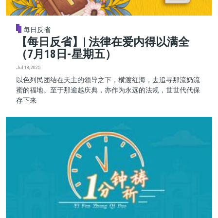
每日反省
【每日反省】| 法律在爱内得以满全
（7月18日-星期五）
Jul 18, 2025
以色列民团结在天主的领导之下，横渡红海，去追寻那流奶流
蜜的福地。至于那逾越庆典，亦作为永远的法规，世世代代保
存下来