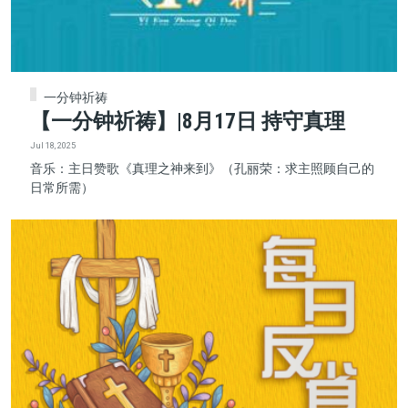
一分钟祈祷
【一分钟祈祷】|8月17日 持守真理
Jul 18, 2025
音乐：主日赞歌《真理之神来到》（孔丽荣：求主照顾自己的
日常所需）