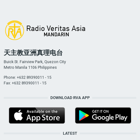
天主教亚洲真理电台
Buick St. Fairview Park, Quezon City
Metro Manila 1106 Philippines
Phone: +632 89390011 - 15
Fax: +632 89390011 - 15
DOWNLOAD RVA APP
LATEST