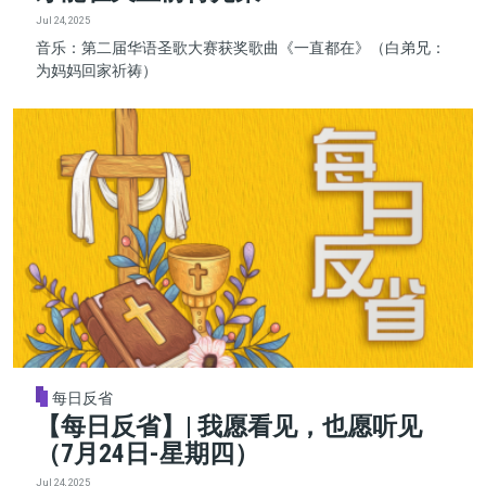
Jul 24, 2025
音乐：第二届华语圣歌大赛获奖歌曲《一直都在》（白弟兄：
为妈妈回家祈祷）
每日反省
【每日反省】| 我愿看见，也愿听见
（7月24日-星期四）
Jul 24, 2025