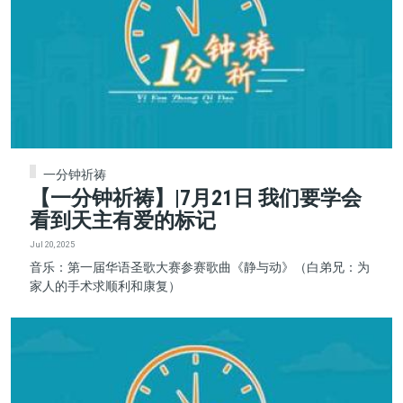
一分钟祈祷
【一分钟祈祷】|7月21日 我们要学会
看到天主有爱的标记
Jul 20, 2025
音乐：第一届华语圣歌大赛参赛歌曲《静与动》（白弟兄：为
家人的手术求顺利和康复）