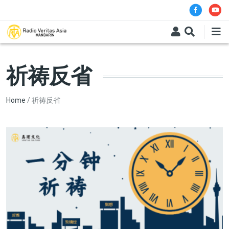
Skip to main content
祈祷反省
Breadcrumb
Home
祈祷反省