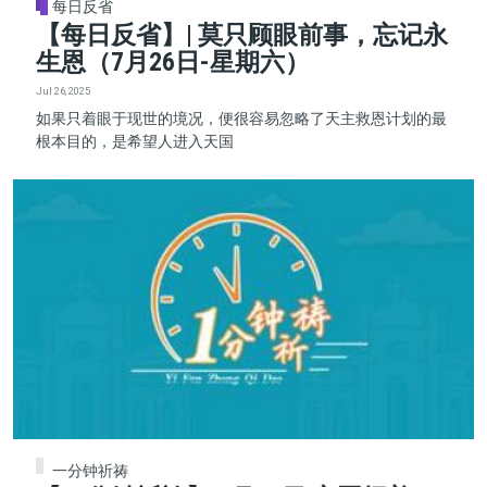
每日反省
【每日反省】| 莫只顾眼前事，忘记永
生恩（7月26日-星期六）
Jul 26, 2025
如果只着眼于现世的境况，便很容易忽略了天主救恩计划的最
根本目的，是希望人进入天国
一分钟祈祷