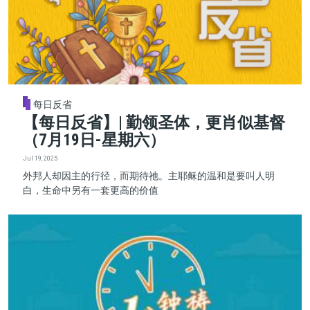
每日反省
【每日反省】| 勤领圣体，更肖似基督
（7月19日-星期六）
Jul 19, 2025
外邦人却因主的行径，而期待祂。主耶稣的温和是要叫人明
白，生命中另有一套更高的价值