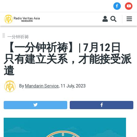
Skip to main content
一分钟祈祷
【一分钟祈祷】| 7月12日
只有建立关系，才能接受派
遣
By
Mandarin Service
,
11 July, 2023