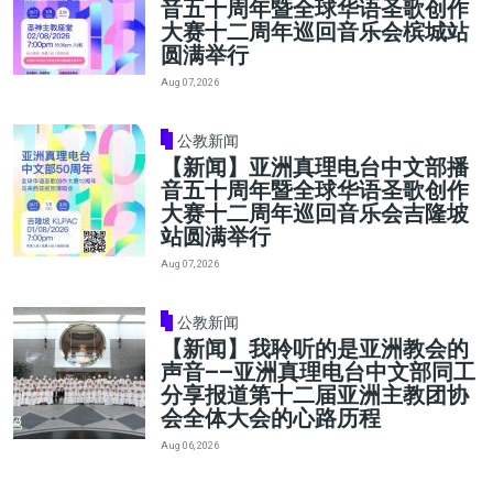
音五十周年暨全球华语圣歌创作
大赛十二周年巡回音乐会槟城站
圆满举行
Aug 07, 2026
公教新闻
【新闻】亚洲真理电台中文部播
音五十周年暨全球华语圣歌创作
大赛十二周年巡回音乐会吉隆坡
站圆满举行
Aug 07, 2026
公教新闻
【新闻】我聆听的是亚洲教会的
声音——亚洲真理电台中文部同工
分享报道第十二届亚洲主教团协
会全体大会的心路历程
Aug 06, 2026