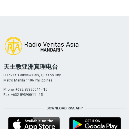
天主教亚洲真理电台
Buick St. Fairview Park, Quezon City
Metro Manila 1106 Philippines
Phone: +632 89390011 - 15
Fax: +632 89390011 - 15
DOWNLOAD RVA APP