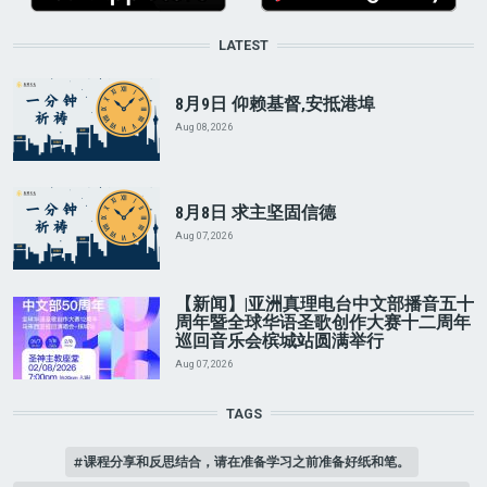
LATEST
8月9日 仰赖基督,安抵港埠
Aug 08, 2026
8月8日 求主坚固信德
Aug 07, 2026
【新闻】|亚洲真理电台中文部播音五十
周年暨全球华语圣歌创作大赛十二周年
巡回音乐会槟城站圆满举行
Aug 07, 2026
TAGS
课程分享和反思结合，请在准备学习之前准备好纸和笔。