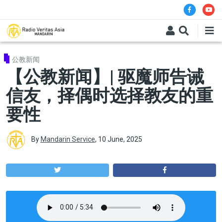
Skip to main content
公教新闻
【公教新闻】| 驱魔师告诫
信友，择偶时选择教友的重
要性
By
Mandarin Service
,
10 June, 2025