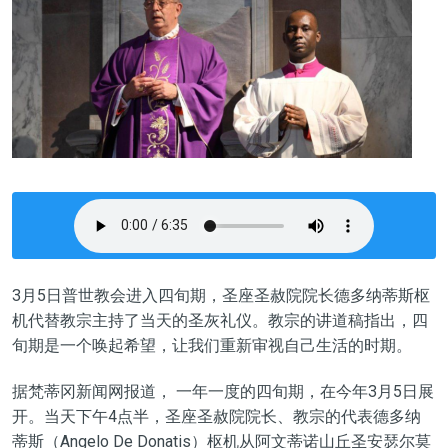
3月5日普世教会进入四旬期，圣座圣赦院院长德多纳蒂斯枢
机代替教宗主持了当天的圣灰礼仪。教宗的讲道稿指出，四
旬期是一个唤起希望，让我们重新审视自己生活的时期。
据梵蒂冈新闻网报道， 一年一度的四旬期，在今年3月5日展
开。当天下午4点半，圣座圣赦院院长、教宗的代表德多纳
蒂斯（Angelo De Donatis）枢机从阿文蒂诺山丘圣安瑟尔莫