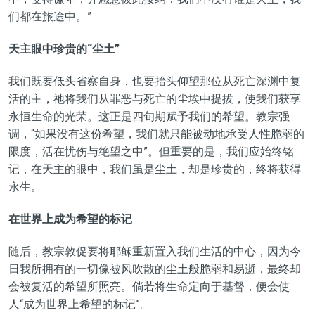
们都在旅途中。”
天主眼中珍贵的
“
尘土
”
我们既要低头省察自身，也要抬头仰望那位从死亡深渊中复
活的主，祂将我们从罪恶与死亡的尘埃中提拔，使我们获享
永恒生命的光荣。这正是四旬期赋予我们的希望。教宗强
调，“如果没有这份希望，我们就只能被动地承受人性脆弱的
限度，活在忧伤与绝望之中”。但重要的是，我们应始终铭
记，在天主的眼中，我们虽是尘土，却是珍贵的，终将获得
永生。
在世界上成为希望的标记
随后，教宗敦促要将耶稣重新置入我们生活的中心，因为今
日我所拥有的一切像被风吹散的尘土般脆弱和易逝，最终却
会被复活的希望所照亮。倘若将生命定向于基督，便会使
人“成为世界上希望的标记”。