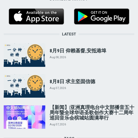
LATEST
8月9日 仰赖基督,安抵港埠
Aug 08, 2026
8月8日 求主坚固信德
Aug 07, 2026
【新闻】|亚洲真理电台中文部播音五十
周年暨全球华语圣歌创作大赛十二周年
巡回音乐会槟城站圆满举行
Aug 07, 2026