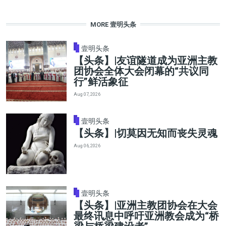
MORE 壹明头条
壹明头条
【头条】|友谊隧道成为亚洲主教
团协会全体大会闭幕的“共议同
行”鲜活象征
Aug 07, 2026
壹明头条
【头条】|切莫因无知而丧失灵魂
Aug 06, 2026
壹明头条
【头条】|亚洲主教团协会在大会
最终讯息中呼吁亚洲教会成为“桥