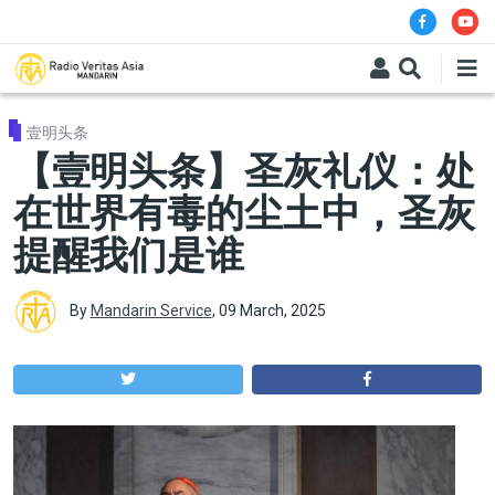
Skip to main content
壹明头条
【壹明头条】圣灰礼仪：处
在世界有毒的尘土中，圣灰
提醒我们是谁
By
Mandarin Service
,
09 March, 2025