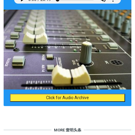
Click for Audio Archive
MORE 壹明头条