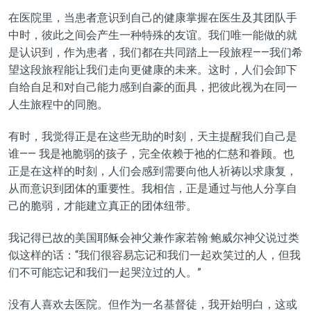
在医院里，当患者意识到自己的健康掌握在医生及其团队手
中时，彼此之间会产生一种特殊的友谊。我们唯一能做的就
是认识到，作为患者，我们都在共同踏上一段旅程——我们希
望这段旅程能让我们走向更健康的未来。这时，人们会卸下
自给自足和对自己能力感到自豪的面具，把彼此视为在同一
人生旅程中的同胞。
有时，我觉得正是在这些无助的时刻，天主提醒我们自己是
谁—— 我是祂脆弱的孩子，完全依赖于祂的仁慈和眷顾。也
正是在这样的时刻，人们会感到需要向他人祈祷以求康复，
从而意识到团体的重要性。我相信，正是通过与他人分享自
己的脆弱，才能建立真正的团体纽带。
我记得已故的美国耶稣会神父兼作家若翰·鲍威尔神父说过类
似这样的话：“我们很容易忘记和我们一起欢笑过的人，但我
们不可能忘记和我们一起哭泣过的人。”
没有人喜欢去医院。但作为一名基督徒，我开始明白，这或