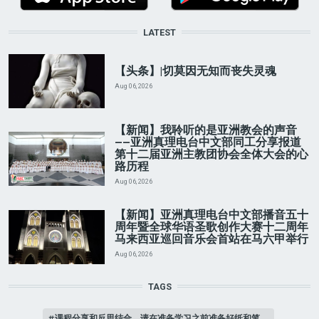
LATEST
【头条】|切莫因无知而丧失灵魂
Aug 06, 2026
【新闻】我聆听的是亚洲教会的声音
——亚洲真理电台中文部同工分享报道
第十二届亚洲主教团协会全体大会的心
路历程
Aug 06, 2026
【新闻】亚洲真理电台中文部播音五十
周年暨全球华语圣歌创作大赛十二周年
马来西亚巡回音乐会首站在马六甲举行
Aug 06, 2026
TAGS
课程分享和反思结合，请在准备学习之前准备好纸和笔。