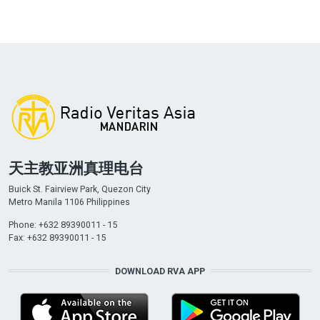
天主教亚洲真理电台
Buick St. Fairview Park, Quezon City
Metro Manila 1106 Philippines
Phone: +632 89390011 - 15
Fax: +632 89390011 - 15
DOWNLOAD RVA APP