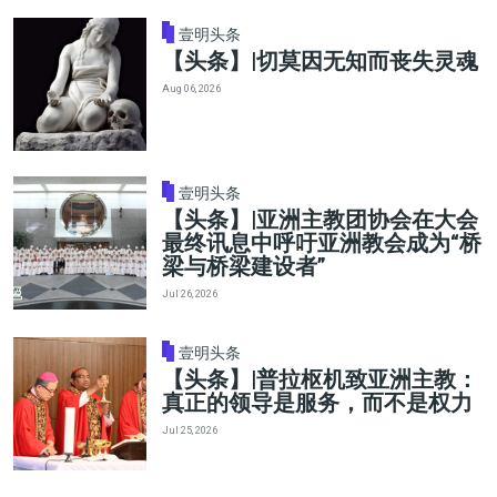
壹明头条
【头条】|切莫因无知而丧失灵魂
Aug 06, 2026
壹明头条
【头条】|亚洲主教团协会在大会
最终讯息中呼吁亚洲教会成为“桥
梁与桥梁建设者”
Jul 26, 2026
壹明头条
【头条】|普拉枢机致亚洲主教：
真正的领导是服务，而不是权力
Jul 25, 2026