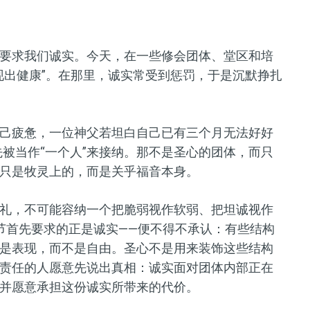
要求我们诚实。今天，在一些修会团体、堂区和培
现出健康”。在那里，诚实常受到惩罚，于是沉默挣扎
己疲惫，一位神父若坦白自己已有三个月无法好好
先被当作“一个人”来接纳。那不是圣心的团体，而只
只是牧灵上的，而是关乎福音本身。
礼，不可能容纳一个把脆弱视作软弱、把坦诚视作
节首先要求的正是诚实——便不得不承认：有些结构
是表现，而不是自由。圣心不是用来装饰这些结构
责任的人愿意先说出真相：诚实面对团体内部正在
并愿意承担这份诚实所带来的代价。