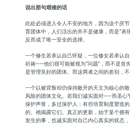
说出那句艰难的话
此处必须进入令人不安的地方，因为这个庆节
育团体中，人们活出的并不是健康，而是“表
反而成了唯一安全的选择。
一个修生若承认自己怀疑，一位修女若承认自
祈祷——他们很可能被视为“问题”，而不是首
是管理良好的团体。而这两者之间的差别，不
一个以被背叛却仍保持敞开的天主为核心的敬
风险的团体文化。若我们诚实面对——而圣心
保护声誉，多过保护人；有些培育制度塑造的
的。祂揭露它们。真正的更新，始于某个拥有
发生的事，也诚实面对自己内心真实的状态，