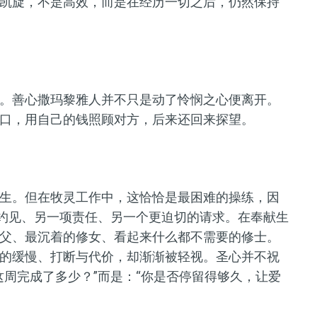
凯旋，不是高效，而是在经历一切之后，仍然保持
。善心撒玛黎雅人并不只是动了怜悯之心便离开。
口，用自己的钱照顾对方，后来还回来探望。
生。但在牧灵工作中，这恰恰是最困难的操练，因
场约见、另一项责任、另一个更迫切的请求。在奉献生
父、最沉着的修女、看起来什么都不需要的修士。
的缓慢、打断与代价，却渐渐被轻视。圣心并不祝
这周完成了多少？”而是：“你是否停留得够久，让爱