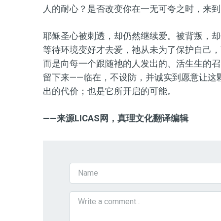
人的耐心？是否改变你在一无可夸之时，来到
耶稣圣心被刺透，却仍然继续爱。被背叛，却
等待环境变好才去爱，祂从未为了保护自己，
而是向每一个跟随祂的人发出的、活生生的召
留下来——临在，不设防，并诚实到愿意让这
出的代价；也是它所开启的可能。
——
来源LICAS
网，真理文化翻译编辑