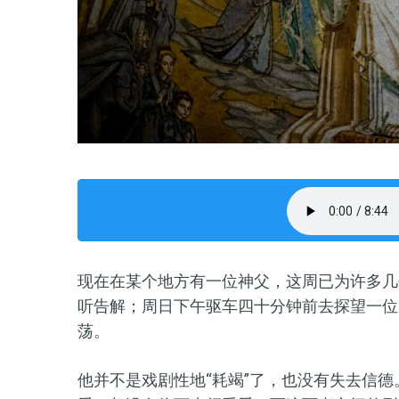
现在在某个地方有一位神父，这周已为许多几
听告解；周日下午驱车四十分钟前去探望一位
荡。
他并不是戏剧性地“耗竭”了，也没有失去信