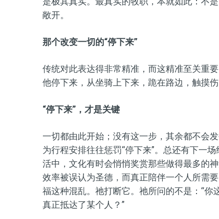
是极其真实。最真实的牧职，本就如此：不是
敞开。
那个改变一切的“
停下来”
传统对此表达得非常精准，而这精准至关重要
他停下来，从坐骑上下来，跪在路边，触摸伤
“
停下来”
，才是关键
一切都由此开始；没有这一步，其余都不会发
为行程安排往往惩罚“停下来”。总还有下一
活中，文化有时会悄悄奖赏那些做得最多的神
效率被误认为圣德，而真正陪伴一个人所需要
福这种混乱。祂打断它。祂所问的不是：“你
真正抵达了某个人？”