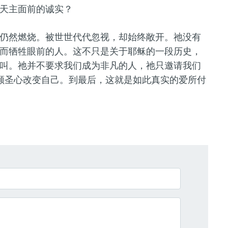
天主面前的诚实？
仍然燃烧。被世世代代忽视，却始终敞开。祂没有
而牺牲眼前的人。这不只是关于耶稣的一段历史，
叫。祂并不要求我们成为非凡的人，祂只邀请我们
颗圣心改变自己。到最后，这就是如此真实的爱所付