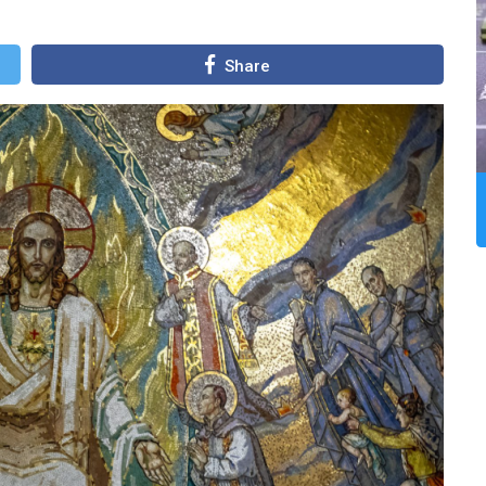
Share