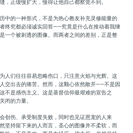
缝，正缓慢扩大，慢得让他自己都察觉不到。
历中的一种形式，不是为热心教友补充灵修能量的
者终究都必须诚实回答——究竟是什么在推动着我继
是一个被刺透的图像。而两者之间的差别，正是整
为人们往往容易忽略伤口，只注意火焰与光辉。这
人交出去的痛苦。然而，这颗心依然敞开——不是因
这不是感伤主义。这是基督信仰最艰难的宣告之
关闭的力量。
会创伤、承受制度失败，同时也见证恩宠的人来
然坚持留下来的人而言，圣心的图像并不柔软，而