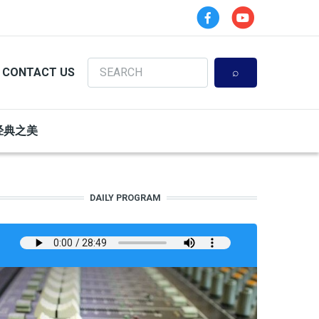
Search
CONTACT US
经典之美
DAILY PROGRAM