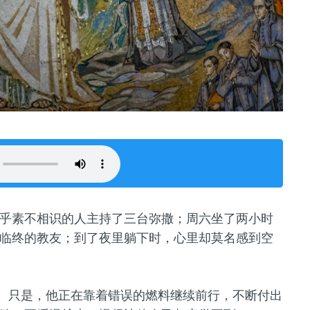
乎素不相识的人主持了三台弥撒；周六坐了两小时
临终的教友；到了夜里躺下时，心里却莫名感到空
德。只是，他正在靠着错误的燃料继续前行，不断付出