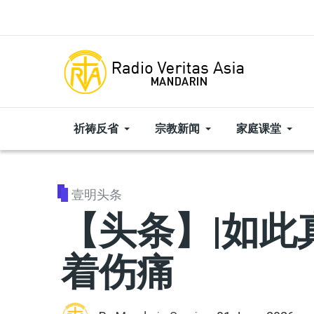
Skip to main content
祈祷反省
宗教新闻
家庭课堂
壹明头条
【头条】|如此
着伤痛