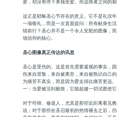
爱，却没有停下来领受爱。而这两者之间的裂
这正是耶稣圣心节存在的意义。它不是礼仪年
一项敬礼，而是一次直面提问：所有献身生活
续前行？圣心并不是一个令人安慰的图像，而
场信仰的核心。
圣心图像真正传达的讯息
圣心是受伤的。这是首先需要凝视的事实，因
伤来自背叛，来自被离弃，来自被熟识自己的
为痛苦不真实，而是因为爱走得比痛苦更远。
一：当爱被活到极致，它能超越一切试图使它
对于司铎、修道人，尤其是那些近距离看见教
说；对于那些在圣召最初的热情褪去之后，仍