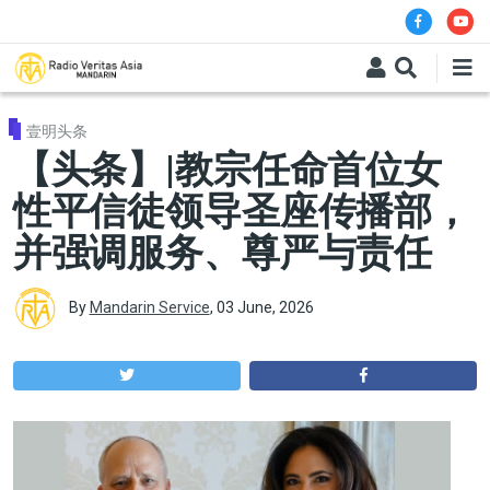
Skip to main content
壹明头条
【头条】|教宗任命首位女
性平信徒领导圣座传播部，
并强调服务、尊严与责任
By
Mandarin Service
,
03 June, 2026