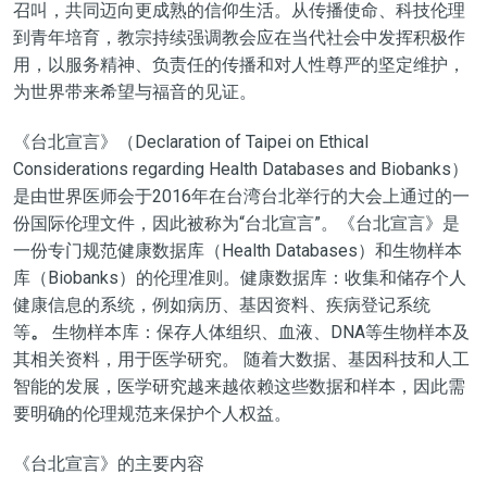
召叫，共同迈向更成熟的信仰生活。从传播使命、科技伦理
到青年培育，教宗持续强调教会应在当代社会中发挥积极作
用，以服务精神、负责任的传播和对人性尊严的坚定维护，
为世界带来希望与福音的见证。
《台北宣言》（Declaration of Taipei on Ethical
Considerations regarding Health Databases and Biobanks）
是由世界医师会于2016年在台湾台北举行的大会上通过的一
份国际伦理文件，因此被称为“台北宣言”。《台北宣言》是
一份专门规范健康数据库（Health Databases）和生物样本
库（Biobanks）的伦理准则。健康数据库：收集和储存个人
健康信息的系统，例如病历、基因资料、疾病登记系统
等
。
生物样本库：保存人体组织、血液、DNA等生物样本及
其相关资料，用于医学研究。 随着大数据、基因科技和人工
智能的发展，医学研究越来越依赖这些数据和样本，因此需
要明确的伦理规范来保护个人权益。
《台北宣言》的主要内容