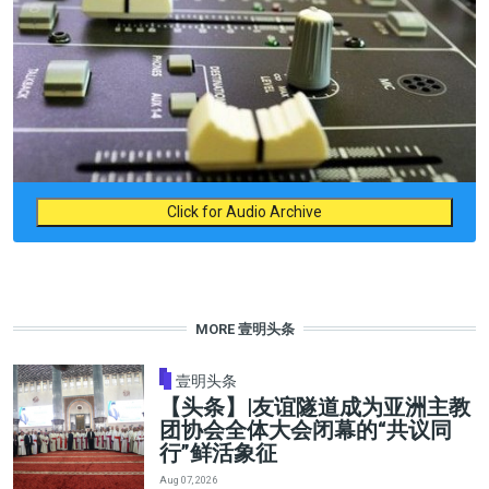
Click for Audio Archive
MORE 壹明头条
壹明头条
【头条】|友谊隧道成为亚洲主教
团协会全体大会闭幕的“共议同
行”鲜活象征
Aug 07, 2026