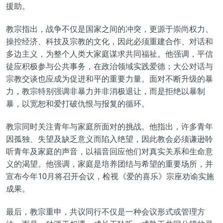
援助。
教宗指出，战争不仅是国家之间的冲突，更源于崇尚权力、
操控经济、科技及宗教的文化，因此必须重建合作、对话和
多边主义，为整个人类大家庭谋求共同福祉。他强调，平信
徒应积极参与公共事务，在政治领域实践爱德；大公对话与
宗教交谈也应成为促进和平的重要力量。面对不断升级的暴
力，教宗特别强调非暴力并非消极退让，而是拒绝以暴制
暴，以宽恕和爱打破仇恨与报复的循环。
教宗同时关注青年与家庭所面对的挑战。他指出，许多青年
因孤独、失望及缺乏意义而陷入绝望，因此教会必须谦逊聆
听青年及家庭的声音，以福音回应他们对真实关系和生命意
义的渴望。他强调，家庭是培养团结与希望的重要场所，并
宣布今年10月将召开会议，检视《爱的喜乐》宗座劝谕实施
成果。
最后，教宗重申，共议同行不仅是一种会议形式或管理方