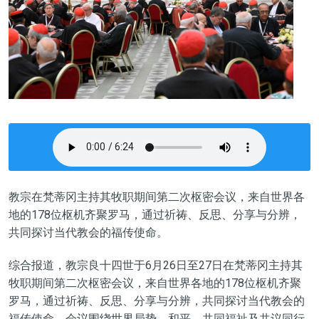
教宗在梵蒂冈主持其牧职期间第二次枢密会议，来自世界各
地的178位枢机齐聚罗马，通过祈祷、反思、分享与分辨，
共同探讨当代教会的福传使命。
综合报道，教宗良十四世于6月26日至27日在梵蒂冈主持其
牧职期间第二次枢密会议，来自世界各地的178位枢机齐聚
罗马，通过祈祷、反思、分享与分辨，共同探讨当代教会的
福传使命。会议围绕世界局势、和平、共同福祉及共议同行