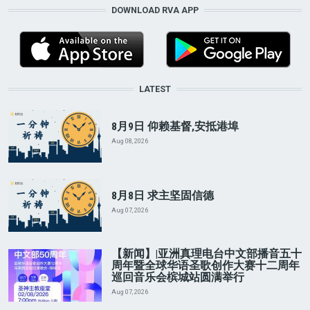
DOWNLOAD RVA APP
LATEST
8月9日 仰赖基督,安抵港埠
Aug 08, 2026
8月8日 求主坚固信德
Aug 07, 2026
【新闻】|亚洲真理电台中文部播音五十
周年暨全球华语圣歌创作大赛十二周年
巡回音乐会槟城站圆满举行
Aug 07, 2026