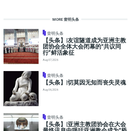
MORE 壹明头条
壹明头条
【头条】|友谊隧道成为亚洲主教
团协会全体大会闭幕的“共议同
行”鲜活象征
Aug 07, 2026
壹明头条
【头条】|切莫因无知而丧失灵魂
Aug 06, 2026
壹明头条
【头条】|亚洲主教团协会在大会
最终讯息中呼吁亚洲教会成为“桥