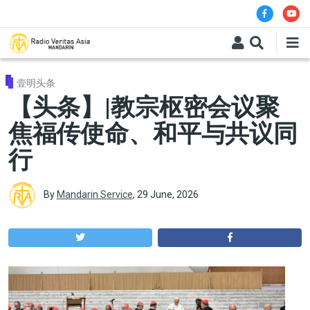
Skip to main content
壹明头条
【头条】|教宗枢密会议聚
焦福传使命、和平与共议同
行
By
Mandarin Service
,
29 June, 2026