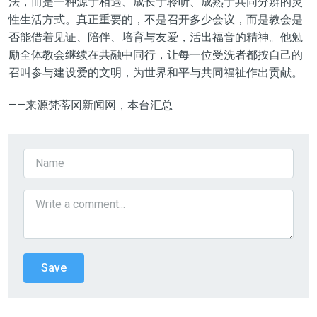
法，而是一种源于相遇、成长于聆听、成熟于共同分辨的灵
性生活方式。真正重要的，不是召开多少会议，而是教会是
否能借着见证、陪伴、培育与友爱，活出福音的精神。他勉
励全体教会继续在共融中同行，让每一位受洗者都按自己的
召叫参与建设爱的文明，为世界和平与共同福祉作出贡献。
——来源梵蒂冈新闻网，本台汇总