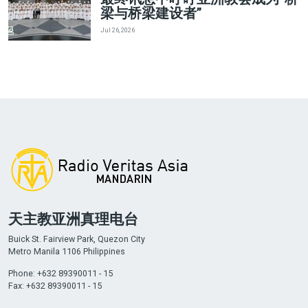
梁与桥梁建设者”
Jul 26, 2026
天主教亚洲真理电台
Buick St. Fairview Park, Quezon City
Metro Manila 1106 Philippines
Phone: +632 89390011 - 15
Fax: +632 89390011 - 15