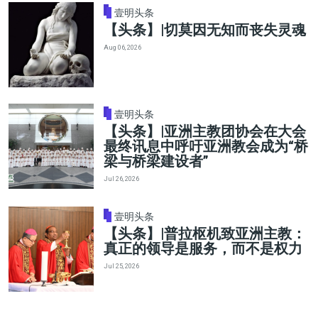
壹明头条
【头条】|切莫因无知而丧失灵魂
Aug 06, 2026
壹明头条
【头条】|亚洲主教团协会在大会
最终讯息中呼吁亚洲教会成为“桥
梁与桥梁建设者”
Jul 26, 2026
壹明头条
【头条】|普拉枢机致亚洲主教：
真正的领导是服务，而不是权力
Jul 25, 2026