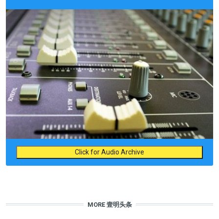
Click for Audio Archive
MORE 壹明头条