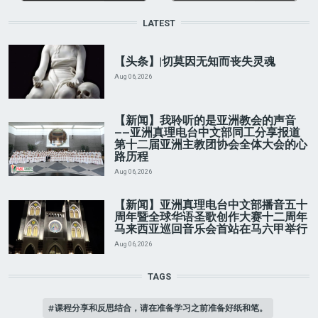
LATEST
【头条】|切莫因无知而丧失灵魂
Aug 06, 2026
【新闻】我聆听的是亚洲教会的声音
——亚洲真理电台中文部同工分享报道
第十二届亚洲主教团协会全体大会的心
路历程
Aug 06, 2026
【新闻】亚洲真理电台中文部播音五十
周年暨全球华语圣歌创作大赛十二周年
马来西亚巡回音乐会首站在马六甲举行
Aug 06, 2026
TAGS
课程分享和反思结合，请在准备学习之前准备好纸和笔。