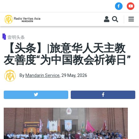
Skip to main content
壹明头条
【头条】|旅意华人天主教
友善度“为中国教会祈祷日”
By
Mandarin Service
,
29 May, 2026