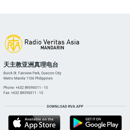
天主教亚洲真理电台
Buick St. Fairview Park, Quezon City
Metro Manila 1106 Philippines
Phone: +632 89390011 - 15
Fax: +632 89390011 - 15
DOWNLOAD RVA APP