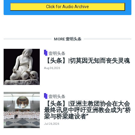
Click for Audio Archive
MORE 壹明头条
壹明头条
【头条】|切莫因无知而丧失灵魂
Aug 06, 2026
壹明头条
【头条】|亚洲主教团协会在大会
最终讯息中呼吁亚洲教会成为“桥
梁与桥梁建设者”
Jul 26, 2026