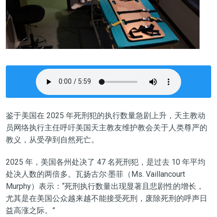
鉴于美国在 2025 年死刑犯的执行数量急剧上升，天主教动
员网络执行主任呼吁美国天主教友维护教会关于人类尊严的
教义，从受孕到自然死亡。
2025 年，美国各州处决了 47 名死刑犯，是过去 10 年平均
处决人数的两倍多。瓦扬古尔·墨菲（Ms. Vaillancourt
Murphy）表示：“死刑执行数量出现显著且悲剧性的增长，
尤其是在美国公众越来越不能接受死刑，废除死刑的呼声日
益高涨之际。”