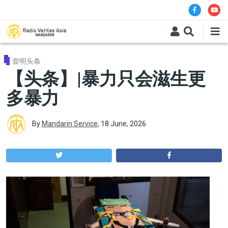
Skip to main content
壹明头条
【头条】|暴力只会滋生更
多暴力
By
Mandarin Service
,
18 June, 2026