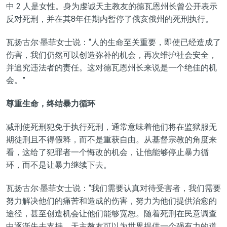
中 2 人是女性。身为虔诚天主教友的德瓦恩州长曾公开表示
反对死刑，并在其8年任期内暂停了俄亥俄州的死刑执行。
瓦扬古尔·墨菲女士说：“人的生命至关重要，即使已经造成了
伤害，我们仍然可以创造弥补的机会，再次维护社会安全，
并追究违法者的责任。这对德瓦恩州长来说是一个绝佳的机
会。”
尊重生命，终结暴力循环
减刑使死刑犯免于执行死刑，通常意味着他们将在监狱服无
期徒刑且不得假释，而不是重获自由。从基督宗教的角度来
看，这给了犯罪者一个悔改的机会，让他能够停止暴力循
环，而不是让暴力继续下去。
瓦扬古尔·墨菲女士说：“我们需要认真对待受害者，我们需要
努力解决他们的痛苦和造成的伤害，努力为他们提供治愈的
途径，甚至创造机会让他们能够宽恕。随着死刑在民意调查
中逐渐失去支持，天主教友可以为世界提供一个强有力的道