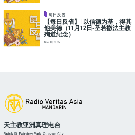
每日反省
【每日反省】| 以信德为基，得其
他美德（11月12日-圣若撒法主教
殉道纪念）
Nov 10, 2025
天主教亚洲真理电台
Buick St. Fairview Park, Quezon City