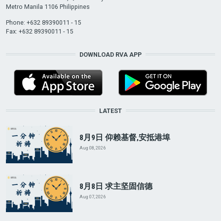
Metro Manila 1106 Philippines
Phone: +632 89390011 - 15
Fax: +632 89390011 - 15
DOWNLOAD RVA APP
LATEST
8月9日 仰赖基督,安抵港埠
Aug 08, 2026
8月8日 求主坚固信德
Aug 07, 2026