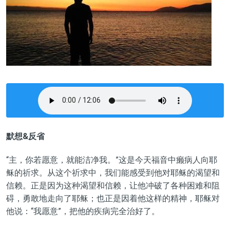
默想&反省
“主，你若愿意，就能洁净我。”这是今天福音中癞病人向耶
稣的祈求。从这个祈求中，我们能感受到他对耶稣的渴望和
信赖。正是因为这种渴望和信赖，让他冲破了各种困难和阻
碍，勇敢地走向了耶稣；也正是因着他这样的精神，耶稣对
他说：“我愿意”，把他的疾病完全治好了。