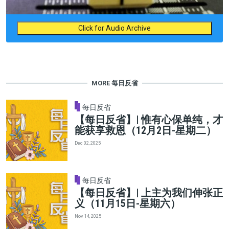
Click for Audio Archive
MORE 每日反省
每日反省
【每日反省】| 惟有心保单纯，才
能获享救恩（12月2日-星期二）
Dec 02, 2025
每日反省
【每日反省】| 上主为我们伸张正
义（11月15日-星期六）
Nov 14, 2025