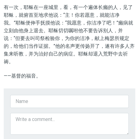
有一次，耶稣在一座城里，看，有一个遍体长癞的人，见了
耶稣，就俯首至地求他说：“主！你若愿意，就能洁净
我。”耶稣便伸手抚摸他说：“我愿意，你洁净了吧！”癞病就
立刻由他身上退去。耶稣切切嘱咐他不要告诉别人，并
说：“但要去叫司祭检验你，为你的洁净，献上梅瑟所规定
的，给他们当作证据。”他的名声更传扬开了，遂有许多人齐
集来听教，并为治好自己的病症。耶稣却退入荒野中去祈
祷。
——基督的福音。