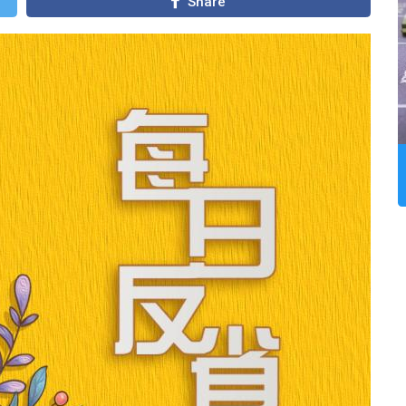
Share