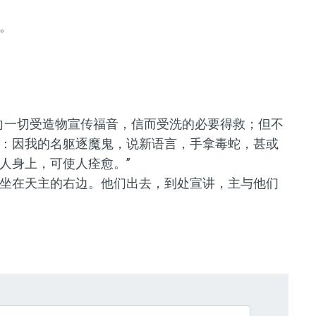
。
向一切受造物宣传福音，信而受洗的必要得救；但不
：因我的名躯逐魔鬼，说新语言，手拿毒蛇，甚或
人身上，可使人痊愈。”
坐在天主的右边。他们出去，到处宣讲，主与他们