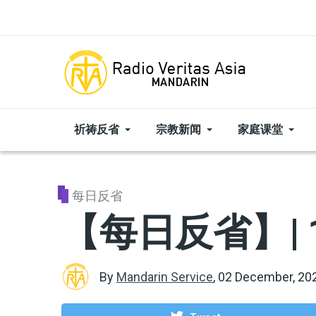
Skip to main content
祈祷反省
宗教新闻
家庭课堂
每日反省
【每日反省】| 
By
Mandarin Service
,
02 December, 20