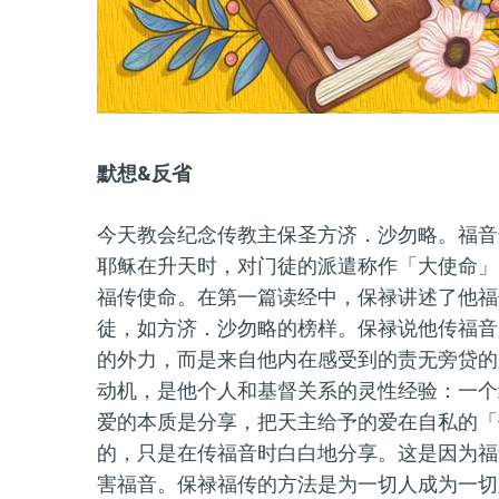
默想&反省
今天教会纪念传教主保圣方济．沙勿略。福音
耶稣在升天时，对门徒的派遣称作「大使命」
福传使命。在第一篇读经中，保禄讲述了他福
徒，如方济．沙勿略的榜样。保禄说他传福音
的外力，而是来自他内在感受到的责无旁贷的
动机，是他个人和基督关系的灵性经验：一个
爱的本质是分享，把天主给予的爱在自私的「
的，只是在传福音时白白地分享。这是因为福
害福音。保禄福传的方法是为一切人成为一切