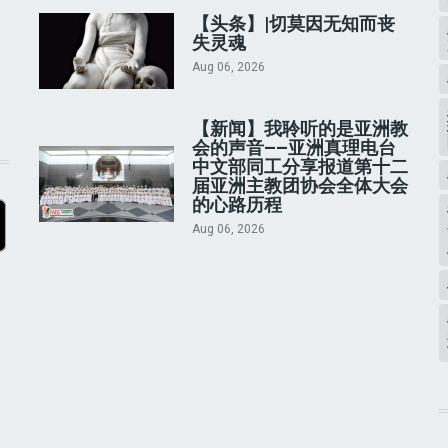
【头条】|切莫因无知而丧
失灵魂
Aug 06, 2026
【新闻】我聆听的是亚洲教
会的声音——亚洲真理电台
中文部同工分享报道第十二
届亚洲主教团协会全体大会
的心路历程
Aug 06, 2026