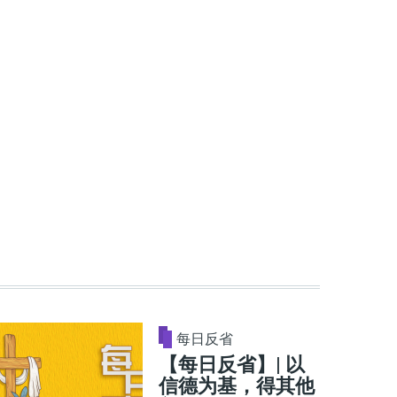
每日反省
【每日反省】| 以
信德为基，得其他