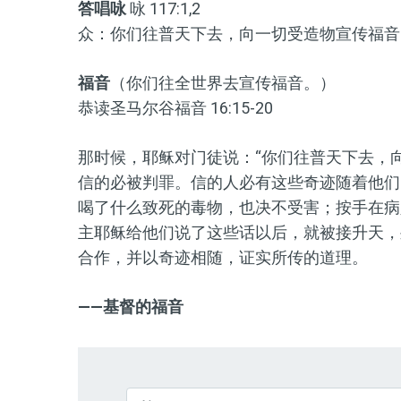
答唱咏
咏 117:1,2
众：你们往普天下去，向一切受造物宣传福音
福音
（你们往全世界去宣传福音。）
恭读圣马尔谷福音 16:15-20
那时候，耶稣对门徒说：“你们往普天下去，
信的必被判罪。信的人必有这些奇迹随着他们
喝了什么致死的毒物，也决不受害；按手在病
主耶稣给他们说了这些话以后，就被接升天，
合作，并以奇迹相随，证实所传的道理。
——基督的福音