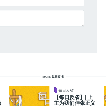
MORE 每日反省
每日反省
【每日反省】| 上
能
主为我们伸张正义