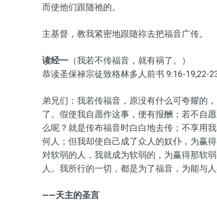
而使他们跟随祂的。
主基督，教我紧密地跟随祢去把福音广传。
读经一
（我若不传福音，就有祸了。）
恭读圣保禄宗徒致格林多人前书 9:16-19,22-2
弟兄们：我若传福音，原没有什么可夸耀的，
了。假使我自愿作这事，便有报酬；若不自愿
么呢？就是传布福音时白白地去传；不享用我
何人；但我却使自己成了众人的奴仆，为赢得
对软弱的人，我就成为软弱的，为赢得那软弱
人。我所行的一切，都是为了福音，为能与人
——天主的圣言