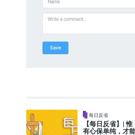
每日反省
【每日反省】| 惟
有心保单纯，才