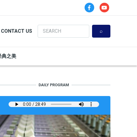
Search
CONTACT US
经典之美
DAILY PROGRAM