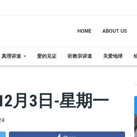
HOME
ABOUT US
真理讲道
爱的见证
听教宗讲道
关爱地球
12月3日-星期一
24