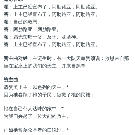
领
：上主已经宣布了，阿肋路亚，阿肋路亚。
答
：上主已经宣布了，阿肋路亚，阿肋路亚。
领
：自己的救恩。
答
：阿肋路亚，阿肋路亚。
领
：愿光荣归于父、及子、及圣神。
答
：上主已经宣布了，阿肋路亚，阿肋路亚。
赞主曲对经
：主诞生时，有一大队天军赞颂说：救恩来自那
坐在宝座上的我们的天主，并来自羔羊。
赞主曲
请赞美上主，以色列的天主，*
因为祂眷顾了祂的子民，拯救了祂的民族；
祂在自己仆人达味的家中，*
为我们兴起了一位大能的救主。
正如祂曾藉众圣者的口说过，*