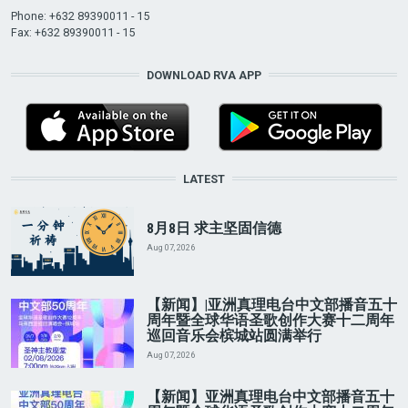
Phone: +632 89390011 - 15
Fax: +632 89390011 - 15
DOWNLOAD RVA APP
LATEST
8月8日 求主坚固信德
Aug 07, 2026
【新闻】|亚洲真理电台中文部播音五十
周年暨全球华语圣歌创作大赛十二周年
巡回音乐会槟城站圆满举行
Aug 07, 2026
【新闻】亚洲真理电台中文部播音五十