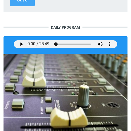
DAILY PROGRAM