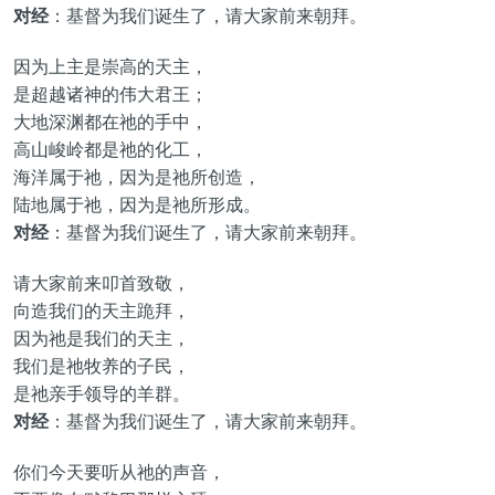
对经
：基督为我们诞生了，请大家前来朝拜。
因为上主是崇高的天主，
是超越诸神的伟大君王；
大地深渊都在祂的手中，
高山峻岭都是祂的化工，
海洋属于祂，因为是祂所创造，
陆地属于祂，因为是祂所形成。
对经
：基督为我们诞生了，请大家前来朝拜。
请大家前来叩首致敬，
向造我们的天主跪拜，
因为祂是我们的天主，
我们是祂牧养的子民，
是祂亲手领导的羊群。
对经
：基督为我们诞生了，请大家前来朝拜。
你们今天要听从祂的声音，