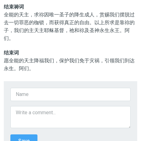
结束祷词
全能的天主，求祢因唯一圣子的降生成人，赏赐我们摆脱过
去一切罪恶的枷锁，而获得真正的自由。以上所求是靠祢的
子，我们的主天主耶稣基督，祂和祢及圣神永生永王。阿
们。
结束词
愿全能的天主降福我们，保护我们免于灾祸，引领我们到达
永生。阿们。