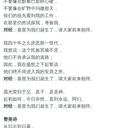
不要像在默黎巴那样心硬，
不要像在旷野中玛撒那天，
你们的祖先看到我的工作，
在那里仍然试探我，考验我。
对经
：基督为我们诞生了，请大家前来朝拜。
我四十年之久厌恶那一世代，
我曾说：这个民族冥顽不灵，
他们不肯承认我的道路；
因此，我在盛怒之下起誓说：
他们绝不得进入我的安居之所。
对经
：基督为我们诞生了，请大家前来朝拜。
愿光荣归于父、及子、及圣神。
起初如何，今日亦然，直到永远。阿们。
对经
：基督为我们诞生了，请大家前来朝拜。
赞美诗
从日出到日暮，