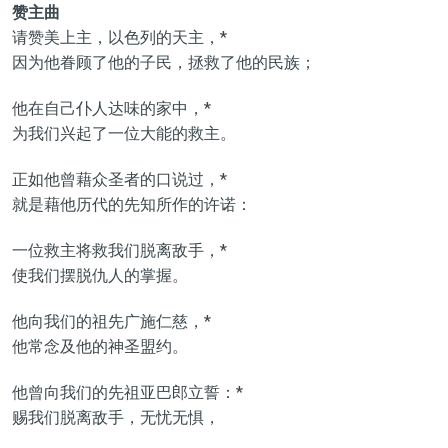
赞主曲
请赞美上主，以色列的天主，*
因为他眷顾了他的子民，拯救了他的民族；
他在自己仆人达味的家中，*
为我们兴起了一位大能的救主。
正如他曾藉众圣者的口说过，*
就是藉他历代的先知所作的许诺：
一位救主将救我们脱离敌手，*
使我们摆脱仇人的掌握。
他向我们的祖先广施仁慈，*
他常念及他的神圣盟约。
他曾向我们的先祖亚巴郎立誓：*
赐我们脱离敌手，无忧无惧，