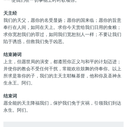
—— 使我们在一切事物上时时歌颂你。
天主经
我们的天父，愿你的名受显扬；愿你的国来临；愿你的旨意
奉行在人间，如同在天上。求你今天赏给我们日用的食粮；
求你宽恕我们的罪过，如同我们宽恕别人一样；不要让我们
陷于诱惑，但救我们免于凶恶。
结束祷词
上主，但愿世局的演变，都遵照你正义与和平的计划迈进；
并使你的教会不受任何干扰，常能欢欣鼓舞的侍奉你。以上
所求是靠你的子，我们的主天主耶稣基督，他和你及圣神永
生永王。阿们。
结束词
愿全能的天主降福我们，保护我们免于灾祸，引领我们到达
永生。阿们。