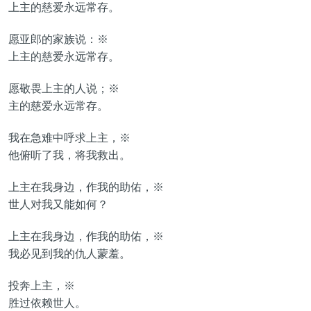
上主的慈爱永远常存。
愿亚郎的家族说：※
上主的慈爱永远常存。
愿敬畏上主的人说；※
主的慈爱永远常存。
我在急难中呼求上主，※
他俯听了我，将我救出。
上主在我身边，作我的助佑，※
世人对我又能如何？
上主在我身边，作我的助佑，※
我必见到我的仇人蒙羞。
投奔上主，※
胜过依赖世人。