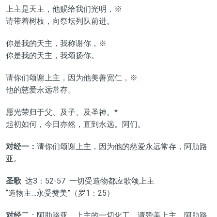
上主是天主，他赐给我们光明，※
请带着树枝，向祭坛列队前进。
你是我的天主，我称谢你，※
你是我的天主，我颂扬你。
请你们颂谢上主，因为他美善宽仁，※
他的慈爱永远常存。
愿光荣归于父、及子、及圣神。*
起初如何，今日亦然，直到永远。阿们。
对经一：
请你们颂谢上主，因为他的慈爱永远常存，阿肋路
亚。
圣歌
达3：52-57 一切受造物都应歌颂上主
“造物主…永受赞美”（罗1：25）
对经二
：阿肋路亚，上主的一切化工，请赞美上主，阿肋路