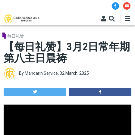
Skip to main content
每日礼赞
【每日礼赞】3月2日常年期
第八主日晨祷
By
Mandarin Service
,
02 March, 2025