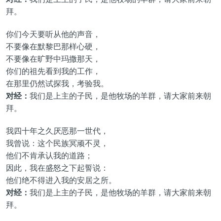
拜。
你们今天要听从他的声音，
不要像在默黎巴那样心硬，
不要像在旷野中玛撒那天，
你们的祖先看到我的工作，
在那里仍然试探我，考验我。
对经：
我们是上主的子民，是他牧场的羊群，请大家前来朝
拜。
我四十年之久厌恶那一世代，
我曾说：这个民族冥顽不灵，
他们不肯承认我的道路；
因此，我在盛怒之下起誓说：
他们绝不得进入我的安居之所。
对经：
我们是上主的子民，是他牧场的羊群，请大家前来朝
拜。