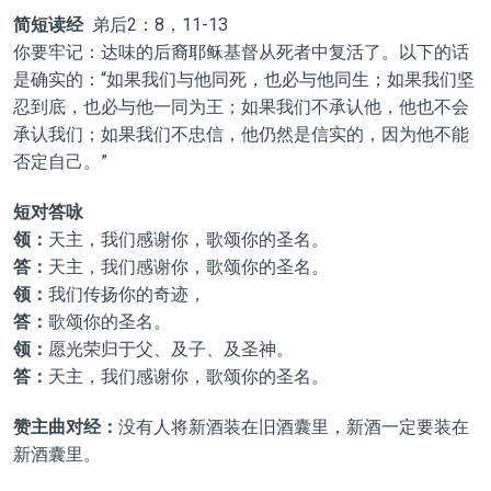
简短读经
弟后2：8，11-13
你要牢记：达味的后裔耶稣基督从死者中复活了。以下的话
是确实的：“如果我们与他同死，也必与他同生；如果我们坚
忍到底，也必与他一同为王；如果我们不承认他，他也不会
承认我们；如果我们不忠信，他仍然是信实的，因为他不能
否定自己。”
短对答咏
领：
天主，我们感谢你，歌颂你的圣名。
答：
天主，我们感谢你，歌颂你的圣名。
领：
我们传扬你的奇迹，
答：
歌颂你的圣名。
领：
愿光荣归于父、及子、及圣神。
答：
天主，我们感谢你，歌颂你的圣名。
赞主曲对经：
没有人将新酒装在旧酒囊里，新酒一定要装在
新酒囊里。