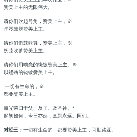
赞美上主的无限伟大。
请你们吹起号角，赞美上主，※
弹琴鼓瑟赞美上主。
请你们击鼓歌舞，赞美上主，※
抚弦吹萧赞美上主。
请你们用响亮的铙钹赞美上主。※
以铿锵的铙钹赞美上主。
一切有生命的，※
都要赞美上主。
愿光荣归于父、及子、及圣神。*
起初如何，今日亦然，直到永远。阿们。
对经三：
一切有生命的，都要赞美上主，阿肋路亚。