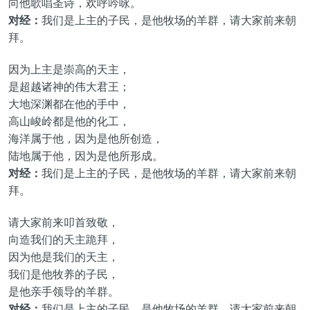
向他歌唱圣诗，欢呼吟咏。
对经：
我们是上主的子民，是他牧场的羊群，请大家前来朝
拜。
因为上主是崇高的天主，
是超越诸神的伟大君王；
大地深渊都在他的手中，
高山峻岭都是他的化工，
海洋属于他，因为是他所创造，
陆地属于他，因为是他所形成。
对经：
我们是上主的子民，是他牧场的羊群，请大家前来朝
拜。
请大家前来叩首致敬，
向造我们的天主跪拜，
因为他是我们的天主，
我们是他牧养的子民，
是他亲手领导的羊群。
对经：
我们是上主的子民，是他牧场的羊群，请大家前来朝