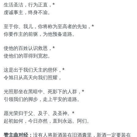
生活圣洁，行为正直，*
虔诚事主，终身不渝。
至于你、我儿，你将称为至高者的先知，*
你要作主的前驱，为他预备道路。
使他的百姓认识救恩，*
使他们的罪得到宽恕。
这是出于我们天主的慈怀，*
令旭日从高天向我们照耀，
光照那坐在黑暗中、死影下的人群，*
引领我们的脚步，走上平安的道路。
愿光荣归于父、及子、及圣神。*
起初如何，今日亦然，直到永远。阿们。
赞主曲对经：
没有人将新酒装在旧酒囊里，新酒一定要装在