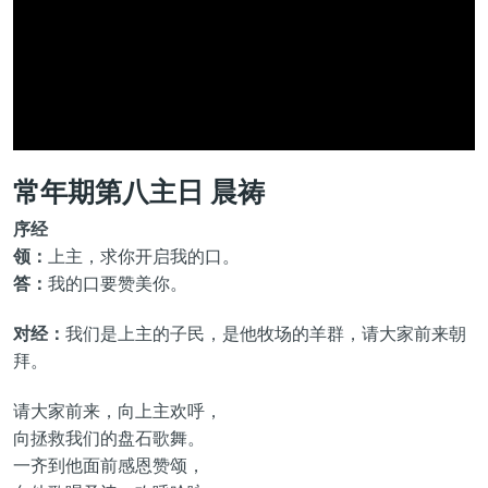
常年期第八主日 晨祷
序经
领：
上主，求你开启我的口。
答：
我的口要赞美你。
对经：
我们是上主的子民，是他牧场的羊群，请大家前来朝
拜。
请大家前来，向上主欢呼，
向拯救我们的盘石歌舞。
一齐到他面前感恩赞颂，