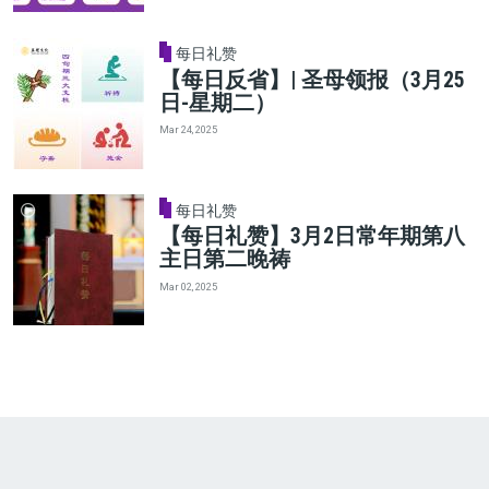
每日礼赞
【每日反省】| 圣母领报（3月25
日-星期二）
Mar 24, 2025
每日礼赞
【每日礼赞】3月2日常年期第八
主日第二晚祷
Mar 02, 2025