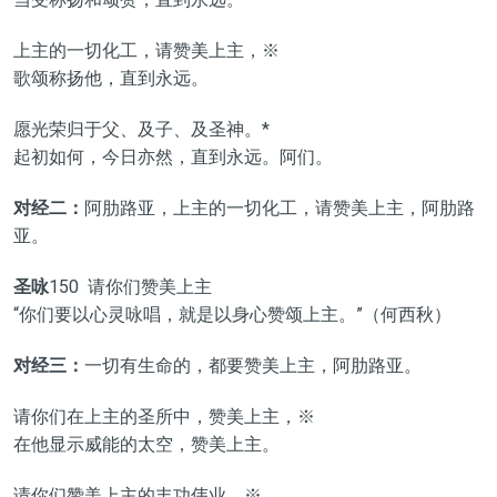
上主的一切化工，请赞美上主，※
歌颂称扬他，直到永远。
愿光荣归于父、及子、及圣神。*
起初如何，今日亦然，直到永远。阿们。
对经二：
阿肋路亚，上主的一切化工，请赞美上主，阿肋路
亚。
圣咏
150 请你们赞美上主
“你们要以心灵咏唱，就是以身心赞颂上主。”（何西秋）
对经三：
一切有生命的，都要赞美上主，阿肋路亚。
请你们在上主的圣所中，赞美上主，※
在他显示威能的太空，赞美上主。
请你们赞美上主的丰功伟业，※