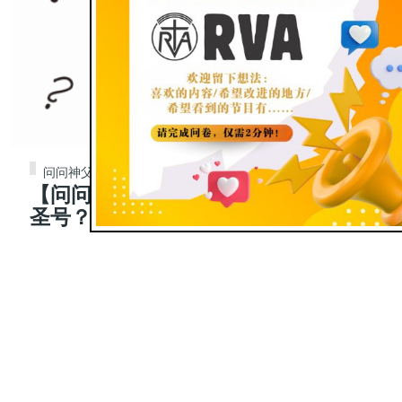
问问神父
【问问神父】363|为什么要常划十字
圣号？有哪些好处？
Jun 10, 2025