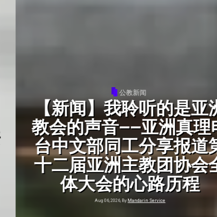
公教新闻
【新闻】我聆听的是亚洲
教会的声音——亚洲真理电
台中文部同工分享报道第
十二届亚洲主教团协会全
体大会的心路历程
Aug 06, 2026, By
Mandarin Service