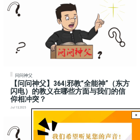
问问神父
【问问神父】364|邪教“全能神”（东方
闪电）的教义在哪些方面与我们的信
仰相冲突？
Jul 13, 2025
×