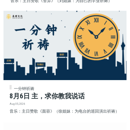
音乐：主日赞歌《舍弃》（刘姐妹：为自己的学业祈祷）
一分钟祈祷
8月6日 主，求你教我说话
Aug 05, 2026
音乐：主日赞歌《面容》（徐姐妹：为电台的巡回演出祈祷）