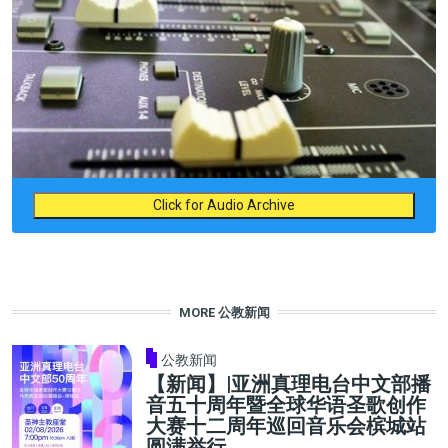
Click for Audio Archive
MORE 公教新闻
公教新闻
【新闻】|亚洲真理电台中文部播
音五十周年暨全球华语圣歌创作
大赛十二周年巡回音乐会槟城站
圆满举行