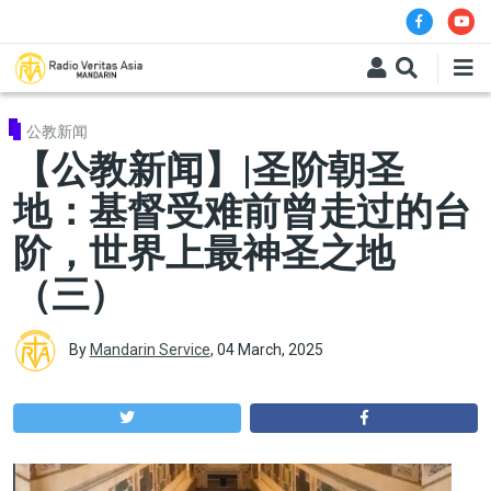
Skip to main content
公教新闻
【公教新闻】|圣阶朝圣
地：基督受难前曾走过的台
阶，世界上最神圣之地
（三）
By
Mandarin Service
,
04 March, 2025