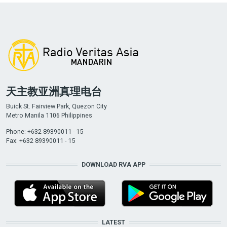
天主教亚洲真理电台
Buick St. Fairview Park, Quezon City
Metro Manila 1106 Philippines
Phone: +632 89390011 - 15
Fax: +632 89390011 - 15
DOWNLOAD RVA APP
LATEST