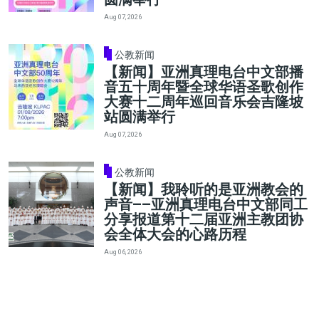
Aug 07, 2026
公教新闻
【新闻】亚洲真理电台中文部播
音五十周年暨全球华语圣歌创作
大赛十二周年巡回音乐会吉隆坡
站圆满举行
Aug 07, 2026
公教新闻
【新闻】我聆听的是亚洲教会的
声音——亚洲真理电台中文部同工
分享报道第十二届亚洲主教团协
会全体大会的心路历程
Aug 06, 2026