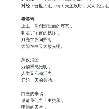
对经：
普世大地，请向天主欢呼，兴高采烈地
赞美诗
上主，你创造壮丽的穹苍，
制定了宇宙的秩序，
月亮在夜间照射，
太阳在白天大放光明。
黑夜消逝
万物重见光明，
人类又充满活力，
开始一天的劳动。
白昼的来临，
邀请我们向上主赞颂，
明朗的天空，