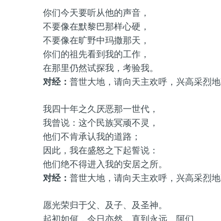
你们今天要听从他的声音，
不要像在默黎巴那样心硬，
不要像在旷野中玛撒那天，
你们的祖先看到我的工作，
在那里仍然试探我，考验我。
对经：
普世大地，请向天主欢呼，兴高采烈地
我四十年之久厌恶那一世代，
我曾说：这个民族冥顽不灵，
他们不肯承认我的道路；
因此，我在盛怒之下起誓说：
他们绝不得进入我的安居之所。
对经：
普世大地，请向天主欢呼，兴高采烈地
愿光荣归于父、及子、及圣神。
起初如何，今日亦然，直到永远。阿们。