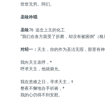
世世无穷。阿们。
圣咏吟唱
圣咏
76 追念上主的化工
“我们在各方面受了折磨，却没有被困倒”（格后
对经一：
天主，你的作为圣洁无瑕，那里有神
我向天主哀呼，*
呼求天主，他就俯允。
我在患难之日，寻求天主，†
整夜不懈地合手祈祷，*
我的心仍得不到安慰。