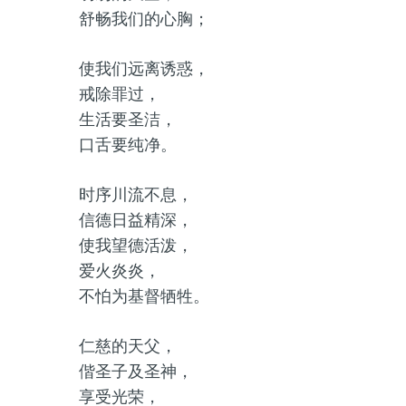
舒畅我们的心胸；
使我们远离诱惑，
戒除罪过，
生活要圣洁，
口舌要纯净。
时序川流不息，
信德日益精深，
使我望德活泼，
爱火炎炎，
不怕为基督牺牲。
仁慈的天父，
偕圣子及圣神，
享受光荣，