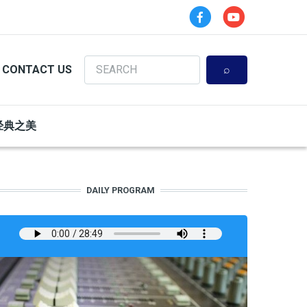
Search
CONTACT US
经典之美
DAILY PROGRAM