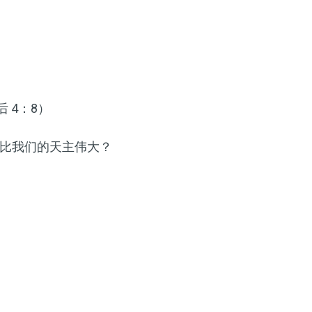
 4：8）
比我们的天主伟大？