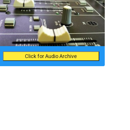
Click for Audio Archive