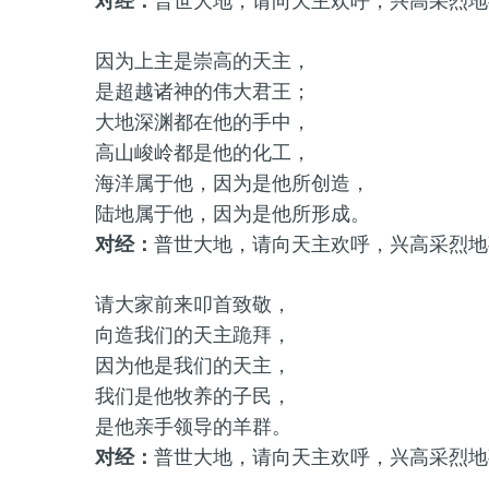
对经：
普世大地，请向天主欢呼，兴高采烈地
因为上主是崇高的天主，
是超越诸神的伟大君王；
大地深渊都在他的手中，
高山峻岭都是他的化工，
海洋属于他，因为是他所创造，
陆地属于他，因为是他所形成。
对经：
普世大地，请向天主欢呼，兴高采烈地
请大家前来叩首致敬，
向造我们的天主跪拜，
因为他是我们的天主，
我们是他牧养的子民，
是他亲手领导的羊群。
对经：
普世大地，请向天主欢呼，兴高采烈地