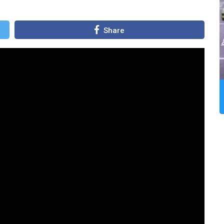
Share