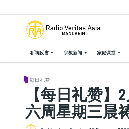
Skip to main content
祈祷反省
宗教新闻
家庭课堂
每日礼赞
【每日礼赞】2
六周星期三晨