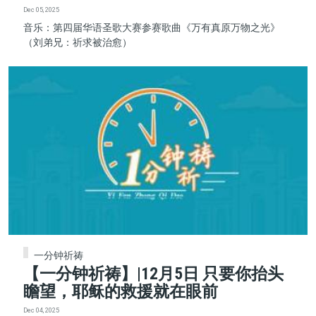
Dec 05, 2025
音乐：第四届华语圣歌大赛参赛歌曲《万有真原万物之光》
（刘弟兄：祈求被治愈）
一分钟祈祷
【一分钟祈祷】|12月5日 只要你抬头
瞻望，耶稣的救援就在眼前
Dec 04, 2025