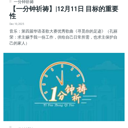
一分钟祈祷
【一分钟祈祷】|12月11日 目标的重要
性
Dec 10, 2025
音乐：第四届华语圣歌大赛优秀歌曲《寻觅你的足迹》（孔丽
荣：求主赐予我一份工作，供给自己日常所需，也求主保护自
己的家人）