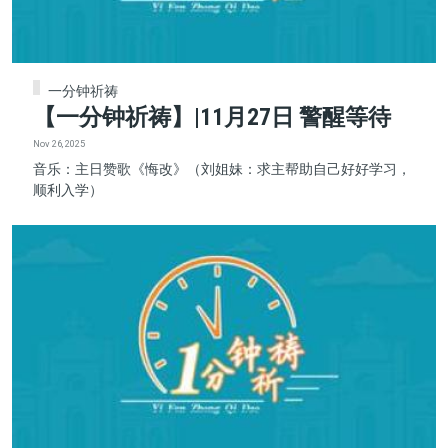
一分钟祈祷
【一分钟祈祷】|11月27日 警醒等待
Nov 26, 2025
音乐：主日赞歌《悔改》（刘姐妹：求主帮助自己好好学习，
顺利入学）