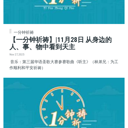
一分钟祈祷
【一分钟祈祷】|11月28日 从身边的
人、事、物中看到天主
Nov 27, 2025
音乐：第三届华语圣歌大赛参赛歌曲《听主》（林弟兄：为工
作顺利和平安祈祷）