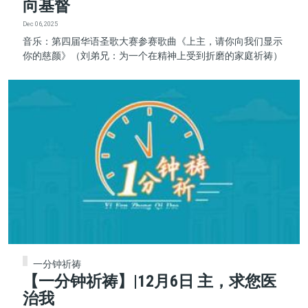
向基督
Dec 06, 2025
音乐：第四届华语圣歌大赛参赛歌曲《上主，请你向我们显示
你的慈颜》（刘弟兄：为一个在精神上受到折磨的家庭祈祷）
一分钟祈祷
【一分钟祈祷】|12月6日 主，求您医
治我