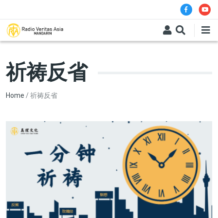
Skip to main content
祈祷反省
Breadcrumb
Home
祈祷反省