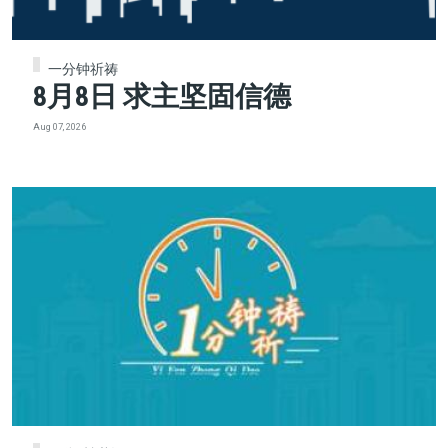
一分钟祈祷
8月8日 求主坚固信德
Aug 07, 2026