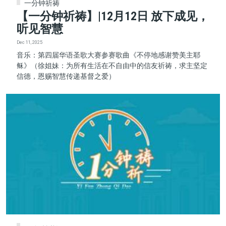
一分钟祈祷
【一分钟祈祷】|12月12日 放下成见，
听见智慧
Dec 11, 2025
音乐：第四届华语圣歌大赛参赛歌曲《不停地感谢赞美主耶
稣》（徐姐妹：为所有生活在不自由中的信友祈祷，求主坚定
信德，恩赐智慧传递基督之爱）