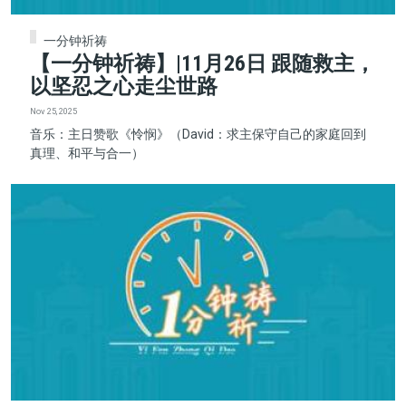
一分钟祈祷
【一分钟祈祷】|11月26日 跟随救主，
以坚忍之心走尘世路
Nov 25, 2025
音乐：主日赞歌《怜悯》（David：求主保守自己的家庭回到
真理、和平与合一）