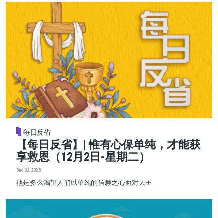
每日反省
【每日反省】| 惟有心保单纯，才能获
享救恩（12月2日-星期二）
Dec 02, 2025
祂是多么渴望人们以单纯的信赖之心面对天主