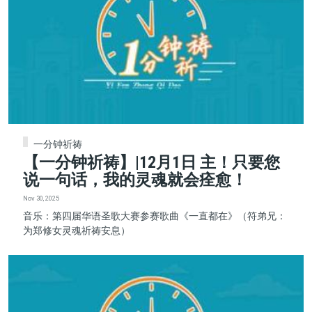
一分钟祈祷
【一分钟祈祷】|12月1日 主！只要您
说一句话，我的灵魂就会痊愈！
Nov 30, 2025
音乐：第四届华语圣歌大赛参赛歌曲《一直都在》（符弟兄：
为郑修女灵魂祈祷安息）