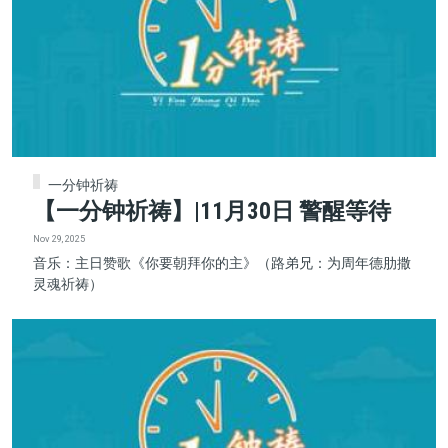
一分钟祈祷
【一分钟祈祷】|11月30日 警醒等待
Nov 29, 2025
音乐：主日赞歌《你要朝拜你的主》（路弟兄：为周年德肋撒
灵魂祈祷）