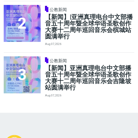
公教新闻
【新闻】|亚洲真理电台中文部播
音五十周年暨全球华语圣歌创作
大赛十二周年巡回音乐会槟城站
圆满举行
Aug 07, 2026
公教新闻
【新闻】亚洲真理电台中文部播
音五十周年暨全球华语圣歌创作
大赛十二周年巡回音乐会吉隆坡
站圆满举行
Aug 07, 2026