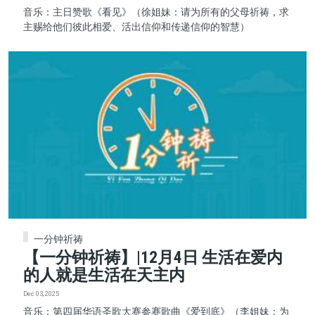
音乐：主日赞歌《看见》（徐姐妹：请为所有的父母祈祷，求
主赐给他们彼此相爱、活出信仰和传递信仰的智慧）
一分钟祈祷
【一分钟祈祷】|12月4日 生活在爱内
的人就是生活在天主内
Dec 03, 2025
音乐：第四届华语圣歌大赛参赛歌曲《爱到底》（李姐妹：为