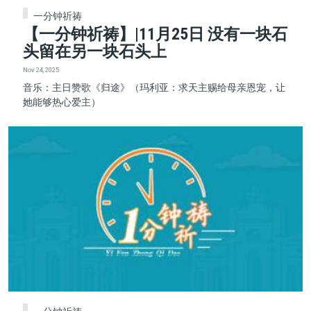
一分钟祈祷
【一分钟祈祷】|11月25日 没有一块石
头留在另一块石头上
Nov 24, 2025
音乐：主日赞歌《归途》（玛利亚：求天主赐给母亲恩宠，让
她能够热心爱主）