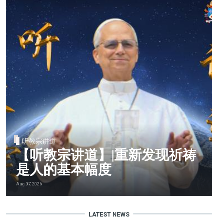
听教宗讲道
【听教宗讲道】|重新发现祈祷
是人的基本幅度
Aug 07, 2026
LATEST NEWS