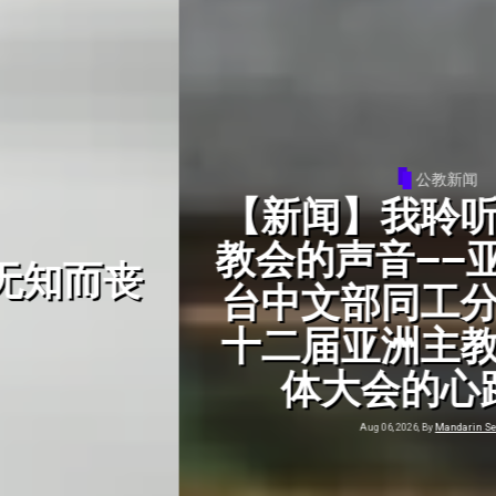
公教新闻
【新闻】我聆听的是亚洲
教会的声音——亚洲真理电
台中文部同工分享报道第
十二届亚洲主教团协会全
体大会的心路历程
Aug 06, 2026, By
Mandarin Service