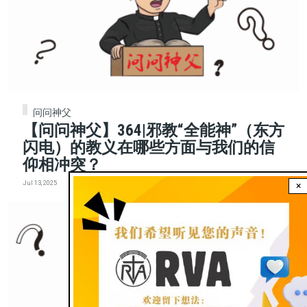
问问神父
【问问神父】364|邪教“全能神”（东方
闪电）的教义在哪些方面与我们的信
仰相冲突？
Jul 13, 2025
×