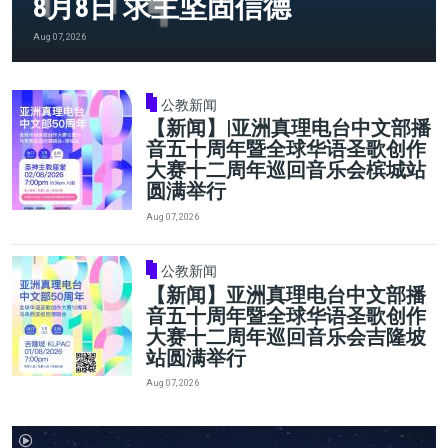
8月8日 求主坚固信德
Aug 07, 2026
公教新闻
【新闻】|亚洲真理电台中文部播
音五十周年暨全球华语圣歌创作
大赛十二周年巡回音乐会槟城站
圆满举行
Aug 07, 2026
公教新闻
【新闻】亚洲真理电台中文部播
音五十周年暨全球华语圣歌创作
大赛十二周年巡回音乐会吉隆坡
站圆满举行
Aug 07, 2026