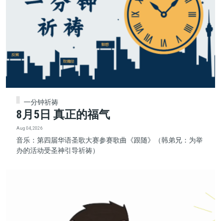
一分钟祈祷
8月5日 真正的福气
Aug 04, 2026
音乐：第四届华语圣歌大赛参赛歌曲《跟随》（韩弟兄：为举
办的活动受圣神引导祈祷）