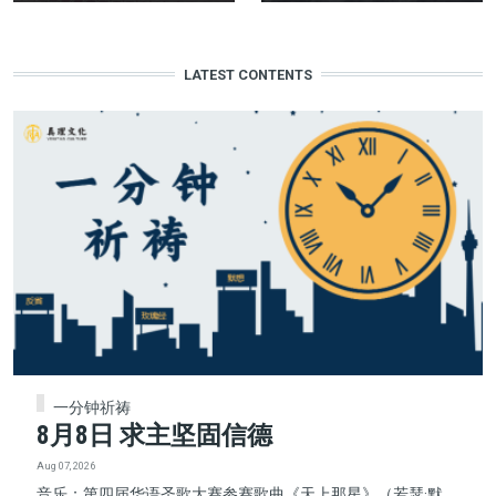
LATEST CONTENTS
一分钟祈祷
8月8日 求主坚固信德
Aug 07, 2026
音乐：第四届华语圣歌大赛参赛歌曲《天上那星》（若瑟·默