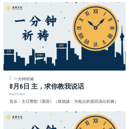
一分钟祈祷
8月6日 主，求你教我说话
Aug 05, 2026
音乐：主日赞歌《面容》（徐姐妹：为电台的巡回演出祈祷）