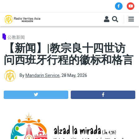
Skip to main content
公教新闻
【新闻】|教宗良十四世访
问西班牙行程的徽标和格言
By
Mandarin Service
,
28 May, 2026