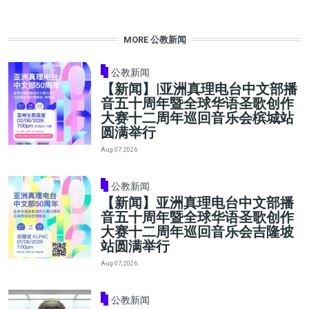
MORE 公教新闻
公教新闻
【新闻】|亚洲真理电台中文部播
音五十周年暨全球华语圣歌创作
大赛十二周年巡回音乐会槟城站
圆满举行
Aug 07, 2026
公教新闻
【新闻】亚洲真理电台中文部播
音五十周年暨全球华语圣歌创作
大赛十二周年巡回音乐会吉隆坡
站圆满举行
Aug 07, 2026
公教新闻