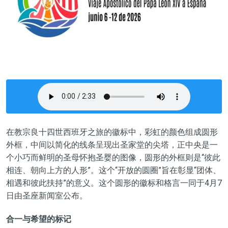
在教宗良十四世西班牙之旅的徽标中，彩虹的颜色组成圆形
外框，中间以简化的线条呈现出圣家堂的尖塔，正中央是一
个小巧而鲜明的圣母怀抱圣婴的图像，圆形的外框则是“彼此
相连、朝向上方的人形”。这个“开放的圆圈”旨在彰显“团体、
相遇和彼此扶持”的意义。这个圆形的徽标和格言一同于4月7
日由圣座新闻室公布。
合一与希望的标记