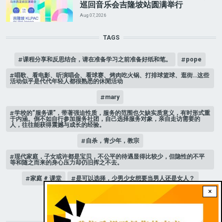
巡回音乐会吉隆坡站圆满举行
Aug 07, 2026
TAGS
课程分享和反思结合，请在准备学习之前准备好纸和笔。
pope
唱歌、看电影、听演唱会、看球赛、烤肉吃火锅、打排球篮球、逛街…这些
活动似乎是代代年轻人都很熟悉的休閒活动
mary
学校的“服务课”，带著强迫性质，服务的范围也欠缺实质意义，有时形式重
于内涵。倒不如自行参加服务社团，自己选择服务对象，亲自走访需要的
人，往往能获得震撼与成长的经验。
自杀，青少年，教宗
现代家庭，子女或许都是宝贝，不公平的待遇显得比较少，但隐性的不平
等和随之而来的身心压力却仍旧挥之不去。
家庭 # 课堂
是可以选择，少男少女想要当男人还是女人？
×
人际关系
STAY CONNECTED WITH US!