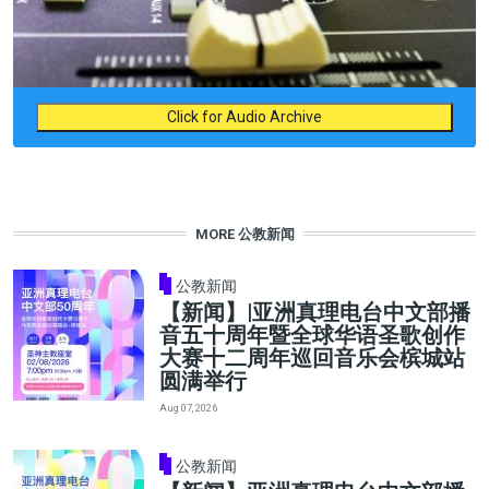
Click for Audio Archive
MORE 公教新闻
公教新闻
【新闻】|亚洲真理电台中文部播
音五十周年暨全球华语圣歌创作
大赛十二周年巡回音乐会槟城站
圆满举行
Aug 07, 2026
公教新闻