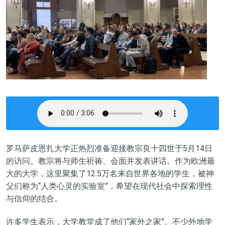
罗马萨皮恩扎大学正热烈准备迎接教宗良十四世于5月14日
的访问。教宗将与师生祈祷、会面并发表讲话。作为欧洲最
大的大学，这里聚集了12.5万名来自世界各地的学生，被神
父们称为“人类心灵的实验室”，希望在现代社会中探索理性
与信仰的结合。
许多学生表示，大学教堂成了他们“家外之家”。不少外地学