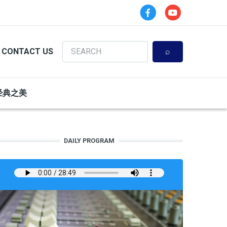
Search
CONTACT US
经典之美
DAILY PROGRAM