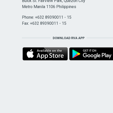
Buick St. Fairview Park, Quezon City
Metro Manila 1106 Philippines
Phone: +632 89390011 - 15
Fax: +632 89390011 - 15
DOWNLOAD RVA APP