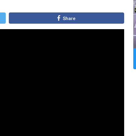
Share