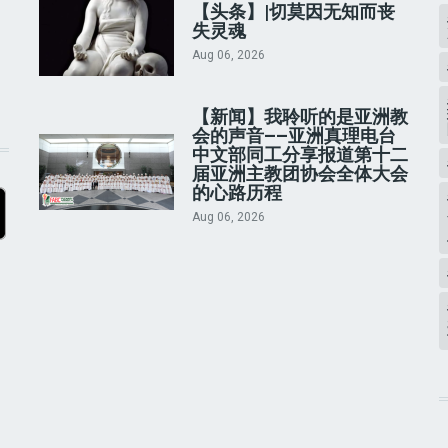
【头条】|切莫因无知而丧
失灵魂
Aug 06, 2026
【新闻】我聆听的是亚洲教
会的声音——亚洲真理电台
中文部同工分享报道第十二
届亚洲主教团协会全体大会
的心路历程
Aug 06, 2026