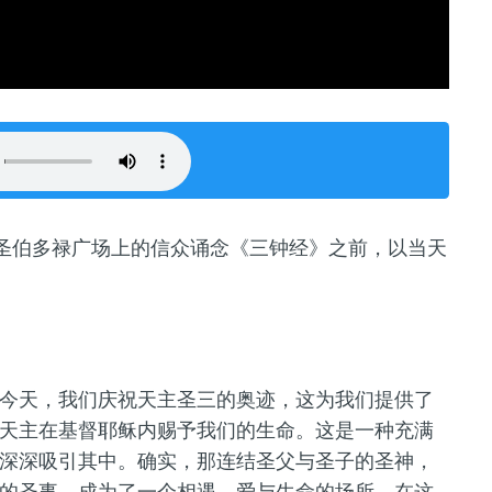
圣伯多禄广场上的信众诵念《三钟经》之前，以当天
今天，我们庆祝
天主圣三
的奥迹，这为我们提供了
天主在基督耶稣内赐予我们的生命。这是一种充满
深深吸引其中。确实，那连结圣父与圣子的圣神，
的圣事，成为了一个相遇、爱与生命的场所，在这