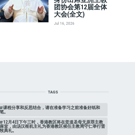
团协会第12届全体
大会(全文)
Jul 16, 2026
TAGS
课程分享和反思结合，请在准备学习之前准备好纸和
笔。
12月4日下午三时，香港教区将在坚道圣母无原罪主教
座堂，由汤汉枢机主礼为香港教区候任主教周守仁举行晋
牧典礼。