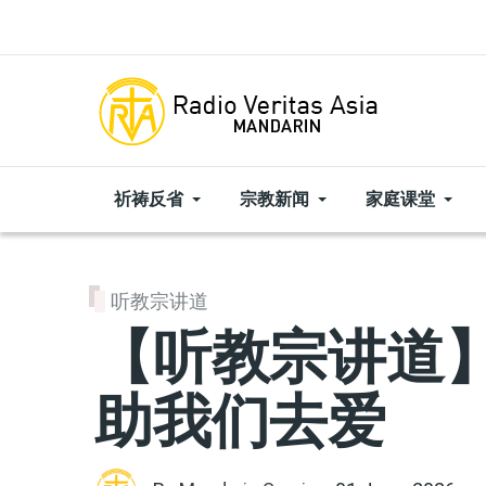
Skip to main content
祈祷反省
宗教新闻
家庭课堂
听教宗讲道
【听教宗讲道】
助我们去爱