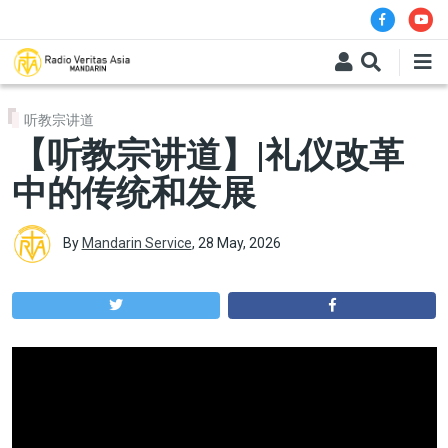
Skip to main content
听教宗讲道
【听教宗讲道】|礼仪改革
中的传统和发展
By
Mandarin Service
,
28 May, 2026