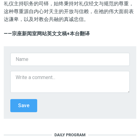
礼仪主持职务的司铎，始终秉持对礼仪经文与规范的尊重，
这种尊重源自内心对天主的开放与信赖，在祂的伟大面前表
达谦卑，以及对教会共融的真诚忠信。
——宗座新闻室网站
英文文稿+本台翻译
DAILY PROGRAM