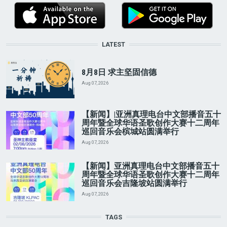
LATEST
8月8日 求主坚固信德
Aug 07, 2026
【新闻】|亚洲真理电台中文部播音五十
周年暨全球华语圣歌创作大赛十二周年
巡回音乐会槟城站圆满举行
Aug 07, 2026
【新闻】亚洲真理电台中文部播音五十
周年暨全球华语圣歌创作大赛十二周年
巡回音乐会吉隆坡站圆满举行
Aug 07, 2026
TAGS