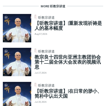
MORE 听教宗讲道
听教宗讲道
【听教宗讲道】|重新发现祈祷是
人的基本幅度
Aug 07, 2026
听教宗讲道
教宗良十四世向亚洲主教团协会
第十二届全体大会发表的视频讯
息
Jul 27, 2026
听教宗讲道
【听教宗讲道】|在日常的渺小、
简朴中认出天国
Jul 20, 2026