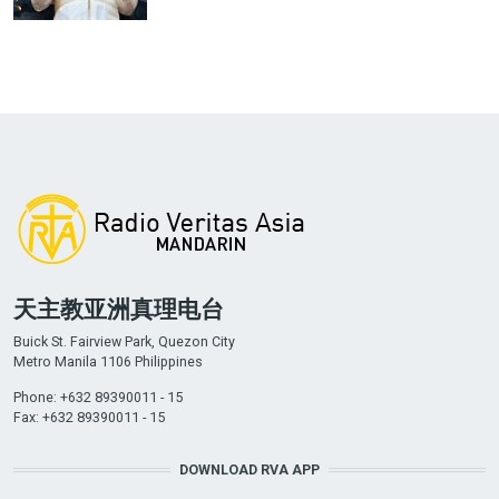
天主教亚洲真理电台
Buick St. Fairview Park, Quezon City
Metro Manila 1106 Philippines
Phone: +632 89390011 - 15
Fax: +632 89390011 - 15
DOWNLOAD RVA APP