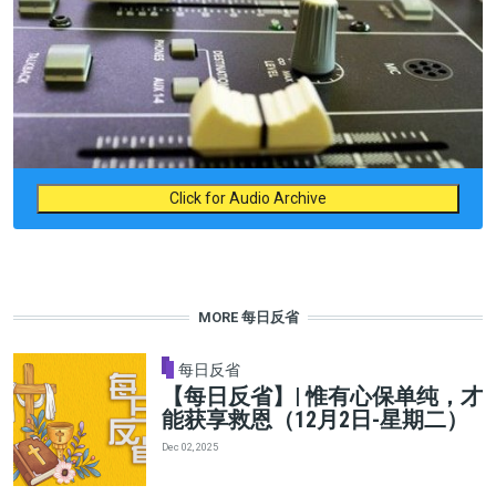
Click for Audio Archive
MORE 每日反省
每日反省
【每日反省】| 惟有心保单纯，才
能获享救恩（12月2日-星期二）
Dec 02, 2025