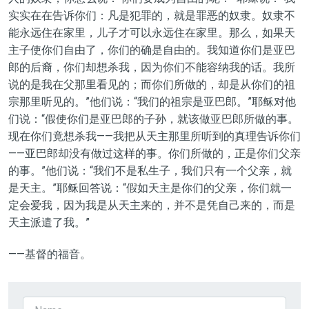
实实在在告诉你们：凡是犯罪的，就是罪恶的奴隶。奴隶不
能永远住在家里，儿子才可以永远住在家里。那么，如果天
主子使你们自由了，你们的确是自由的。我知道你们是亚巴
郎的后裔，你们却想杀我，因为你们不能容纳我的话。我所
说的是我在父那里看见的；而你们所做的，却是从你们的祖
宗那里听见的。”他们说：“我们的祖宗是亚巴郎。”耶稣对他
们说：“假使你们是亚巴郎的子孙，就该做亚巴郎所做的事。
现在你们竟想杀我——我把从天主那里所听到的真理告诉你们
——亚巴郎却没有做过这样的事。你们所做的，正是你们父亲
的事。”他们说：“我们不是私生子，我们只有一个父亲，就
是天主。”耶稣回答说：“假如天主是你们的父亲，你们就一
定会爱我，因为我是从天主来的，并不是凭自己来的，而是
天主派遣了我。”
——基督的福音。