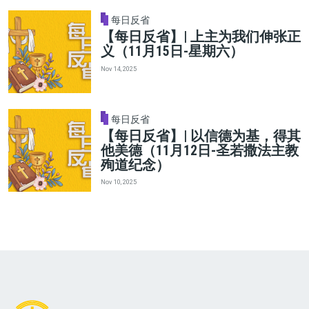
每日反省
【每日反省】| 上主为我们伸张正
义（11月15日-星期六）
Nov 14, 2025
每日反省
【每日反省】| 以信德为基，得其
他美德（11月12日-圣若撒法主教
殉道纪念）
Nov 10, 2025