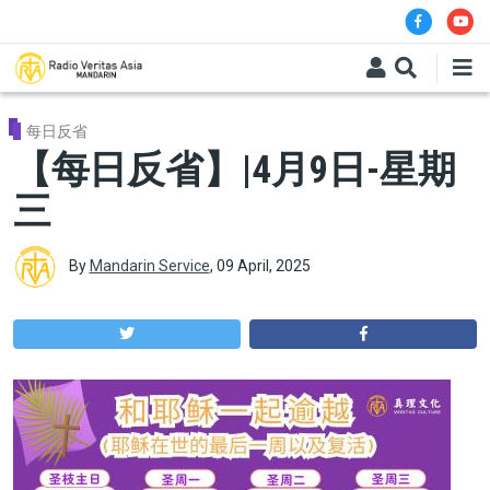
Skip to main content
每日反省
【每日反省】|4月9日-星期
三
By
Mandarin Service
,
09 April, 2025