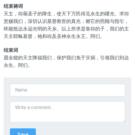
结束祷词
天主，祢藉圣子的降生，使天下万民得见永生的曙光。求祢
赏赐我们，深切认识基督救世的真光；赖它的照顾与指引，
终能抵达永远光明的天乡。以上所求是靠祢的子，我们的主
天主耶稣基督，祂和祢及圣神永生永王。阿们。
结束词
愿全能的天主降福我们，保护我们免于灾祸，引领我们到达
永生。阿们。