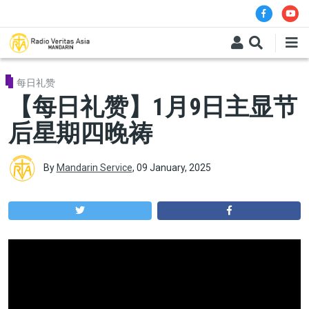
Skip to main content
每日礼赞
【每日礼赞】1月9日主显节
后星期四晚祷
By
Mandarin Service
,
09 January, 2025