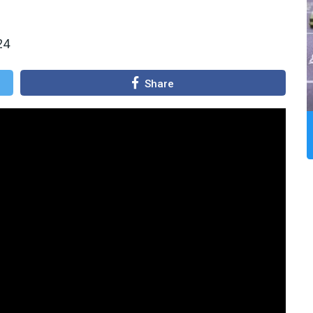
24
Share