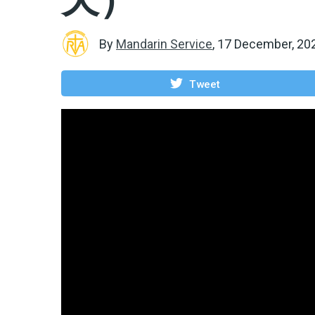
By
Mandarin Service
,
17 December, 20
Tweet