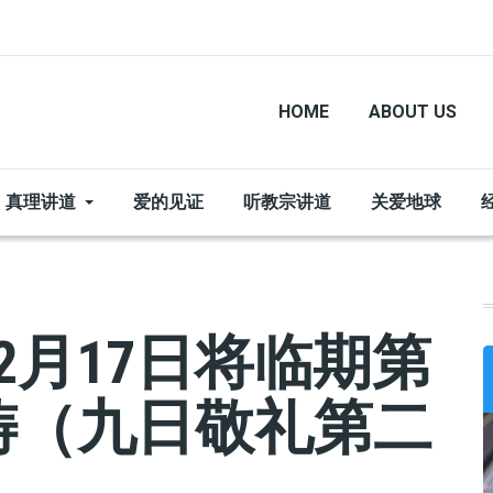
HOME
ABOUT US
真理讲道
爱的见证
听教宗讲道
关爱地球
2月17日将临期第
祷（九日敬礼第二