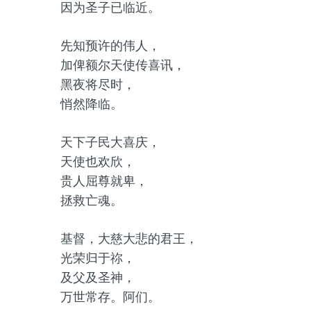
因为圣子已临近。
先知预许的伟人，
加俾额尔天使传喜讯，
黑夜将尽时，
悄然降临。
天下子民大喜庆，
天使也欢欣，
贵人屈尊就卑，
拯救亡魂。
基督，大慈大悲的君王，
光荣归于祢，
及父及圣神，
万世常存。阿们。