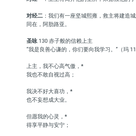
对经二
：我们有一座坚城熙雍，救主将建造城
同在，阿肋路亚。
圣咏
130 赤子般的信赖上主
“我是良善心谦的，你们要向我学习。”（玛 11,
上主，我不心高气傲，*
我也不敢自视过高；
我决不好大喜功，*
也不妄想成大业。
但愿我的心灵，*
得享平静与安宁；