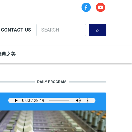
Search
CONTACT US
经典之美
DAILY PROGRAM