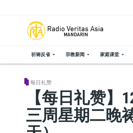
Skip to main content
祈祷反省
宗教新闻
家庭课堂
每日礼赞
【每日礼赞】1
三周星期二晚
天）