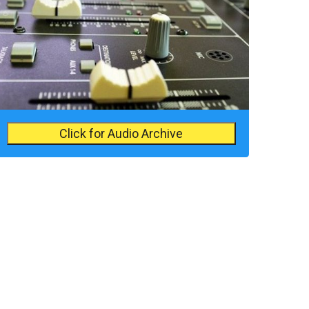
Click for Audio Archive