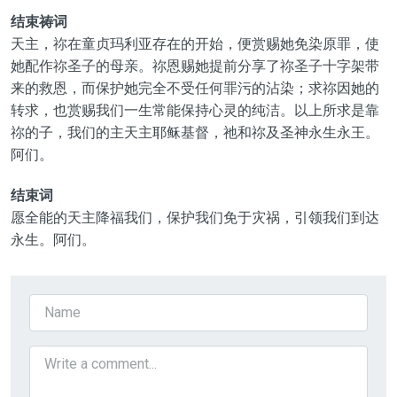
结束祷词
天主，祢在童贞玛利亚存在的开始，便赏赐她免染原罪，使
她配作祢圣子的母亲。祢恩赐她提前分享了祢圣子十字架带
来的救恩，而保护她完全不受任何罪污的沾染；求祢因她的
转求，也赏赐我们一生常能保持心灵的纯洁。以上所求是靠
祢的子，我们的主天主耶稣基督，祂和祢及圣神永生永王。
阿们。
结束词
愿全能的天主降福我们，保护我们免于灾祸，引领我们到达
永生。阿们。