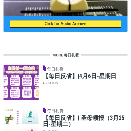
Click for Audio Archive
MORE 每日礼赞
每日礼赞
【每日反省】|4月6日-星期日
Apr 04, 2025
每日礼赞
【每日反省】| 圣母领报（3月25
日-星期二）