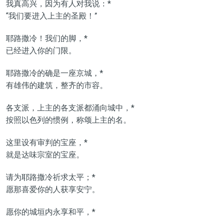
我真高兴，因为有人对我说：*
“我们要进入上主的圣殿！”
耶路撒冷！我们的脚，*
已经进入你的门限。
耶路撒冷的确是一座京城，*
有雄伟的建筑，整齐的市容。
各支派，上主的各支派都涌向城中，*
按照以色列的惯例，称颂上主的名。
这里设有审判的宝座，*
就是达味宗室的宝座。
请为耶路撒冷祈求太平；*
愿那喜爱你的人获享安宁。
愿你的城垣内永享和平，*