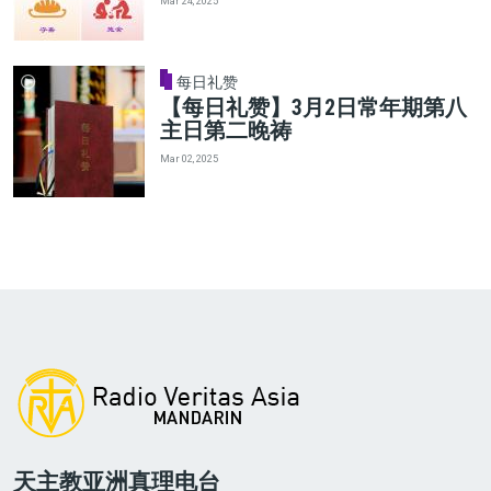
Mar 24, 2025
每日礼赞
【每日礼赞】3月2日常年期第八
主日第二晚祷
Mar 02, 2025
天主教亚洲真理电台