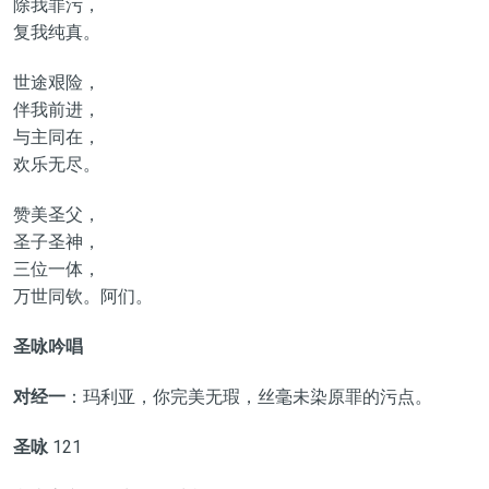
除我罪污，
复我纯真。
世途艰险，
伴我前进，
与主同在，
欢乐无尽。
赞美圣父，
圣子圣神，
三位一体，
万世同钦。阿们。
圣咏吟唱
对经一
：玛利亚，你完美无瑕，丝毫未染原罪的污点。
圣咏
121