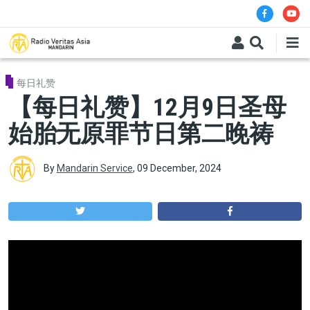
Skip to main content
每日礼赞
【每日礼赞】12月9日圣母
始胎无原罪节日第二晚祷
By
Mandarin Service
,
09 December, 2024