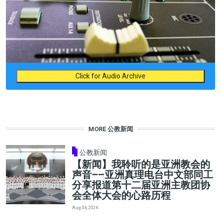
Click for Audio Archive
MORE 公教新闻
公教新闻
【新闻】我聆听的是亚洲教会的
声音——亚洲真理电台中文部同工
分享报道第十二届亚洲主教团协
会全体大会的心路历程
Aug 06, 2026