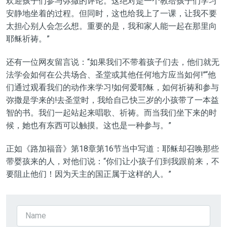
欢迎孩子们参与弥撒的评论。这绝对是一个教给孩子们学习
安静地坐着的过程。但同时，这也给我上了一课，让我不要
太担心别人会怎么想。重要的是，我和家人能一起在那里向
耶稣祈祷。”
还有一位网友留言说：“如果我们不带着孩子们去，他们就无
法学会如何在公共场合、圣堂或其他任何地方应当如何!”“他
们通过观看我们的动作来学习!如何爱耶稣，如何祈祷和参与
弥撒是学来的!去圣堂时，我给自己快三岁的小孩带了一本益
智的书。我们一起站起来唱歌、祈祷。而当我们坐下来的时
候，她也有东西可以触摸。这也是一种参与。”
正如《路加福音》第18章第16节当中写道：耶稣却召唤那些
带婴孩来的人，对他们说：“你们让小孩子们到我跟前来，不
要阻止他们！因为天主的国正属于这样的人。”