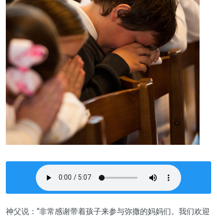
神父说：“非常感谢带着孩子来参与弥撒的妈妈们。我们欢迎