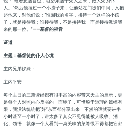
说：“谁若想居首位，就必须居于众人之末，做大众的仆
人。”然后他拉过一个小孩子来，让他站在门徒们中间，又抱
起他来，对他们说：“谁因我的名字，接待一个这样的小孩
子，就是接待我；谁接待我，不是接待我，而是接待派遣我
来的那一位。”
——基督的福音
证道
主题：基督徒的仆人心境
主内兄弟姊妹：
主内平安！
每个主日的三篇读经都有很丰富的内容带来天主的启示，更
是每个人对照内心反省的一面镜子，可惜鉴于道理的篇幅有
限，我没法统统把“好”东西都分享出来，不然的话就要讲半
小时甚至一小时了，讲太多了其实不见得能被人吸收、消
化、领悟，就像一个人看到一桌美味的菜肴恨不得都把它都