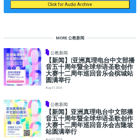
Click for Audio Archive
MORE 公教新闻
公教新闻
【新闻】|亚洲真理电台中文部播
音五十周年暨全球华语圣歌创作
大赛十二周年巡回音乐会槟城站
圆满举行
Aug 07, 2026
公教新闻
【新闻】亚洲真理电台中文部播
音五十周年暨全球华语圣歌创作
大赛十二周年巡回音乐会吉隆坡
站圆满举行
Aug 07, 2026