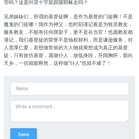
导吗？这是叫背十字架跟随耶稣走吗？
兄弟姊妹们，所谓的基督徒啊，是作为基督的门徒啊！不是
魔鬼的门徒哪！我作为神父，也时刻谨记着是为牧灵教友，
服务教友，不能有任何摆架子，更不是在当官！也愿教友都
谨记，我们基督徒的荣誉不是钱权财利，而是谦逊服务，对
人宽厚仁爱，若想做世俗的大人物就甭想成为真正的基督
徒，只有效仿基督，愿做仆人，放低身段，开阔胸怀，面向
天乡，一切就能释然，这样做“仆人”也就不难了！