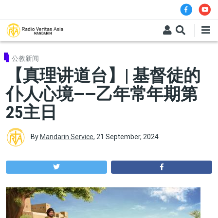
Skip to main content
公教新闻
【真理讲道台】| 基督徒的
仆人心境——乙年常年期第
25主日
By
Mandarin Service
,
21 September, 2024