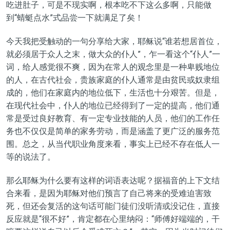
吃进肚子，可是不现实啊，根本吃不下这么多啊，只能做
到“蜻蜓点水”式品尝一下就满足了矣！
今天我把受触动的一句分享给大家，耶稣说“谁若想居首位，
就必须居于众人之末，做大众的仆人”，乍一看这个“仆人”一
词，给人感觉很不爽，因为在常人的观念里是一种卑贱地位
的人，在古代社会，贵族家庭的仆人通常是由贫民或奴隶组
成的，他们在家庭内的地位低下，生活也十分艰苦。但是，
在现代社会中，仆人的地位已经得到了一定的提高，他们通
常是受过良好教育、有一定专业技能的人员，他们的工作任
务也不仅仅是简单的家务劳动，而是涵盖了更广泛的服务范
围。总之，从当代职业角度来看，事实上已经不存在低人一
等的说法了。
那么耶稣为什么要有这样的词语表达呢？据福音的上下文结
合来看，是因为耶稣对他们预言了自己将来的受难迫害致
死，但还会复活的这句话可能门徒们没听清或没记住，直接
反应就是“很不好”，肯定都在心里纳闷：“师傅好端端的，干