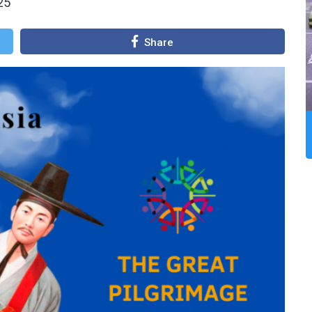
25
Share