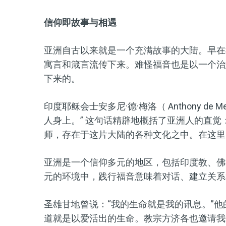
信仰即故事与相遇
亚洲自古以来就是一个充满故事的大陆。早在
寓言和箴言流传下来。难怪福音也是以一个治
下来的。
印度耶稣会士安多尼·德·梅洛（ Anthony d
人身上。” 这句话精辟地概括了亚洲人的直
师，存在于这片大陆的各种文化之中。在这里
亚洲是一个信仰多元的地区，包括印度教、佛
元的环境中，践行福音意味着对话、建立关系
圣雄甘地曾说：“我的生命就是我的讯息。”
道就是以爱活出的生命。教宗方济各也邀请我