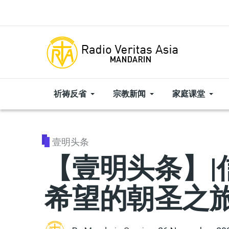
Skip to main content
祈祷反省
宗教新闻
家庭课堂
壹明头条
【壹明头条】|
希望的朝圣之