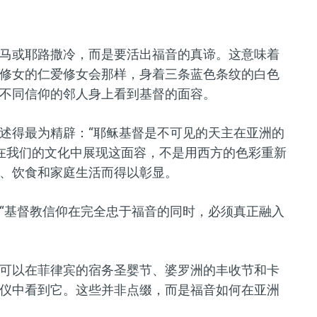
马或耶路撒冷，而是要活出福音的真谛。这意味着
修女的仁爱修女会那样，身着三条蓝色条纹的白色
不同信仰的邻人身上看到基督的面容。
述得最为精辟：“耶稣基督是不可见的天主在亚洲的
是在我们的文化中展现这面容，不是用西方的色彩重新
、饮食和家庭生活而得以彰显。
“基督教信仰在完全忠于福音的同时，必须真正融入
可以在菲律宾的宿务圣婴节、婆罗洲的丰收节和卡
仪中看到它。这些并非点缀，而是福音如何在亚洲