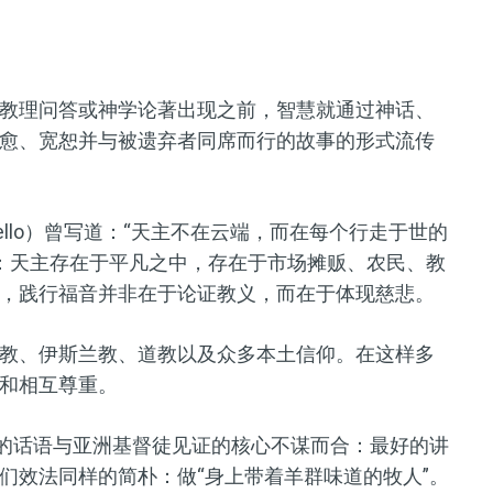
教理问答或神学论著出现之前，智慧就通过神话、
愈、宽恕并与被遗弃者同席而行的故事的形式流传
e Mello）曾写道：“天主不在云端，而在每个行走于世的
觉：天主存在于平凡之中，存在于市场摊贩、农民、教
，践行福音并非在于论证教义，而在于体现慈悲。
教、伊斯兰教、道教以及众多本土信仰。在这样多
和相互尊重。
他的话语与亚洲基督徒见证的核心不谋而合：最好的讲
们效法同样的简朴：做“身上带着羊群味道的牧人”。