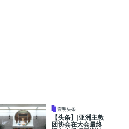
壹明头条
【头条】|亚洲主教
团协会在大会最终