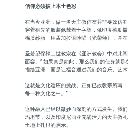
信仰必须披上本土色彩
在当今亚洲，做一名天主教信友并非要效仿罗
穿着祖先的服装佩戴着十字架，像印度德肋撒
棉质纱丽，用孟加拉语吟唱《光荣颂》，并在
圣若望保禄二世教宗在《亚洲教会》中对此阐
面容。” 如果真是如此，那么我们的任务就
描绘亚洲，而是让福音通过我们的音乐、艺术
这就是文化适应的挑战。正如已故教宗所写：
每一种文化之中。”
这种融入已经以微妙而深刻的方式发生。我们
玛坦节，以及印度尼西亚充满活力的天主教礼
土地上扎根的启示。