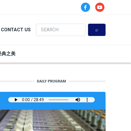
Search
CONTACT US
经典之美
DAILY PROGRAM