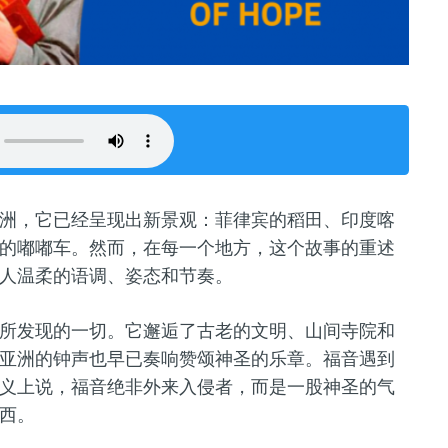
洲，它已经呈现出新景观：菲律宾的稻田、印度喀
的嘟嘟车。然而，在每一个地方，这个故事的重述
人温柔的语调、姿态和节奏。
所发现的一切。它邂逅了古老的文明、山间寺院和
亚洲的钟声也早已奏响赞颂神圣的乐章。福音遇到
义上说，福音绝非外来入侵者，而是一股神圣的气
西。