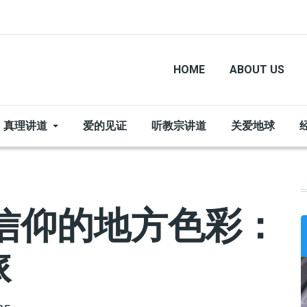
HOME
ABOUT US
真理讲道
爱的见证
听教宗讲道
关爱地球
信仰的地方色彩：
旅