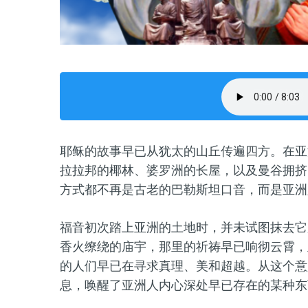
耶稣的故事早已从犹太的山丘传遍四方。在亚
拉拉邦的椰林、婆罗洲的长屋，以及曼谷拥挤
方式都不再是古老的巴勒斯坦口音，而是亚洲
福音初次踏上亚洲的土地时，并未试图抹去它
香火缭绕的庙宇，那里的祈祷早已响彻云霄，
的人们早已在寻求真理、美和超越。从这个意
息，唤醒了亚洲人内心深处早已存在的某种东