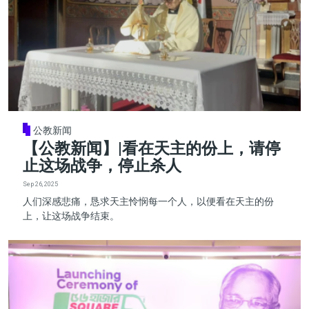
公教新闻
【公教新闻】|看在天主的份上，请停
止这场战争，停止杀人
Sep 26, 2025
人们深感悲痛，恳求天主怜悯每一个人，以便看在天主的份
上，让这场战争结束。