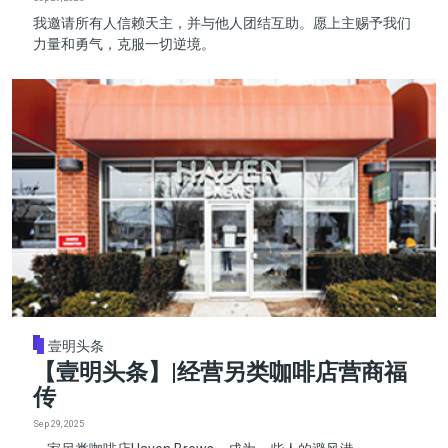
我邀请所有人信赖天主，并与他人团结互助。愿上主赐予我们
力量和勇气，克服一切逆境。
壹明头条
【壹明头条】|经营另类咖啡店营商福
传
Sep 29, 2025