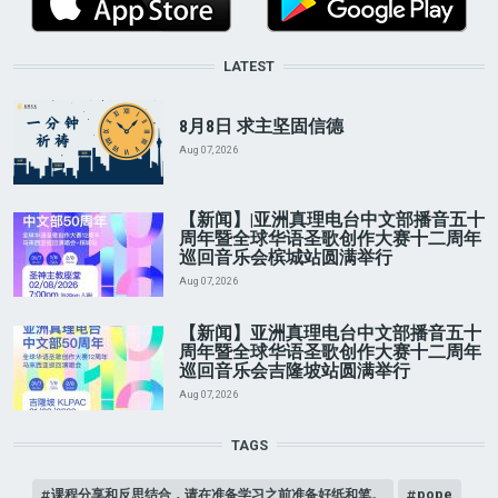
LATEST
8月8日 求主坚固信德
Aug 07, 2026
【新闻】|亚洲真理电台中文部播音五十
周年暨全球华语圣歌创作大赛十二周年
巡回音乐会槟城站圆满举行
Aug 07, 2026
【新闻】亚洲真理电台中文部播音五十
周年暨全球华语圣歌创作大赛十二周年
巡回音乐会吉隆坡站圆满举行
Aug 07, 2026
TAGS
课程分享和反思结合，请在准备学习之前准备好纸和笔。
pope