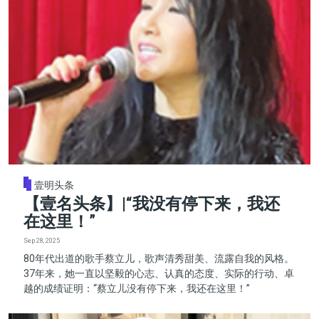
壹明头条
【壹名头条】|“我没有停下来，我还
在这里！”
Sep 28, 2025
80年代出道的歌手蔡立儿，歌声清秀甜美、流露自我的风格。
37年来，她一直以坚毅的心志、认真的态度、实际的行动、卓
越的成绩证明：“蔡立儿没有停下来，我还在这里！”