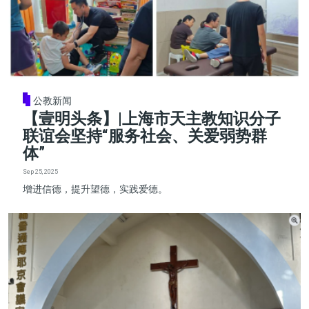
公教新闻
【壹明头条】|上海市天主教知识分子
联谊会坚持“服务社会、关爱弱势群
体”
Sep 25, 2025
增进信德，提升望德，实践爱德。