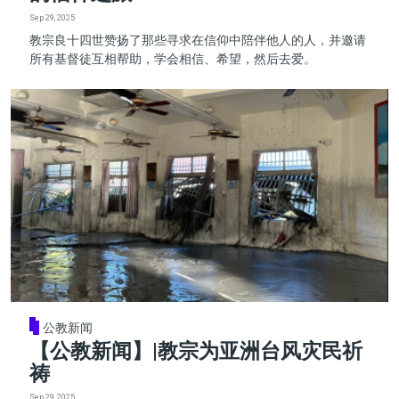
Sep 29, 2025
教宗良十四世赞扬了那些寻求在信仰中陪伴他人的人，并邀请
所有基督徒互相帮助，学会相信、希望，然后去爱。
公教新闻
【公教新闻】|教宗为亚洲台风灾民祈
祷
Sep 29, 2025