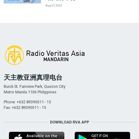
Aug 07, 2026
天主教亚洲真理电台
Buick St. Fairview Park, Quezon City
Metro Manila 1106 Philippines
Phone: +632 89390011 - 15
Fax: +632 89390011 - 15
DOWNLOAD RVA APP