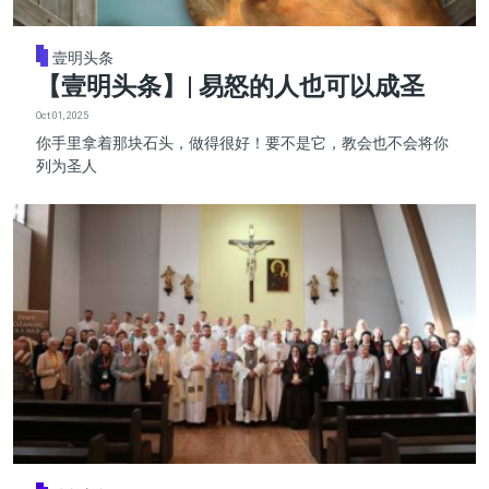
壹明头条
【壹明头条】| 易怒的人也可以成圣
Oct 01, 2025
你手里拿着那块石头，做得很好！要不是它，教会也不会将你
列为圣人