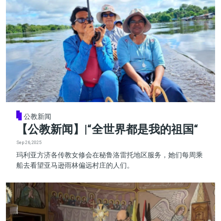
公教新闻
【公教新闻】|“全世界都是我的祖国“
Sep 26, 2025
玛利亚方济各传教女修会在秘鲁洛雷托地区服务，她们每周乘
船去看望亚马逊雨林偏远村庄的人们。