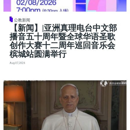
公教新闻
【新闻】|亚洲真理电台中文部
播音五十周年暨全球华语圣歌
创作大赛十二周年巡回音乐会
槟城站圆满举行
Aug 07, 2026