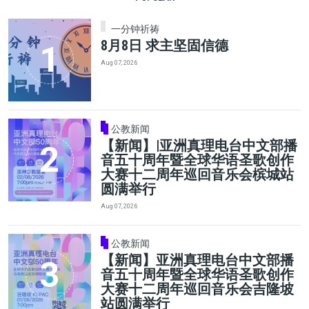
一分钟祈祷
8月8日 求主坚固信德
Aug 07, 2026
公教新闻
【新闻】|亚洲真理电台中文部播
音五十周年暨全球华语圣歌创作
大赛十二周年巡回音乐会槟城站
圆满举行
Aug 07, 2026
公教新闻
【新闻】亚洲真理电台中文部播
音五十周年暨全球华语圣歌创作
大赛十二周年巡回音乐会吉隆坡
站圆满举行