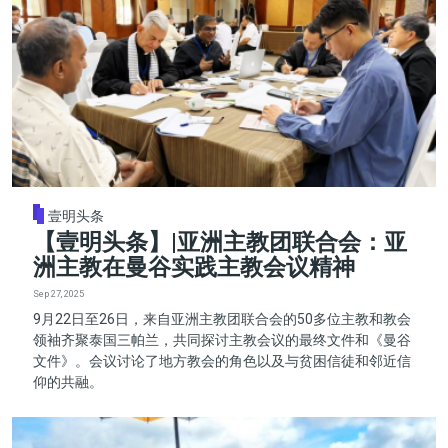
壹明头条
【壹明头条】|亚洲主教团联合会：亚
洲主教在曼谷实践主教会议精神
Sep 27, 2025
9月22日至26日，来自亚洲主教团联合会的50多位主教和教会
领袖齐聚泰国三帕兰，共同探讨主教会议的最终文件和《曼谷
文件》。会议讨论了地方教会的角色以及与贫困信徒和邻近信
仰的共融。