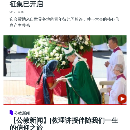
征集已开启
Oct 01, 2025
它会帮助来自世界各地的青年彼此间相连，并与大会的核心信
息产生共鸣
公教新闻
【公教新闻】|教理讲授伴随我们一生
的信仰之旅