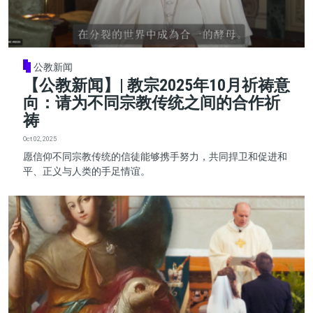
公教新闻
【公教新闻】| 教宗2025年10月祈祷意
向：请为不同宗教传统之间的合作祈
祷
Oct 02, 2025
愿信仰不同宗教传统的信徒能够携手努力，共同捍卫和促进和
平、正义与人类的手足情谊。