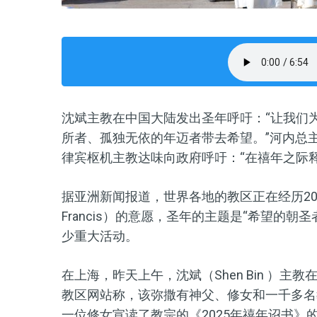
沈斌主教在中国大陆发出圣年呼吁：“让我们
所者、孤独无依的年迈者带去希望。”河内总主
律宾枢机主教达味向政府呼吁：“在禧年之际释
据亚洲新闻报道，世界各地的教区正在经历20
Francis）的意愿，圣年的主题是“希望的
少重大活动。
在上海，昨天上午，沈斌（Shen Bin ）
教区网站称，该弥撒有神父、修女和一千多名
一位修女宣读了教宗的《2025年禧年诏书》