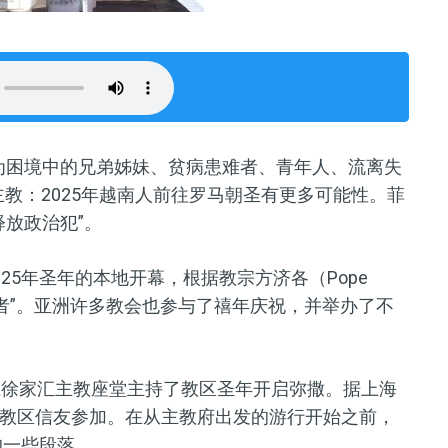
为困境中的兄弟姊妹、贫病患难者、青年人、流离失
教：2025年越南人前往罗马朝圣有更多可能性。菲
放政治犯”。
25年圣年的本地开幕，根据教宗方济各（Pope
朝圣者”。亚洲许多教会也参与了禧年庆祝，并举办了不
主教在徐家汇主教座堂主持了教区圣年开启弥撒。据上海
教区信友参加。在从主教府出发的游行开始之前，
的一些段落。