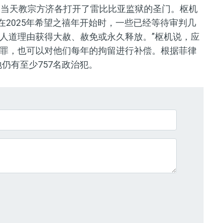
，当天教宗方济各打开了雷比比亚监狱的圣门。枢机
在2025年希望之禧年开始时，一些已经等待审判几
人道理由获得大赦、赦免或永久释放。”枢机说，应
罪，也可以对他们每年的拘留进行补偿。根据菲律
地仍有至少757名政治犯。