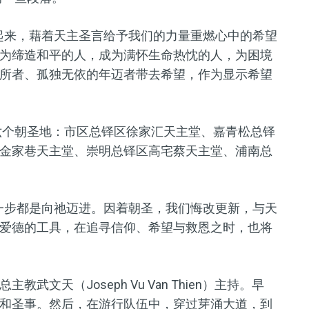
起来，藉着天主圣言给予我们的力量重燃心中的希望
为缔造和平的人，成为满怀生命热忱的人，为困境
所者、孤独无依的年迈者带去希望，作为显示希望
的六个朝圣地：市区总铎区徐家汇天主堂、嘉青松总铎
金家巷天主堂、崇明总铎区高宅蔡天主堂、浦南总
一步都是向祂迈进。因着朝圣，我们悔改更新，与天
爱德的工具，在追寻信仰、希望与救恩之时，也将
文天（Joseph Vu Van Thien）主持。早
修和圣事。然后，在游行队伍中，穿过芽涌大道，到