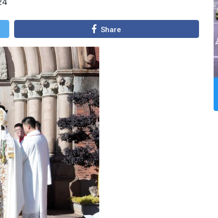
24
Share