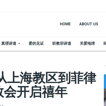
HOME
ABOUT US
真理讲道
爱的见证
听教宗讲道
关爱地球
从上海教区到菲律
教会开启禧年