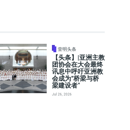
壹明头条
【头条】|亚洲主教
团协会在大会最终
讯息中呼吁亚洲教
会成为“桥梁与桥
梁建设者”
Jul 26, 2026