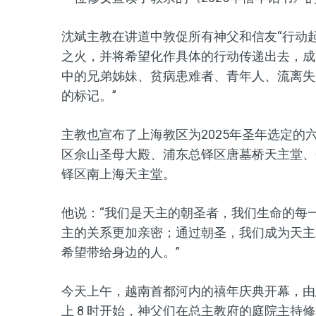
沈斌主教在讲道中敦促所有神父和信友“行动
之火，并将希望化作具体的行动传递出去，成
中的兄弟姊妹、贫病患难者、青年人、流离失
的标记。”
主教也宣布了上海教区为2025年圣年选定
区佘山圣母大殿、浦东总铎区唐墓桥天主堂、
铎区南上海天主堂。
他说：“我们是天主的朝圣者，我们生命的每
主的关系更加亲密；通过朝圣，我们成为天主
希望带给身边的人。”
今天上午，越南首都河内的禧年庆典开幕，由总主教武
上 8 时开始，神父们在总主教府的庭院主持