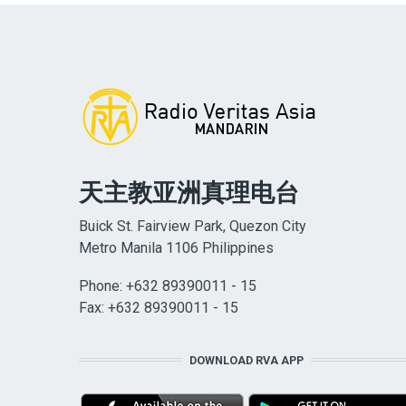
天主教亚洲真理电台
Buick St. Fairview Park, Quezon City
Metro Manila 1106 Philippines
Phone: +632 89390011 - 15
Fax: +632 89390011 - 15
DOWNLOAD RVA APP