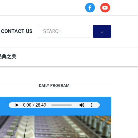
Search
CONTACT US
经典之美
DAILY PROGRAM