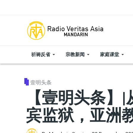
Skip to main content
祈祷反省
宗教新闻
家庭课堂
壹明头条
【壹明头条】|
宾监狱，亚洲