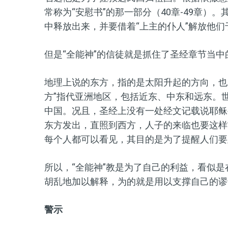
常称为“安慰书”的那一部分（40章-49章
中释放出来，并要借着“上主的仆人”解放他
但是“全能神”的信徒就是抓住了圣经章节当中
地理上
说
的东方，指的是太阳升起的方向，也
方
”
指代亚洲地区，包括近东、中东和远东
。
中国。况且，圣经上没有一处经文记载说耶稣
东方发出，直照到西方，人子的来临也要这样”
每个人都可以看见，其目的是为了提醒人们要
所以，“全能神”教是为了自己的利益，看似
胡乱地加以解释，为的就是用以支撑自己的谬
警示