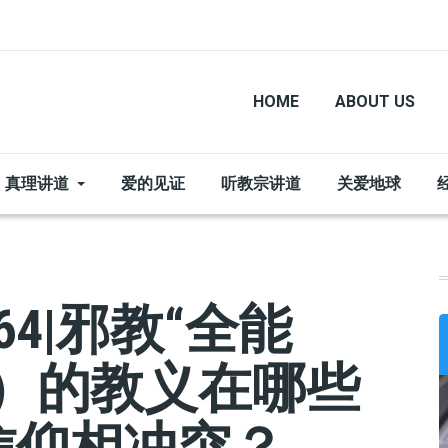
HOME
ABOUT US
真理讲道
爱的见证
听教宗讲道
关爱地球
4|邪教“全能
）的教义在哪些
信仰相冲突？