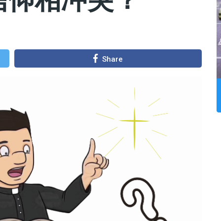
Share