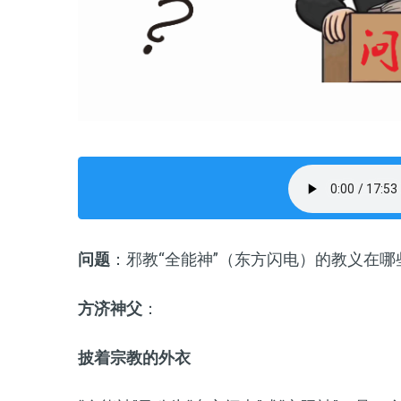
问题
：邪教“全能神”（东方闪电）的教义在
方济神父
：
披着宗教的外衣