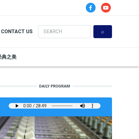
Search
CONTACT US
经典之美
DAILY PROGRAM