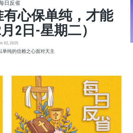
每日反省
 惟有心保单纯，才能
2月2日-星期二）
c 02, 2025
以单纯的信赖之心面对天主