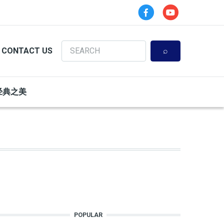
Search
CONTACT US
经典之美
POPULAR