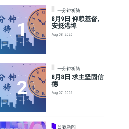
一分钟祈祷
8月9日 仰赖基督,
安抵港埠
Aug 08, 2026
一分钟祈祷
8月8日 求主坚固信
德
Aug 07, 2026
公教新闻