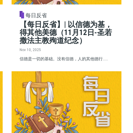
每日反省
【每日反省】| 以信德为基，
得其他美德（11月12日-圣若
撒法主教殉道纪念）
Nov 10, 2025
信德是一切的基础。没有信德，人的其他德行......