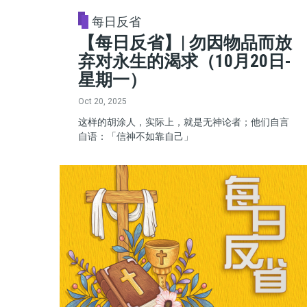
每日反省
【每日反省】| 勿因物品而放
弃对永生的渴求（10月20日-
星期一）
Oct 20, 2025
这样的胡涂人，实际上，就是无神论者；他们自言
自语：「信神不如靠自己」