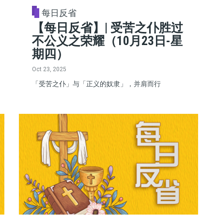
每日反省
【每日反省】| 受苦之仆胜过
不公义之荣耀（10月23日-星
期四）
Oct 23, 2025
「受苦之仆」与「正义的奴隶」，并肩而行