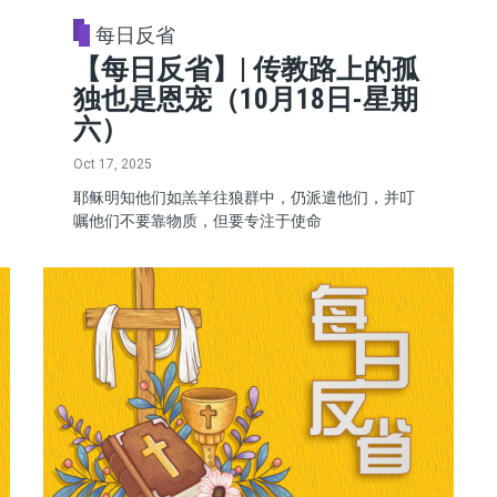
每日反省
【每日反省】| 传教路上的孤
独也是恩宠（10月18日-星期
六）
Oct 17, 2025
耶稣明知他们如羔羊往狼群中，仍派遣他们，并叮
嘱他们不要靠物质，但要专注于使命