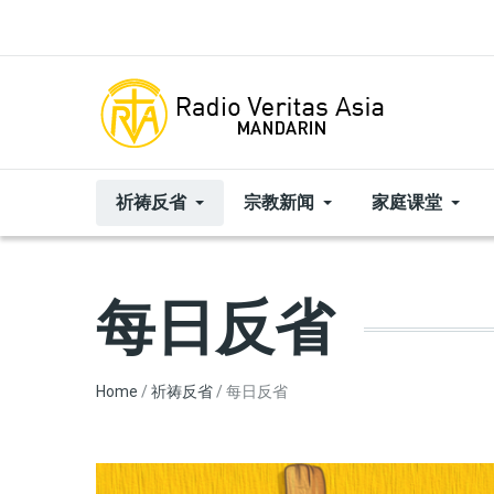
Skip to main content
祈祷反省
宗教新闻
家庭课堂
每日反省
Breadcrumb
Home
祈祷反省
每日反省