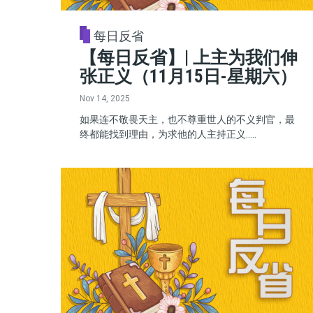
每日反省
【每日反省】| 上主为我们伸
张正义（11月15日-星期六）
Nov 14, 2025
如果连不敬畏天主，也不尊重世人的不义判官，最
终都能找到理由，为求他的人主持正义.....