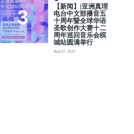
【新闻】|亚洲真理
电台中文部播音五
十周年暨全球华语
圣歌创作大赛十二
周年巡回音乐会槟
城站圆满举行
Aug 07, 2026