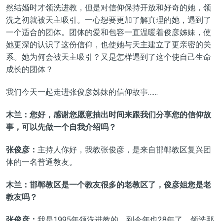
然结婚时才领洗进教，但是对信仰保持开放和好奇的她，领
洗之初就被天主吸引。一心想要更加了解真理的她，遇到了
一个适合的团体。团体的爱和包容一直温暖着俊彦姊妹，使
她更深的认识了这份信仰，也使她与天主建立了更亲密的关
系。她为何会被天主吸引？又是怎样遇到了这个使自己生命
成长的团体？
我们今天一起走进张俊彦姊妹的信仰故事……
木兰：您好，感谢您愿意抽出时间来跟我们分享您的信仰故
事，可以先做一个自我介绍吗？
张俊彦：
主持人你好，我教张俊彦，是来自邯郸教区复兴团
体的一名普通教友。
木兰：邯郸教区是一个教友很多的老教区了，俊彦姐您是老
教友吗？
张俊彦：
我是1995年领洗进教的，到今年也28年了，领洗那