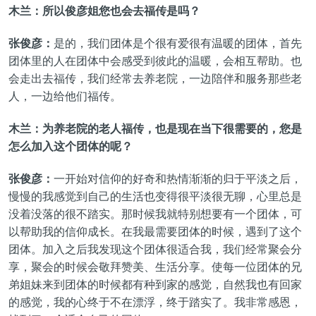
木兰：所以俊彦姐您也会去福传是吗？
张俊彦：
是的，我们团体是个很有爱很有温暖的团体，首先
团体里的人在团体中会感受到彼此的温暖，会相互帮助。也
会走出去福传，我们经常去养老院，一边陪伴和服务那些老
人，一边给他们福传。
木兰：为养老院的老人福传，也是现在当下很需要的，您是
怎么加入这个团体的呢？
张俊彦：
一开始对信仰的好奇和热情渐渐的归于平淡之后，
慢慢的我感觉到自己的生活也变得很平淡很无聊，心里总是
没着没落的很不踏实。那时候我就特别想要有一个团体，可
以帮助我的信仰成长。在我最需要团体的时候，遇到了这个
团体。加入之后我发现这个团体很适合我，我们经常聚会分
享，聚会的时候会敬拜赞美、生活分享。使每一位团体的兄
弟姐妹来到团体的时候都有种到家的感觉，自然我也有回家
的感觉，我的心终于不在漂浮，终于踏实了。我非常感恩，