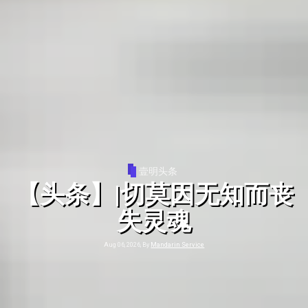
公教新闻
【新闻】我聆听的是亚洲
教会的声音——亚洲真理电
台中文部同工分享报道第
十二届亚洲主教团协会全
体大会的心路历程
Aug 06, 2026, By
Mandarin Service