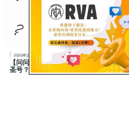
问问神父
【问问神父】363|为什么要常划十字
圣号？有哪些好处？
Jun 10, 2025