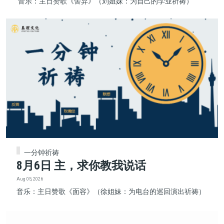
音乐：主日赞歌《舍弃》（刘姐妹：为自己的学业祈祷）
一分钟祈祷
8月6日 主，求你教我说话
Aug 05, 2026
音乐：主日赞歌《面容》（徐姐妹：为电台的巡回演出祈祷）