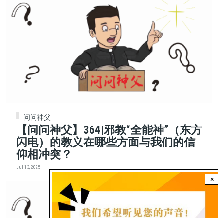
问问神父
【问问神父】364|邪教“全能神”（东方
闪电）的教义在哪些方面与我们的信
仰相冲突？
Jul 13, 2025
×