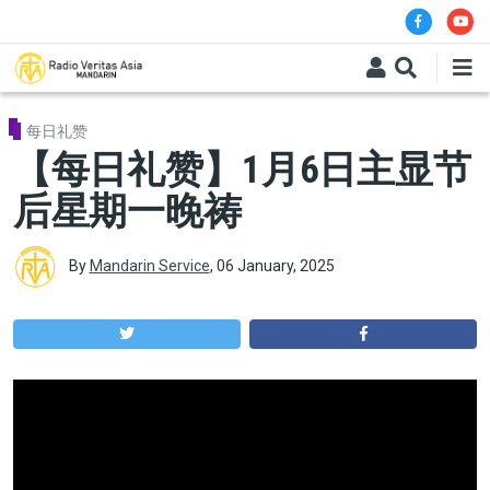
Skip to main content
每日礼赞
【每日礼赞】1月6日主显节
后星期一晚祷
By
Mandarin Service
,
06 January, 2025