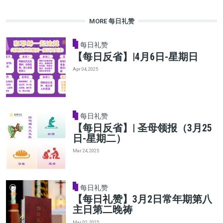
MORE 每日礼赞
每日礼赞
【每日反省】|4月6日-星期日
Apr 04, 2025
每日礼赞
【每日反省】| 圣母领报（3月25
日-星期二）
Mar 24, 2025
每日礼赞
【每日礼赞】3月2日常年期第八
主日第二晚祷
Mar 02, 2025