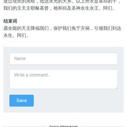
渡过现世的黑暗，抵达永光的天乡。以上所求是靠祢的子，
我们的主天主耶稣基督，祂和祢及圣神永生永王。阿们。
结束词
愿全能的天主降福我们，保护我们免于灾祸，引领我们到达
永生。阿们。