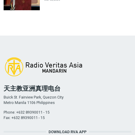
天主教亚洲真理电台
Buick St. Fairview Park, Quezon City
Metro Manila 1106 Philippines
Phone: +632 89390011 - 15
Fax: +632 89390011 - 15
DOWNLOAD RVA APP