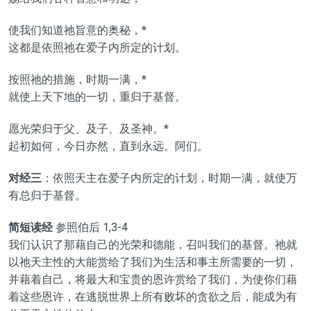
使我们知道祂旨意的奥秘，*
这都是依照祂在爱子内所定的计划。
按照祂的措施，时期一满，*
就使上天下地的一切，重归于基督。
愿光荣归于父、及子、及圣神。*
起初如何，今日亦然，直到永远。阿们。
对经三
：依照天主在爱子内所定的计划，时期一满，就使万
有总归于基督。
简短读经
参照伯后 1,3-4
我们认识了那藉自己的光荣和德能，召叫我们的基督。祂就
以祂天主性的大能赏给了我们为生活和事主所需要的一切，
并藉着自己，将最大和宝贵的恩许赏给了我们，为使你们藉
着这些恩许，在逃脱世界上所有败坏的贪欲之后，能成为有