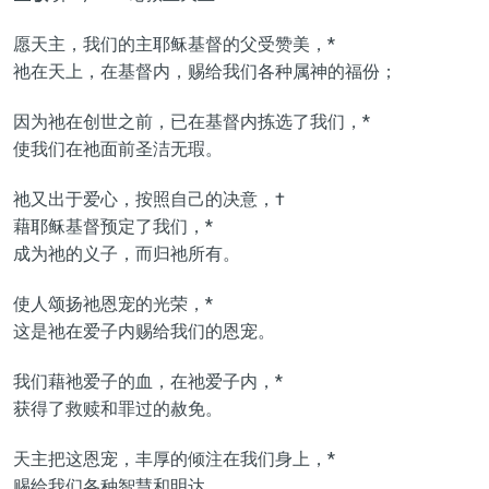
愿天主，我们的主耶稣基督的父受赞美，*
祂在天上，在基督内，赐给我们各种属神的福份；
因为祂在创世之前，已在基督内拣选了我们，*
使我们在祂面前圣洁无瑕。
祂又出于爱心，按照自己的决意，†
藉耶稣基督预定了我们，*
成为祂的义子，而归祂所有。
使人颂扬祂恩宠的光荣，*
这是祂在爱子内赐给我们的恩宠。
我们藉祂爱子的血，在祂爱子内，*
获得了救赎和罪过的赦免。
天主把这恩宠，丰厚的倾注在我们身上，*
赐给我们各种智慧和明达，