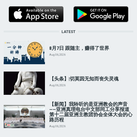
LATEST
8月7日 跟随主，赚得了世界
Aug 06, 2026
【头条】|切莫因无知而丧失灵魂
Aug 06, 2026
【新闻】我聆听的是亚洲教会的声音
——亚洲真理电台中文部同工分享报道
第十二届亚洲主教团协会全体大会的心
路历程
Aug 06, 2026