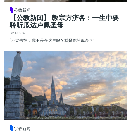
公教新闻
【公教新闻】|教宗方济各：一生中要
聆听瓜达卢佩圣母
Dec 13, 2024
“不要害怕，我不是在这里吗？我是你的母亲？”
宗教新闻