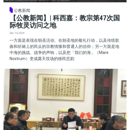
公教新闻
【公教新闻】| 科西嘉：教宗第47次国
际牧灵访问之地
Dec 14, 2024
一方面是表现在朝圣活动、在朝圣地的敬礼行动，以及传统歌
曲和祈祷上的民众的宗教情愫和普通人的信仰；另一方面是地
中海的挑战、战争的声响，以及把「我们的海」（Mare
Nostrum）变成露天坟场的移民悲剧