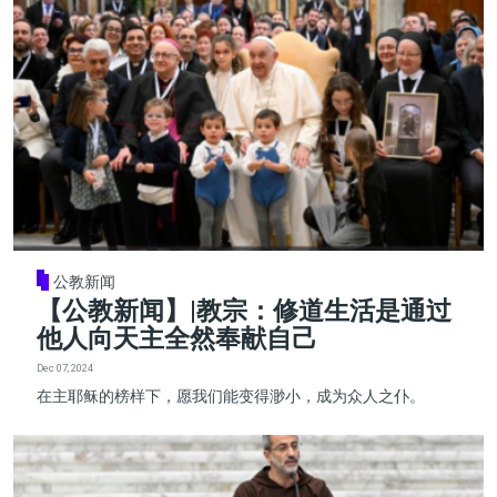
公教新闻
【公教新闻】|教宗：修道生活是通过
他人向天主全然奉献自己
Dec 07, 2024
在主耶稣的榜样下，愿我们能变得渺小，成为众人之仆。