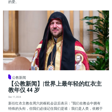
的爱。
公教新闻
【公教新闻】|世界上最年轻的红衣主
教年仅 44 岁
Dec 11, 2024
新任红衣主教在周六的枢机会议后表示：“我们在教会中拥有
特殊的头衔，但我们必须记住我们是谁：我们是人类，依赖于