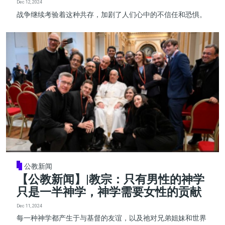
Dec 12, 2024
战争继续考验着这种共存，加剧了人们心中的不信任和恐惧。
公教新闻
【公教新闻】|教宗：只有男性的神学
只是一半神学，神学需要女性的贡献
Dec 11, 2024
每一种神学都产生于与基督的友谊，以及祂对兄弟姐妹和世界