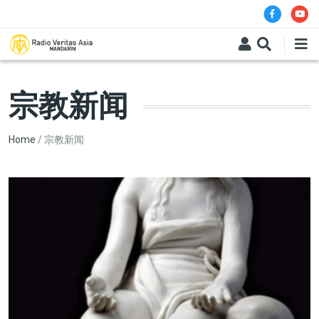
Skip to main content
宗教新闻
Breadcrumb
Home
宗教新闻