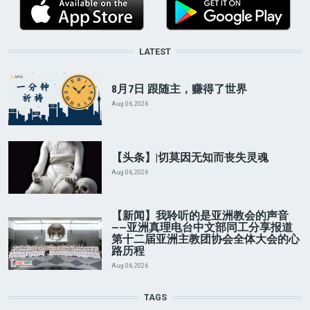
LATEST
8月7日 跟随主，赚得了世界
Aug 06, 2026
【头条】|切莫因无知而丧失灵魂
Aug 06, 2026
【新闻】我聆听的是亚洲教会的声音
——亚洲真理电台中文部同工分享报道
第十二届亚洲主教团协会全体大会的心
路历程
Aug 06, 2026
TAGS