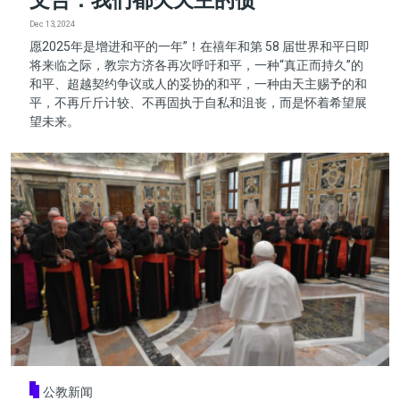
文告：我们都欠天主的债
Dec 13, 2024
愿2025年是增进和平的一年”！在禧年和第 58 届世界和平日即
将来临之际，教宗方济各再次呼吁和平，一种“真正而持久”的
和平、超越契约争议或人的妥协的和平，一种由天主赐予的和
平，不再斤斤计较、不再固执于自私和沮丧，而是怀着希望展
望未来。
公教新闻