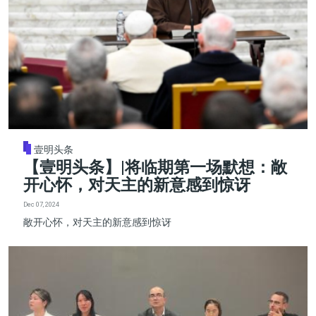
壹明头条
【壹明头条】|将临期第一场默想：敞
开心怀，对天主的新意感到惊讶
Dec 07, 2024
敞开心怀，对天主的新意感到惊讶