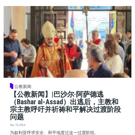
公教新闻
【公教新闻】|巴沙尔·阿萨德逃
（Bashar al-Assad）出逃后，主教和
宗主教呼吁并祈祷和平解决过渡阶段
问题
Dec 10, 2024
为叙利亚呼求安全、和平地度过这一过渡阶段。