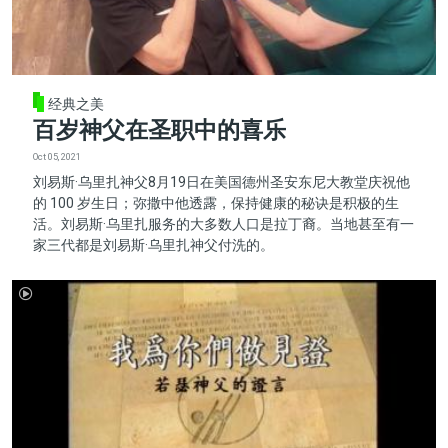
经典之美
百岁神父在圣职中的喜乐
Oct 05, 2021
刘易斯·乌里扎神父8月19日在美国德州圣安东尼大教堂庆祝他
的 100 岁生日；弥撒中他透露，保持健康的秘诀是积极的生
活。刘易斯·乌里扎服务的大多数人口是拉丁裔。当地甚至有一
家三代都是刘易斯·乌里扎神父付洗的。