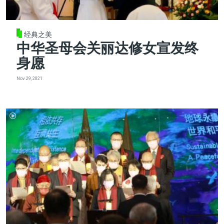
经典之美
中华圣母会关丽达修女宣发终
身愿
Nov 29, 2021