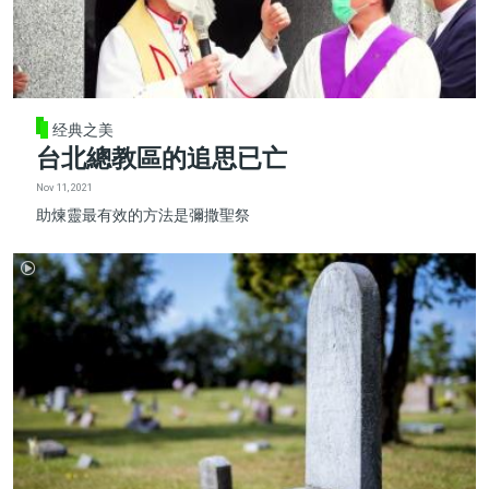
经典之美
台北總教區的追思已亡
Nov 11, 2021
助煉靈最有效的方法是彌撒聖祭