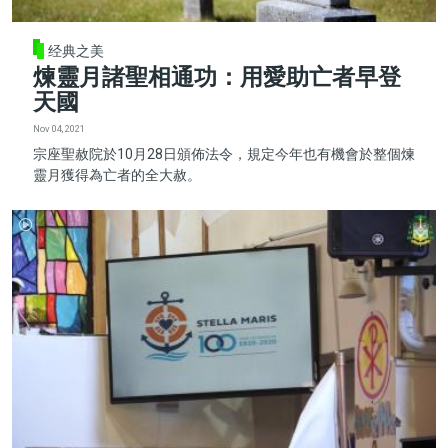
经典之美
煉靈月諸聖相通功：用愛助亡者早登
天國
Nov 04, 2021
宗座聖赦院於10月28日頒佈法令，規定今年也有機會於整個煉
靈月獲得為亡者的全大赦。