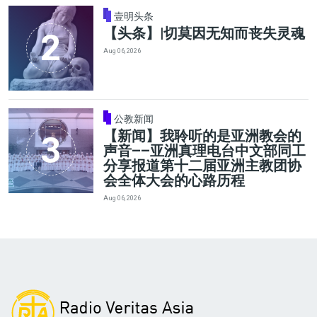
壹明头条
【头条】|切莫因无知而丧失灵魂
Aug 06, 2026
公教新闻
【新闻】我聆听的是亚洲教会的
声音——亚洲真理电台中文部同工
分享报道第十二届亚洲主教团协
会全体大会的心路历程
Aug 06, 2026