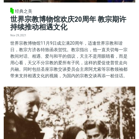
经典之美
世界宗教博物馆欢庆20周年 教宗期许
持续推动相遇文化
Nov 29, 2021
世界宗教博物馆11月9日成立满20周年，适逢世界宗教和谐
日，教宗方济各特致函表贺忱。教宗指出，他一直关切每一宗
教间对话、相遇、爱与和平的倡议，天主不是用眼睛看，而是
用心看，天父不分宗教的爱所有子民，这样的爱促使普世走向
共融。同时包括圣座宗教交谈委员会主席阿尤索等宗教领袖都
带来支持相遇文化的视频，为国内的宗教交谈再添一桩佳话。