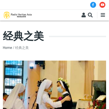
Skip to main content
经典之美
Breadcrumb
Home
经典之美