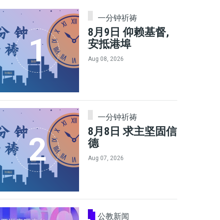
一分钟祈祷
8月9日 仰赖基督,
安抵港埠
Aug 08, 2026
一分钟祈祷
8月8日 求主坚固信
德
Aug 07, 2026
公教新闻