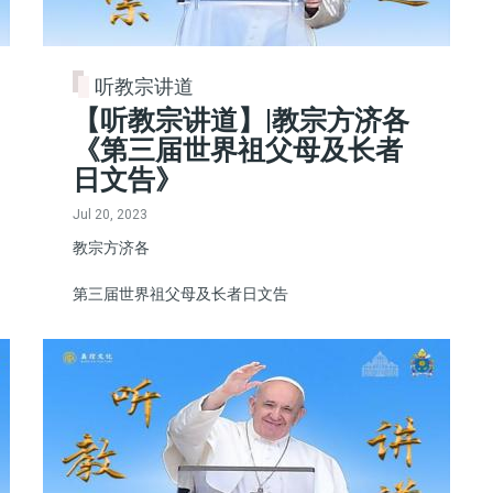
听教宗讲道
【听教宗讲道】|教宗方济各
《第三届世界祖父母及长者
日文告》
Jul 20, 2023
教宗方济各
第三届世界祖父母及长者日文告