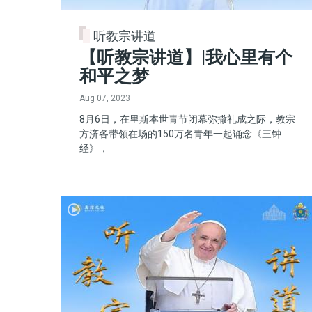
听教宗讲道
【听教宗讲道】|我心里有个
和平之梦
Aug 07, 2023
8月6日，在里斯本世青节闭幕弥撒礼成之际，教宗
方济各带领在场的150万名青年一起诵念《三钟
经》，