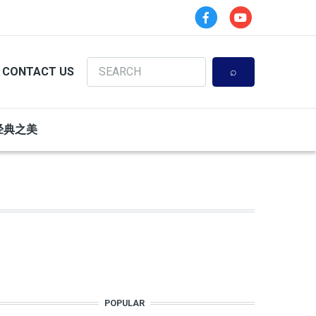
Search
CONTACT US
经典之美
POPULAR