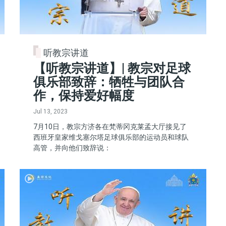
听教宗讲道
【听教宗讲道】| 教宗对足球
俱乐部致辞：牺牲与团队合
作，保持爱好幅度
Jul 13, 2023
7月10日，教宗方济各在梵蒂冈克莱孟大厅接见了
西班牙皇家维戈塞尔塔足球俱乐部的运动员和球队
高管，并向他们致辞说：