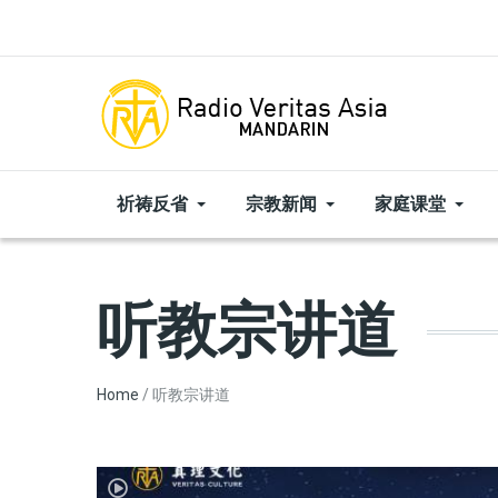
Skip to main content
祈祷反省
宗教新闻
家庭课堂
听教宗讲道
Breadcrumb
Home
听教宗讲道