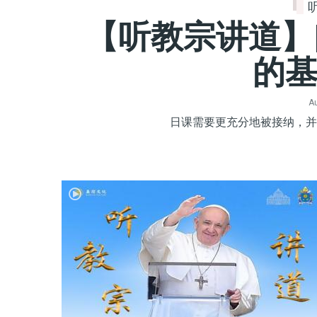
【听教宗讲道】
的
Au
日课需要更充分地被接纳，并