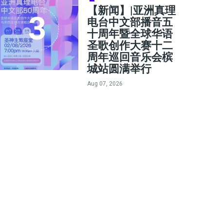
【新闻】|亚洲真理
电台中文部播音五
十周年暨全球华语
圣歌创作大赛十二
周年巡回音乐会槟
城站圆满举行
Aug 07, 2026